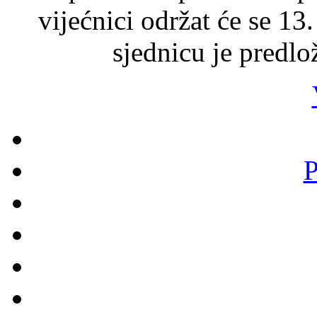
vijećnici održat će se 13
sjednicu je predlo
P