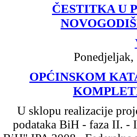
ČESTITKA U 
NOVOGODIŠ
Ponedjeljak,
OPĆINSKOM KAT
KOMPLET
U sklopu realizacije proj
podataka BiH - faza II. - 