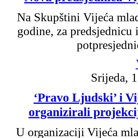
Na Skupštini Vijeća mlad
godine, za predsjednicu 
potpresjedni
Srijeda, 1
‘Pravo Ljudski’ i Vi
organizirali projekc
U organizaciji Vijeća mla