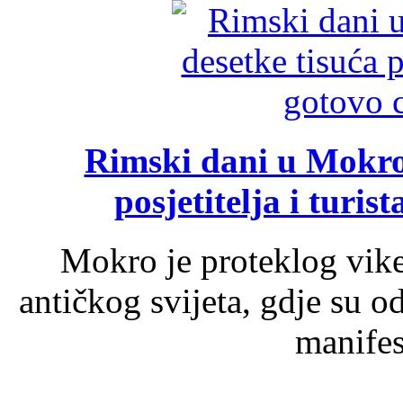
Rimski dani u Mokrom
posjetitelja i turist
Mokro je proteklog vik
antičkog svijeta, gdje su 
manifest