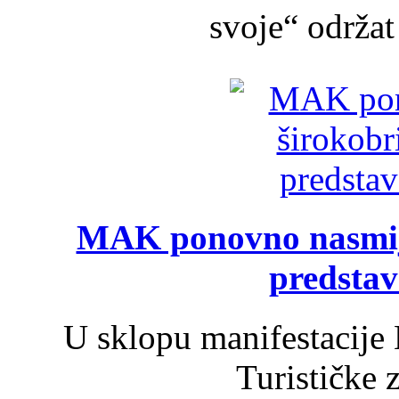
svoje“ održat 
MAK ponovno nasmija
predsta
U sklopu manifestacije 
Turističke 