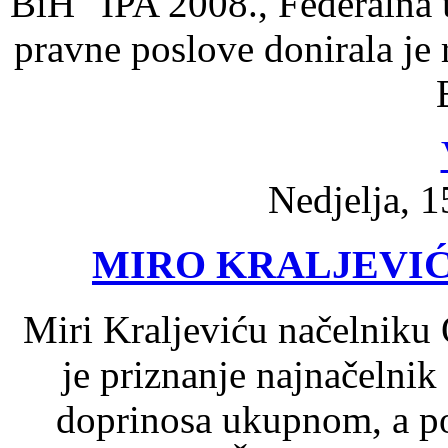
BiH" IPA 2008., Federalna 
pravne poslove donirala je
Nedjelja, 1
MIRO KRALJEVIĆ 
Miri Kraljeviću načelniku 
je priznanje najnačelni
doprinosa ukupnom, a p