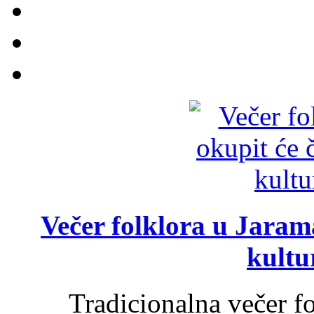
Večer folklora u Jarama
kultu
Tradicionalna večer f