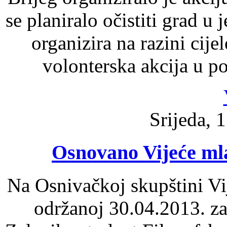
se planiralo očistiti grad u
organizira na razini cije
volonterska akcija u p
Srijeda, 1
Osnovano Vijeće mla
Na Osnivačkoj skupštini Vi
održanoj 30.04.2013. za