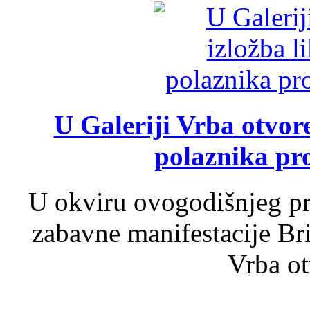
U Galeriji Vrba otvor
polaznika pr
U okviru ovogodišnjeg pr
zabavne manifestacije Bri
Vrba ot