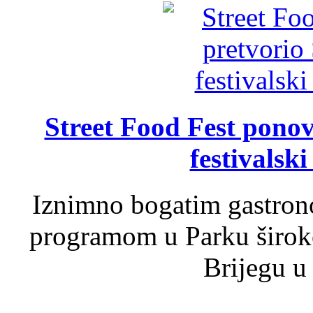
Street Food Fest ponov
festivalski
Iznimno bogatim gastron
programom u Parku široko
Brijegu u 