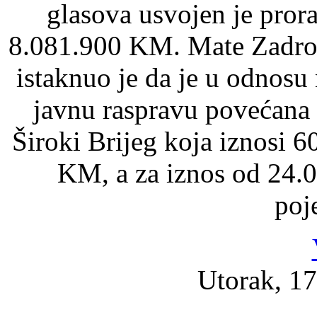
glasova usvojen je pror
8.081.900 KM. Mate Zadro 
istaknuo je da je u odnosu 
javnu raspravu povećana 
Široki Brijeg koja iznosi 
KM, a za iznos od 24.
poj
Utorak, 17