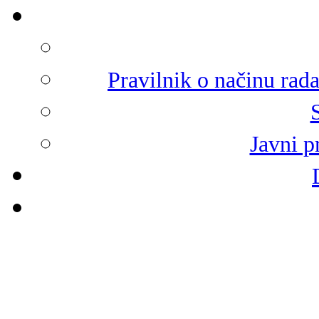
Pravilnik o načinu rad
Javni p