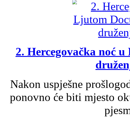
2. Hercegovačka noć u 
druženj
Nakon uspješne prošlogodi
ponovno će biti mjesto ok
pjesme