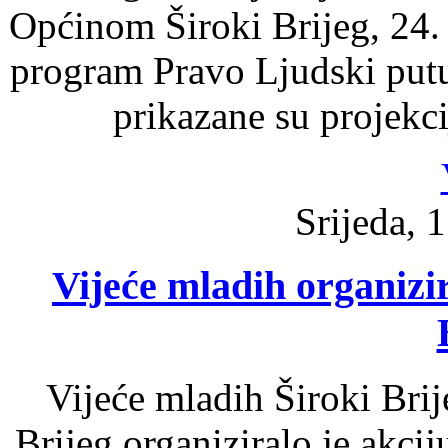
Općinom Široki Brijeg, 24.
program Pravo Ljudski put
prikazane su projekc
Srijeda, 1
Vijeće mladih organizir
Vijeće mladih Široki Bri
Brijeg organiziralo je akcij