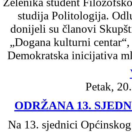
Zelenika student Filozofsko
studija Politologija. Od
donijeli su članovi Skupš
„Dogana kulturni centar“,
Demokratska inicijativa m
Petak, 20
ODRŽANA 13. SJED
Na 13. sjednici Općinskog