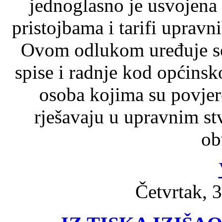
jednoglasno je usvojena
pristojbama i tarifi upravn
Ovom odlukom uređuje se 
spise i radnje kod općinsk
osoba kojima su povjer
rješavaju u upravnim s
ob
Četvrtak, 3