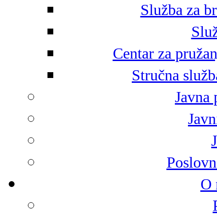
Služba za br
Služ
Centar za pružan
Stručna služb
Javna 
Javni
Poslovn
O 