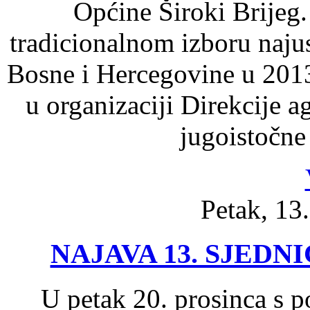
Općine Široki Brijeg.
tradicionalnom izboru naju
Bosne i Hercegovine u 2013
u organizaciji Direkcije 
jugoistočne
Petak, 13
NAJAVA 13. SJEDN
U petak 20. prosinca s 