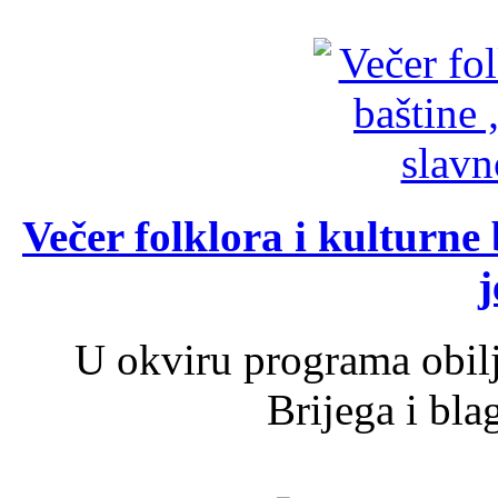
Večer folklora i kulturne 
j
U okviru programa obil
Brijega i bla