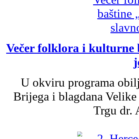
Večer folklora i kulturne 
j
U okviru programa obil
Brijega i blagdana Velike
Trgu dr. 