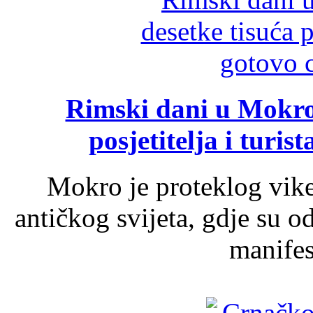
Rimski dani u Mokrom
posjetitelja i turist
Mokro je proteklog vik
antičkog svijeta, gdje su 
manifest