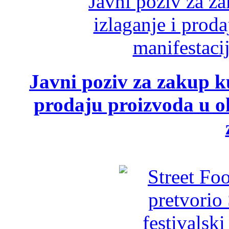
Javni poziv za zakup ku
prodaju proizvoda u ok