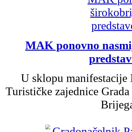
MAK ponovno nasmija
predsta
U sklopu manifestacije 
Turističke zajednice Grada
Brijega