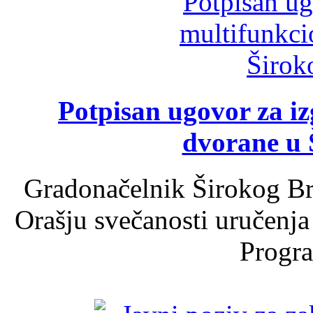
Potpisan ugovor za i
dvorane u 
Gradonačelnik Širokog Br
Orašju svečanosti uručenja
Progra