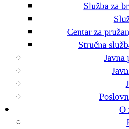
Služba za br
Služ
Centar za pružan
Stručna služb
Javna 
Javni
Poslovn
O 