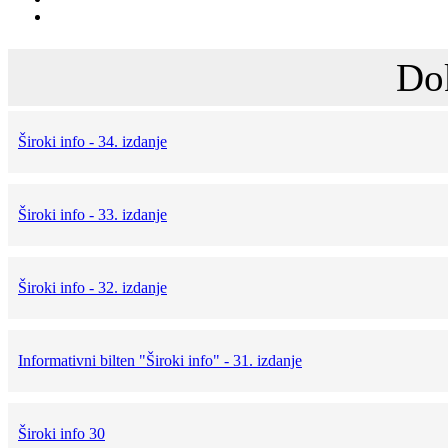
Do
Široki info - 34. izdanje
Široki info - 33. izdanje
Široki info - 32. izdanje
Informativni bilten "Široki info" - 31. izdanje
Široki info 30