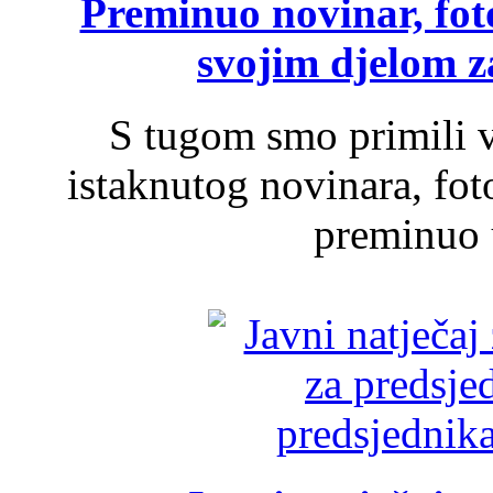
Preminuo novinar, foto
svojim djelom za
S tugom smo primili v
istaknutog novinara, foto
preminuo u