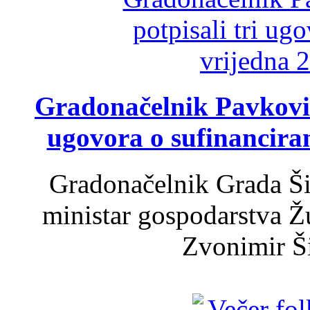
Gradonačelnik Pavković 
ugovora o sufinancira
Gradonačelnik Grada Ši
ministar gospodarstva 
Zvonimir Šir