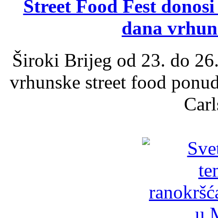
Street Food Fest donosi 
dana vrhun
Široki Brijeg od 23. do 26
vrhunske street food ponu
Carl