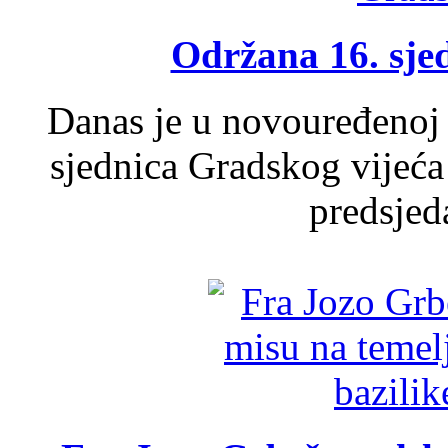
Održana 16. sje
Danas je u novouređenoj 
sjednica Gradskog vijeća
predsjed