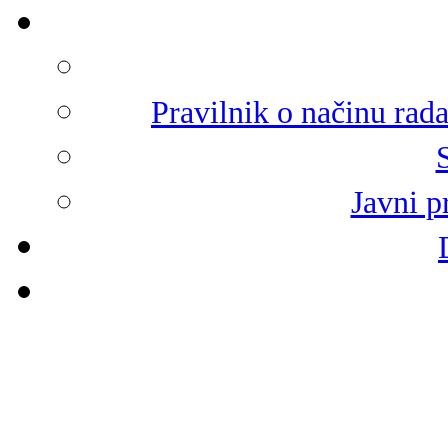
Pravilnik o načinu rad
Javni p