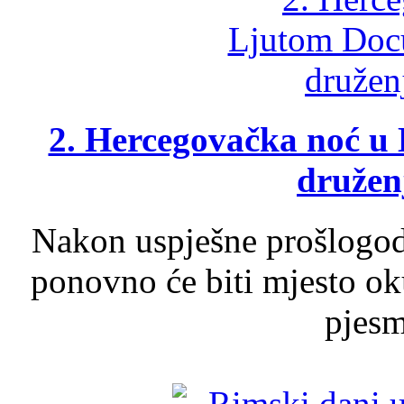
2. Hercegovačka noć u 
druženj
Nakon uspješne prošlogodi
ponovno će biti mjesto ok
pjesme