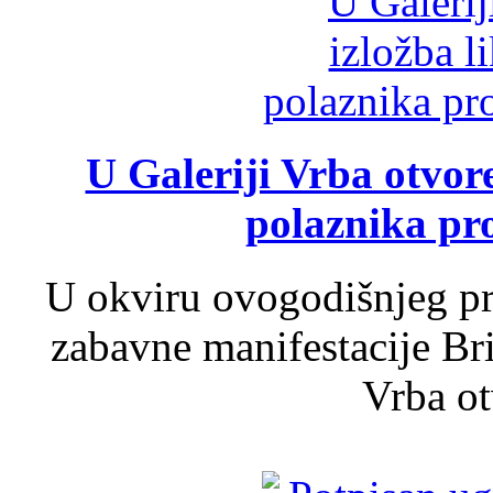
U Galeriji Vrba otvor
polaznika pr
U okviru ovogodišnjeg pr
zabavne manifestacije Bri
Vrba ot