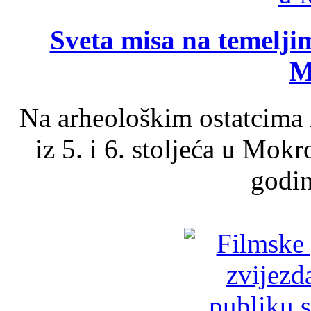
Sveta misa na temelji
M
Na arheološkim ostatcima 
iz 5. i 6. stoljeća u Mok
godin