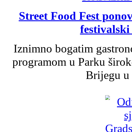
Street Food Fest ponov
festivalski
Iznimno bogatim gastron
programom u Parku široko
Brijegu u 