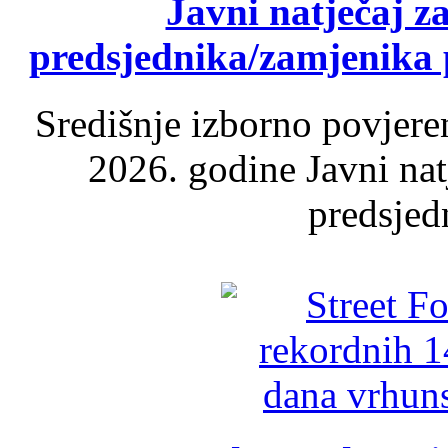
Javni natječaj z
predsjednika/zamjenika 
Središnje izborno povjere
2026. godine Javni nat
predsjed