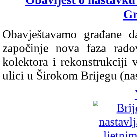
Gr
Obavještavamo građane da
započinje nova faza radov
kolektora i rekonstrukciji
ulici u Širokom Brijegu (na