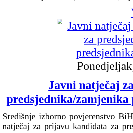
Ponedjeljak
Javni natječaj z
predsjednika/zamjenika 
Središnje izborno povjerenstvo BiH
natječaj za prijavu kandidata za pr