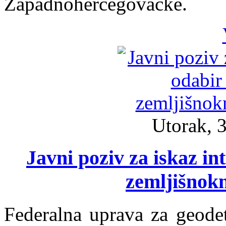
Zapadnohercegovačke.
Utorak, 3
Javni poziv za iskaz in
zemljišnokn
Federalna uprava za geode