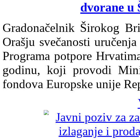
dvorane u 
Gradonačelnik Širokog Bri
Orašju svečanosti uručenja
Programa potpore Hrvatima
godinu, koji provodi Mini
fondova Europske unije Re