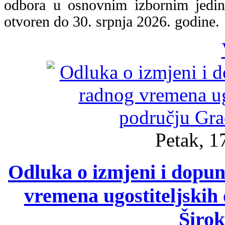
odbora u osnovnim izbornim jedin
otvoren do 30. srpnja 2026. godine.
Petak, 1
Odluka o izmjeni i dopu
vremena ugostiteljskih
Širok