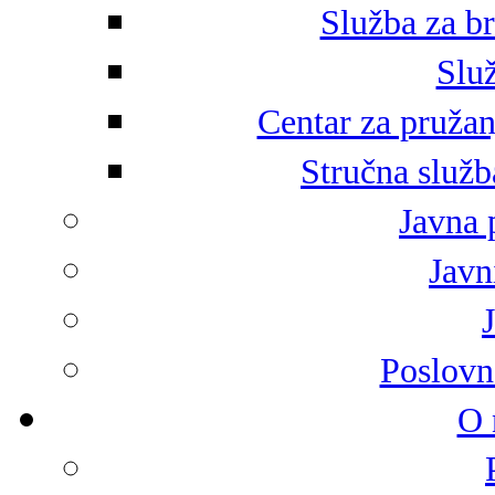
Služba za br
Služ
Centar za pružan
Stručna služb
Javna 
Javni
Poslovn
O 