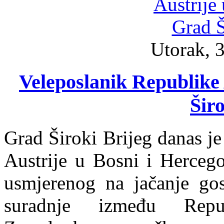
Utorak, 3
Veleposlanik Republike 
Širo
Grad Široki Brijeg danas j
Austrije u Bosni i Hercego
usmjerenog na jačanje gos
suradnje između Repu