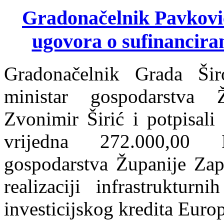
Gradonačelnik Pavković i
ugovora o sufinancira
Gradonačelnik Grada Ši
ministar gospodarstva 
Zvonimir Širić i potpisali
vrijedna 272.000,00 
gospodarstva Županije Zap
realizaciji infrastrukturn
investicijskog kredita Euro