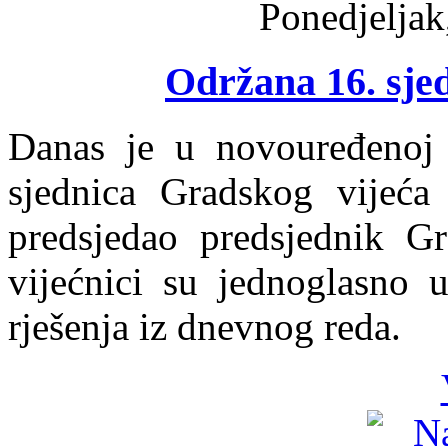
Ponedjeljak
Održana 16. sje
Danas je u novouređenoj 
sjednica Gradskog vijeća
predsjedao predsjednik Gr
vijećnici su jednoglasno u
rješenja iz dnevnog reda.