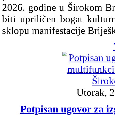
2026. godine u Širokom Bri
biti upriličen bogat kultu
sklopu manifestacije Briješ
Utorak, 2
Potpisan ugovor za i