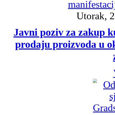
Utorak, 2
Javni poziv za zakup ku
prodaju proizvoda u ok