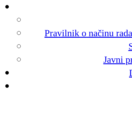
Pravilnik o načinu rad
Javni p