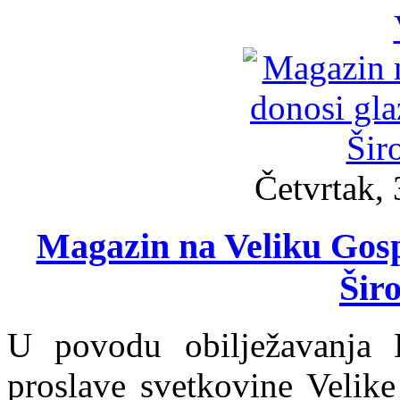
Četvrtak, 
Magazin na Veliku Gosp
Širo
U povodu obilježavanja 
proslave svetkovine Velik