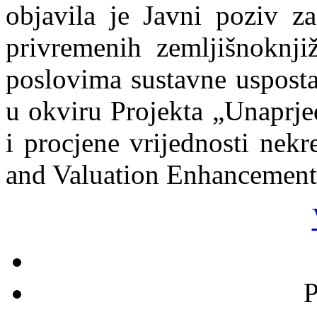
objavila je Javni poziv za
privremenih zemljišnoknjiž
poslovima sustavne usposta
u okviru Projekta „Unaprje
i procjene vrijednosti nekr
and Valuation Enhancement
P