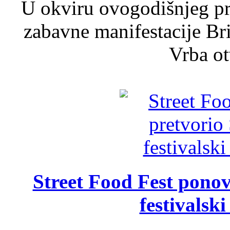
U okviru ovogodišnjeg pr
zabavne manifestacije Bri
Vrba ot
Street Food Fest ponov
festivalski