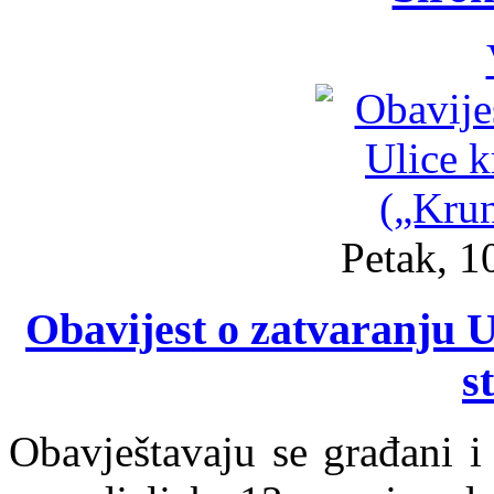
Petak, 1
Obavijest o zatvaranju U
s
Obavještavaju se građani i