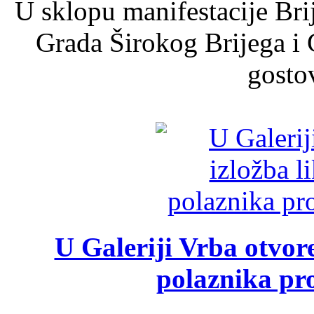
U sklopu manifestacije Bri
Grada Širokog Brijega i 
gosto
U Galeriji Vrba otvor
polaznika pr