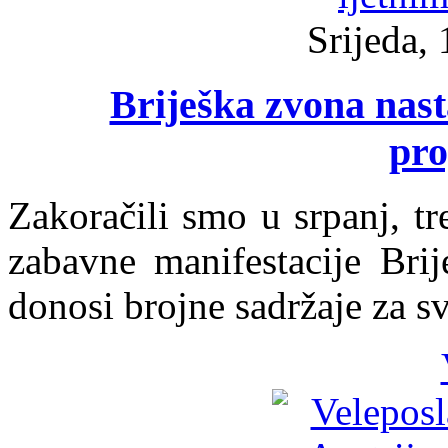
Srijeda, 
Briješka zvona nast
pr
Zakoračili smo u srpanj, t
zabavne manifestacije Brij
donosi brojne sadržaje za sv