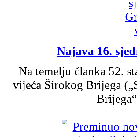
Najava 16. sjed
Na temelju članka 52. s
vijeća Širokog Brijega (
Brijega“,