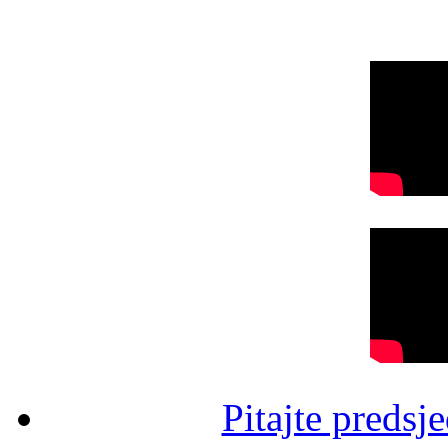
Pitajte predsj