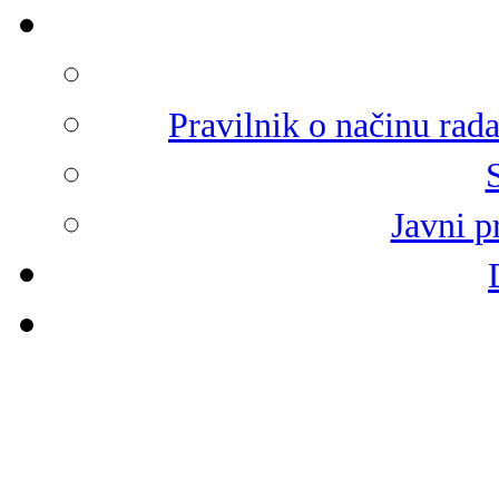
Pravilnik o načinu rad
Javni p