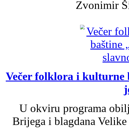
Zvonimir Šir
Večer folklora i kulturne 
j
U okviru programa obil
Brijega i blagdana Velike