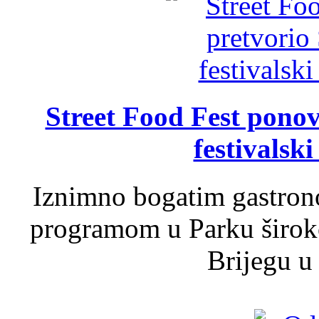
Street Food Fest ponov
festivalski
Iznimno bogatim gastron
programom u Parku široko
Brijegu u 