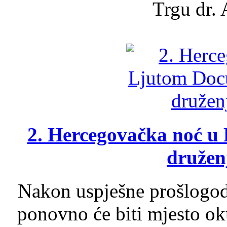
Trgu dr. 
2. Hercegovačka noć u 
druženj
Nakon uspješne prošlogodi
ponovno će biti mjesto ok