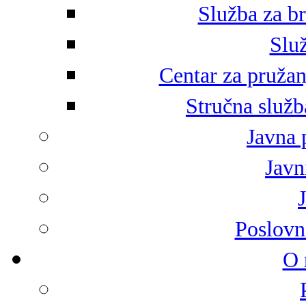
Služba za br
Služ
Centar za pružan
Stručna služb
Javna 
Javni
Poslovn
O 