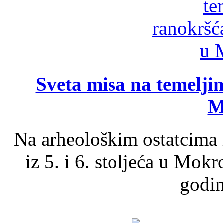
Sveta misa na temelji
M
Na arheološkim ostatcima 
iz 5. i 6. stoljeća u Mok
godin