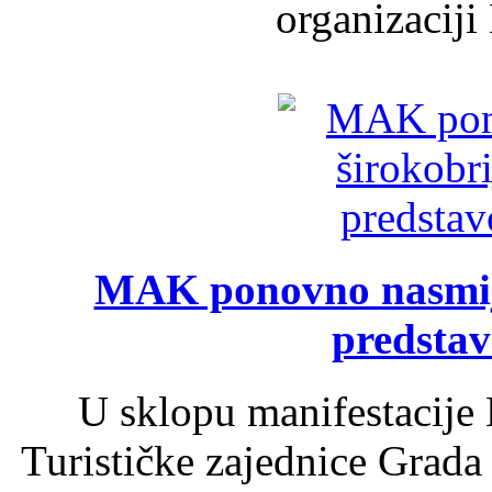
organizaciji
MAK ponovno nasmija
predsta
U sklopu manifestacije 
Turističke zajednice Grada