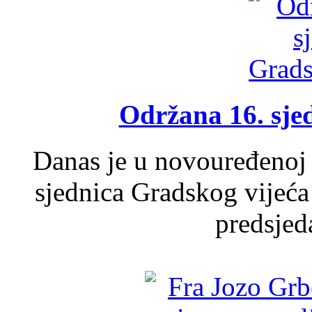
Održana 16. sje
Danas je u novouređenoj 
sjednica Gradskog vijeća
predsjed