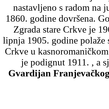
nastavljeno s radom na j
1860. godine dovršena. Go
Zgrada stare Crkve je 1
lipnja 1905. godine polaže
Crkve u kasnoromaničkom s
je podignut 1911. , a 
Gvardijan Franjevačkog 