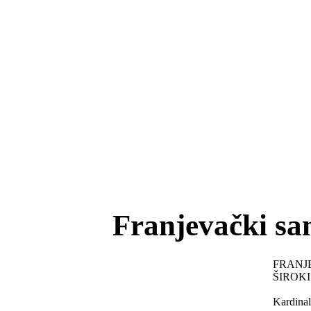
Franjevački sa
FRANJ
ŠIROKI
Kardinal