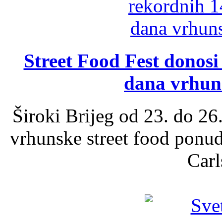
Street Food Fest donosi 
dana vrhun
Široki Brijeg od 23. do 26
vrhunske street food ponu
Carl