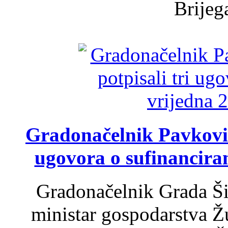
Brijega
Gradonačelnik Pavković 
ugovora o sufinancira
Gradonačelnik Grada Ši
ministar gospodarstva 