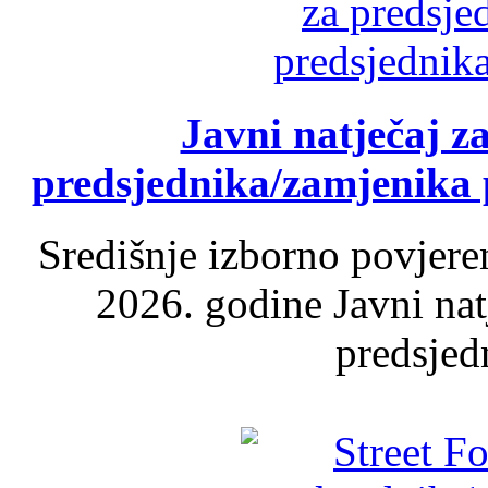
Javni natječaj z
predsjednika/zamjenika 
Središnje izborno povjere
2026. godine Javni nat
predsjed