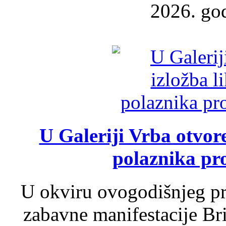
2026. god
U Galeriji Vrba otvor
polaznika pr
U okviru ovogodišnjeg pr
zabavne manifestacije Bri