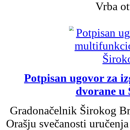
Vrba ot
Potpisan ugovor za i
dvorane u 
Gradonačelnik Širokog Br
Orašju svečanosti uručenja