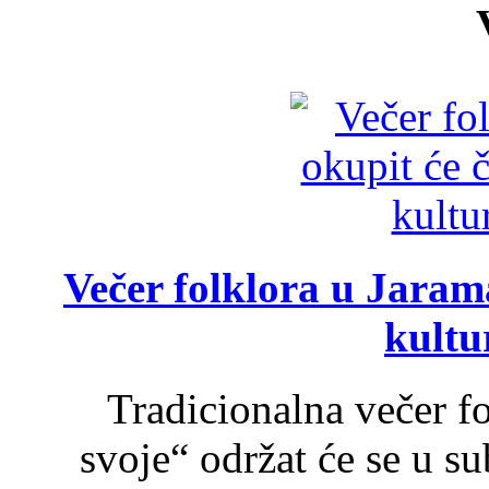
Večer folklora u Jarama
kultu
Tradicionalna večer f
svoje“ održat će se u s