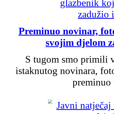
Preminuo novinar, foto
svojim djelom za
S tugom smo primili v
istaknutog novinara, foto
preminuo u