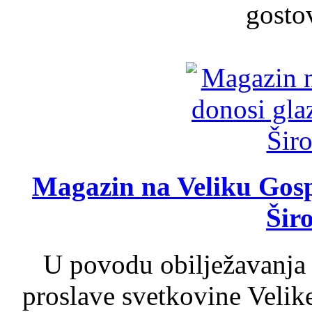
gosto
Magazin na Veliku Gosp
Šir
U povodu obilježavanja
proslave svetkovine Velik