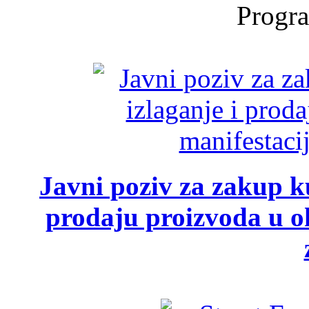
Progra
Javni poziv za zakup ku
prodaju proizvoda u ok