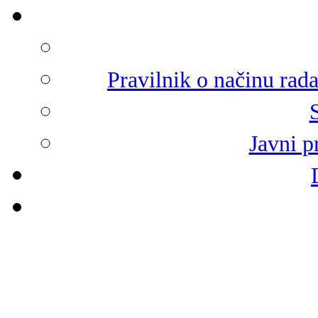
Pravilnik o načinu rad
Javni p