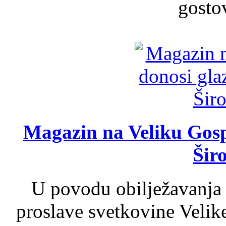
gosto
Magazin na Veliku Gosp
Šir
U povodu obilježavanja
proslave svetkovine Velik