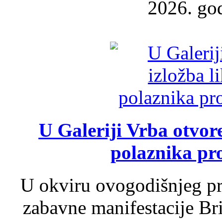
2026. god
U Galeriji Vrba otvor
polaznika pr
U okviru ovogodišnjeg pr
zabavne manifestacije Bri