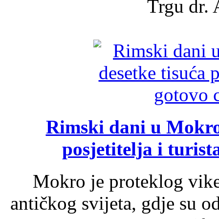
Trgu dr. 
Rimski dani u Mokrom
posjetitelja i turist
Mokro je proteklog vik
antičkog svijeta, gdje su 