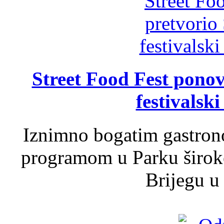
Street Food Fest ponov
festivalski
Iznimno bogatim gastron
programom u Parku široko
Brijegu u 