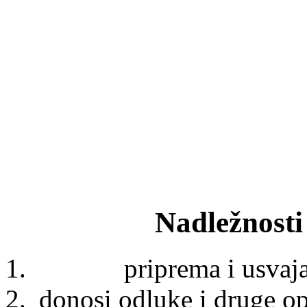
Nadležnosti
priprema i usvaja
donosi odluke i druge op