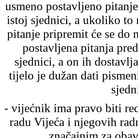
usmeno postavljeno pitanj
istoj sjednici, a ukoliko 
pitanje pripremit će se do
postavljena pitanja pre
sjednici, a on ih dostavlj
tijelo je dužan dati pisme
sjedn
- vijećnik ima pravo biti r
radu Vijeća i njegovih radn
značajnim za obav