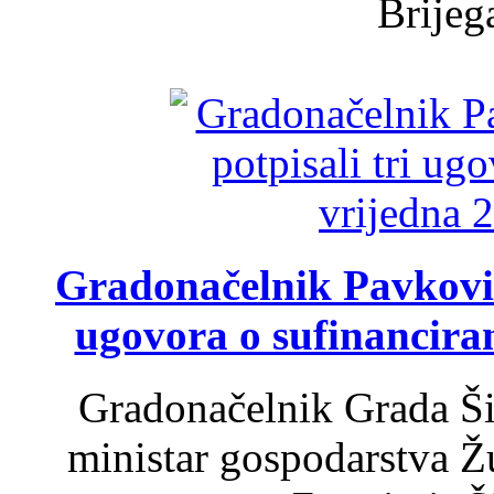
Brijega
Gradonačelnik Pavković 
ugovora o sufinancira
Gradonačelnik Grada Ši
ministar gospodarstva 