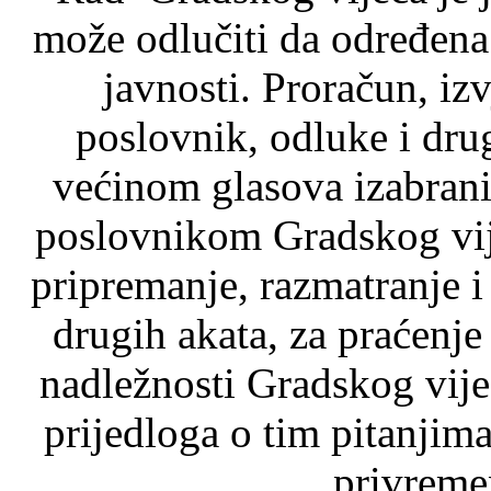
može odlučiti da određena
javnosti. Proračun, iz
poslovnik, odluke i dru
većinom glasova izabrani
poslovnikom Gradskog vij
pripremanje, razmatranje i
drugih akata, za praćenje
nadležnosti Gradskog vije
prijedloga o tim pitanjima
privremen