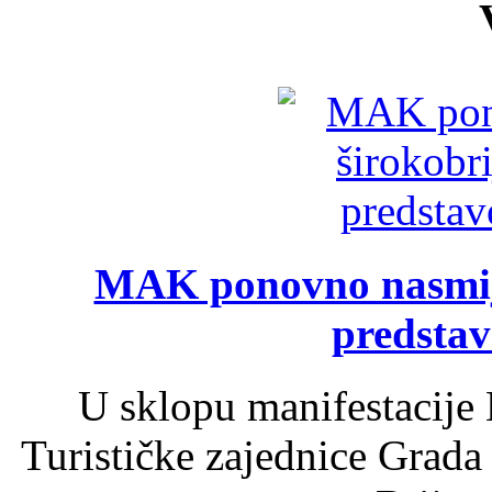
MAK ponovno nasmija
predsta
U sklopu manifestacije 
Turističke zajednice Grada