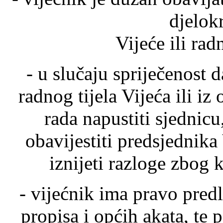
djelok
Vijeće ili radn
- u slučaju spriječenost d
radnog tijela Vijeća ili i
rada napustiti sjednicu
obavijestiti predsjednika
iznijeti razloge zbog 
- vijećnik ima pravo pred
propisa i općih akata, te 