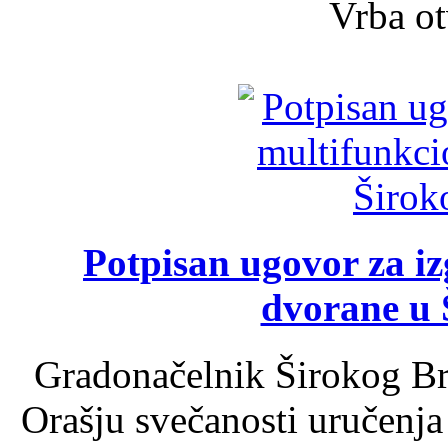
Vrba ot
Potpisan ugovor za i
dvorane u 
Gradonačelnik Širokog Br
Orašju svečanosti uručenja