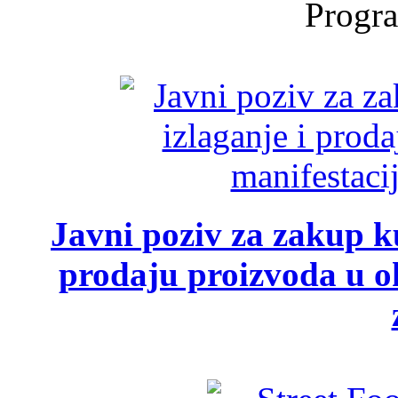
Progra
Javni poziv za zakup ku
prodaju proizvoda u ok