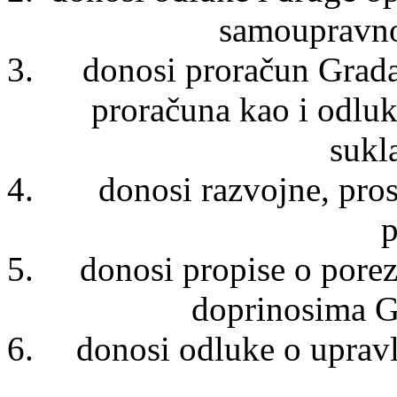
samoupravno
donosi proračun Grada,
proračuna kao i odlu
sukl
donosi razvojne, pros
p
donosi propise o pore
doprinosima G
donosi odluke o uprav