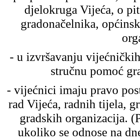
djelokruga Vijeća, o pi
gradonačelnika, općinsk
org
- u izvršavanju vijećničkih
stručnu pomoć gra
- vijećnici imaju pravo pos
rad Vijeća, radnih tijela, 
gradskih organizacija. (
ukoliko se odnose na dn