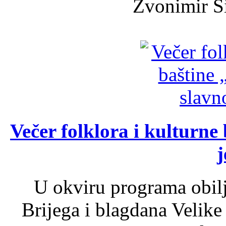
Zvonimir Šir
Večer folklora i kulturne 
j
U okviru programa obil
Brijega i blagdana Velike