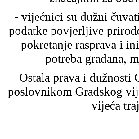
- vijećnici su dužni čuvat
podatke povjerljive prirode
pokretanje rasprava i ini
potreba građana, m
Ostala prava i dužnosti 
poslovnikom Gradskog vij
vijeća tra