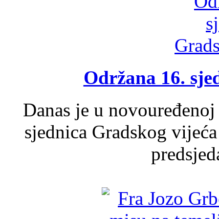
Održana 16. sje
Danas je u novouređenoj 
sjednica Gradskog vijeća
predsjed