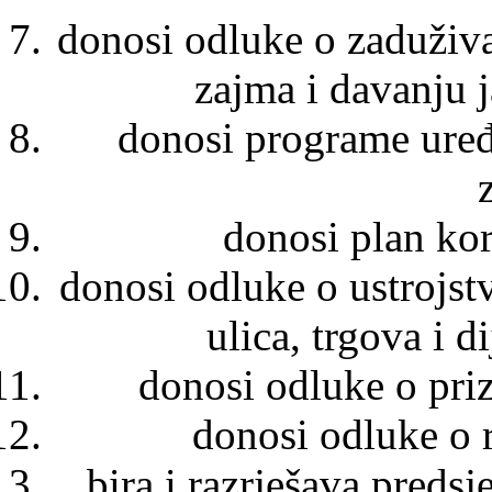
donosi odluke o zaduživa
zajma i davanju 
donosi programe ure
donosi plan kor
donosi odluke o ustrojs
ulica, trgova i d
donosi odluke o pri
donosi odluke o 
bira i razrješava preds