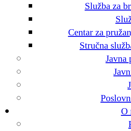
Služba za br
Služ
Centar za pružan
Stručna služb
Javna 
Javni
Poslovn
O 