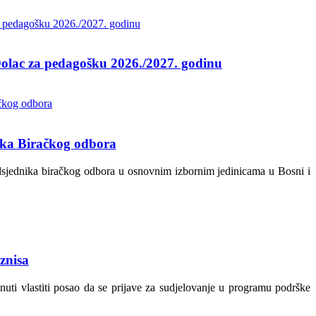
i Dolac za pedagošku 2026./2027. godinu
nika Biračkog odbora
redsjednika biračkog odbora u osnovnim izbornim jedinicama u Bosni i
znisa
i vlastiti posao da se prijave za sudjelovanje u programu podrške