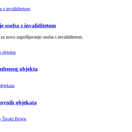
e osoba s invaliditetom
 za novo zapošljavanje osoba s invaliditetom.
ambenog objekta
lovnih objekata