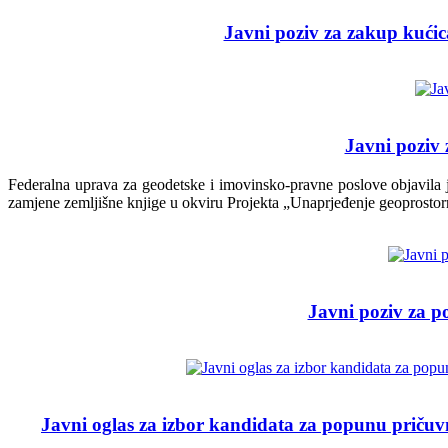
Javni poziv za zakup kućica
Javni poziv 
Federalna uprava za geodetske i imovinsko-pravne poslove objavila je
zamjene zemljišne knjige u okviru Projekta „Unaprjeđenje geoprostorn
Javni poziv za p
Javni oglas za izbor kandidata za popunu pričuvn