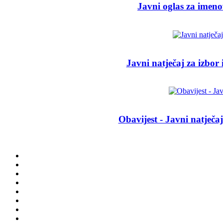
Javni oglas za imen
Javni natječaj za izbor
Obavijest - Javni natječ