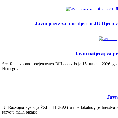
Javni poziv za upis djece u JU Dječji 
Javni natječaj za p
Središnje izborno povjerenstvo BiH objavilo je 15. travnja 2026. go
Hercegovini.
Javn
JU Razvojna agencija ŽZH - HERAG u ime lokalnog partnerstva za z
razvoju malih biznisa.