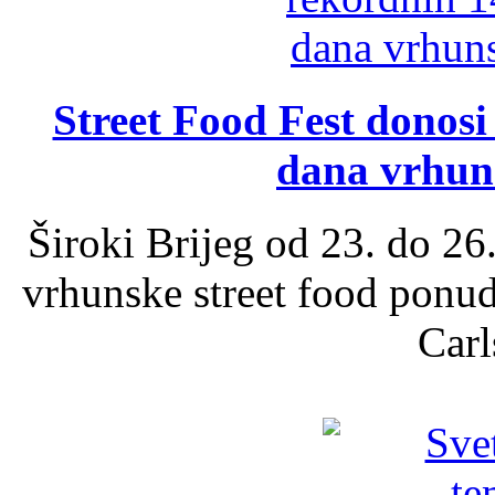
Street Food Fest donosi 
dana vrhun
Široki Brijeg od 23. do 26
vrhunske street food ponu
Carl