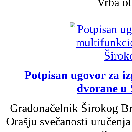
Vrba ot
Potpisan ugovor za i
dvorane u 
Gradonačelnik Širokog Br
Orašju svečanosti uručenja