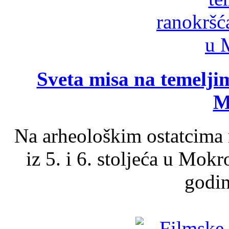
Sveta misa na temelji
M
Na arheološkim ostatcima 
iz 5. i 6. stoljeća u Mok
godin