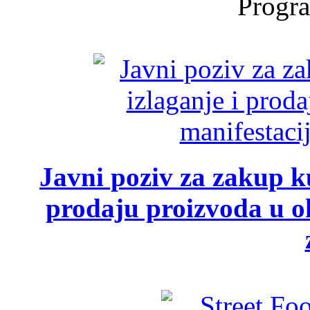
Progra
Javni poziv za zakup ku
prodaju proizvoda u ok