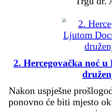
Trgu dr. 
2. Hercegovačka noć u 
druženj
Nakon uspješne prošlogodi
ponovno će biti mjesto ok