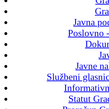
Gra
Gra
Javna po
Poslovno 
Dokum
Ja
Javne n
Službeni glasni
Informativni
Statut Gra