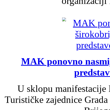
organizaciji
MAK ponovno nasmija
predsta
U sklopu manifestacije 
Turističke zajednice Grada