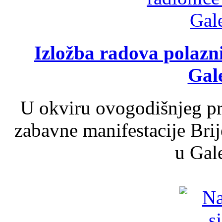
Izložba radova polazn
Gale
U okviru ovogodišnjeg pr
zabavne manifestacije Brij
u Gale