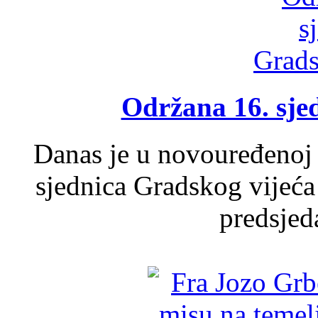
Održana 16. sje
Danas je u novouređenoj 
sjednica Gradskog vijeća
predsjed