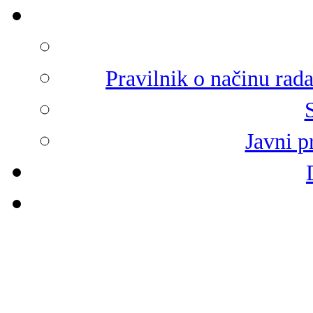
Pravilnik o načinu rad
Javni p