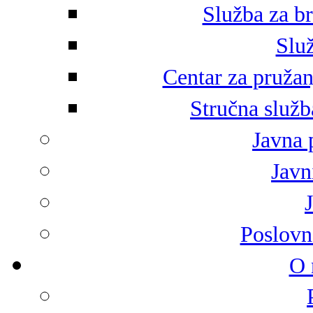
Služba za br
Služ
Centar za pružan
Stručna služb
Javna 
Javni
Poslovn
O 