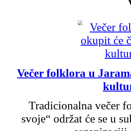
Večer folklora u Jarama
kultu
Tradicionalna večer f
svoje“ održat će se u s