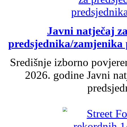
Javni natječaj z
predsjednika/zamjenika 
Središnje izborno povjere
2026. godine Javni nat
predsjed