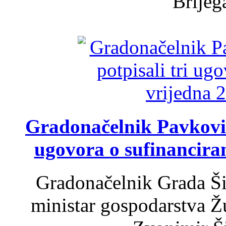
Brijega
Gradonačelnik Pavković 
ugovora o sufinancira
Gradonačelnik Grada Ši
ministar gospodarstva 