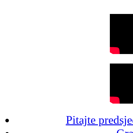
Pitajte predsj