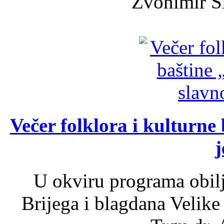
Zvonimir Šir
Večer folklora i kulturne 
j
U okviru programa obil
Brijega i blagdana Velike