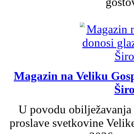
gosto
Magazin na Veliku Gosp
Šir
U povodu obilježavanja
proslave svetkovine Velik