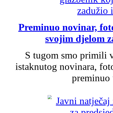
Preminuo novinar, foto
svojim djelom za
S tugom smo primili v
istaknutog novinara, foto
preminuo u