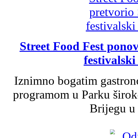
Street Food Fest ponov
festivalski
Iznimno bogatim gastron
programom u Parku široko
Brijegu u 