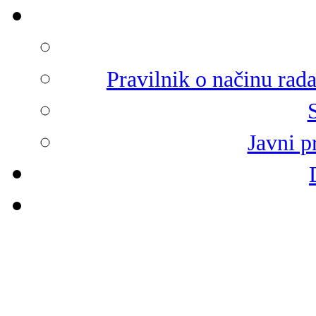
Pravilnik o načinu rad
Javni p