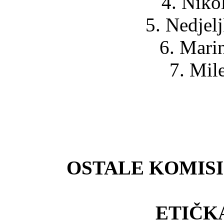
4. Niko
5. Nedjel
6. Marin
7. Mil
OSTALE KOMISI
ETIČK