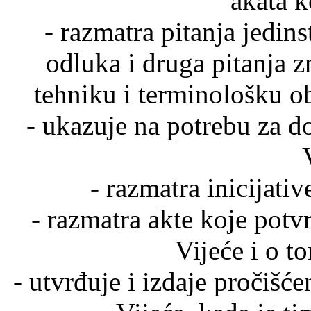
akata k
- razmatra pitanja jedi
odluka i druga pitanja 
tehniku i terminološku o
- ukazuje na potrebu za d
- razmatra inicijati
- razmatra akte koje potvr
Vijeće i o t
- utvrđuje i izdaje pročišć