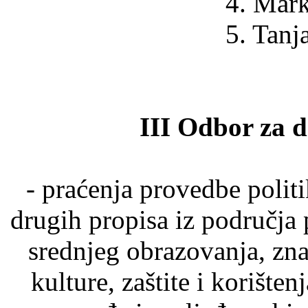
4. Mark
5. Tanj
III Odbor za d
- praćenja provedbe polit
drugih propisa iz područja
srednjeg obrazovanja, znan
kulture, zaštite i korište