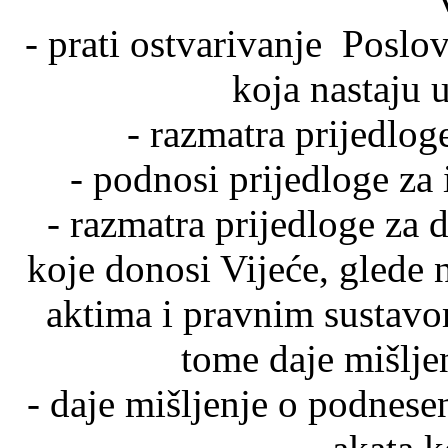
- prati ostvarivanje Poslov
koja nastaju 
- razmatra prijedlo
- podnosi prijedloge za
- razmatra prijedloge za 
koje donosi Vijeće, glede 
aktima i pravnim sustavo
tome daje mišljen
- daje mišljenje o podnes