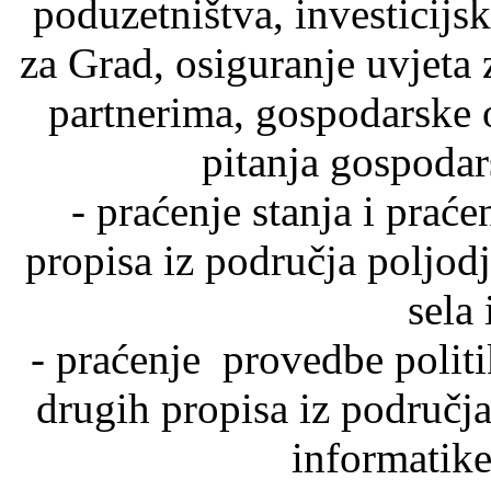
poduzetništva, investicijs
za Grad, osiguranje uvjeta 
partnerima, gospodarske 
pitanja gospodars
- praćenje stanja i prać
propisa iz područja poljod
sela 
- praćenje provedbe politi
drugih propisa iz područja
informatike 