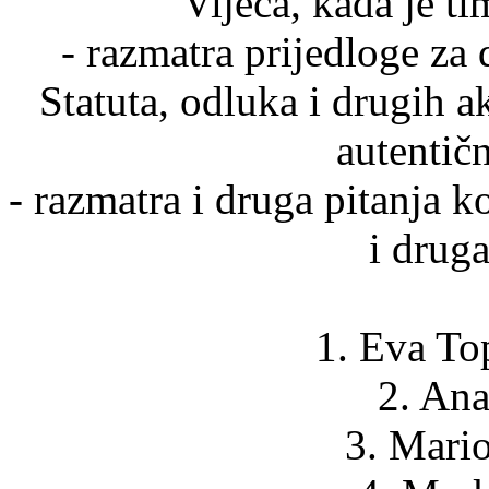
Vijeća, kada je ti
- razmatra prijedloge za
Statuta, odluka i drugih ak
autentič
- razmatra i druga pitanja k
i druga
1. Eva To
2. Ana
3. Mario