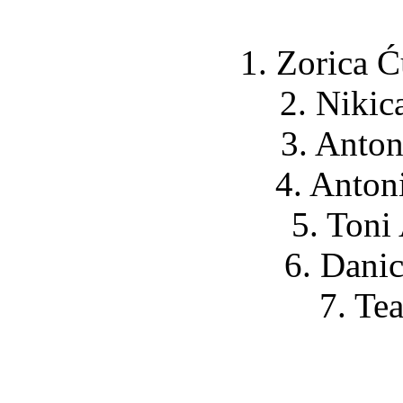
1. Zorica Ć
2. Nikic
3. Anton
4. Anton
5. Toni 
6. Danic
7. Tea