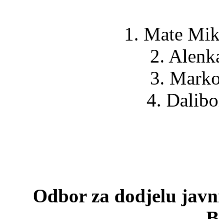
1. Mate Mik
2. Alenk
3. Marko
4. Dalibo
Odbor za dodjelu javn
B