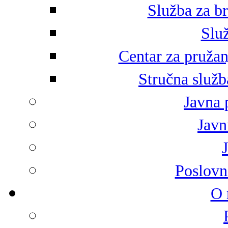
Služba za br
Služ
Centar za pružan
Stručna služb
Javna 
Javni
Poslovn
O 