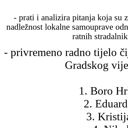
- prati i analizira pitanja koja 
nadležnost lokalne samouprave odn
ratnih stradalni
- privremeno radno tijelo č
Gradskog vije
1. Boro Hr
2. Eduard
3. Kristi