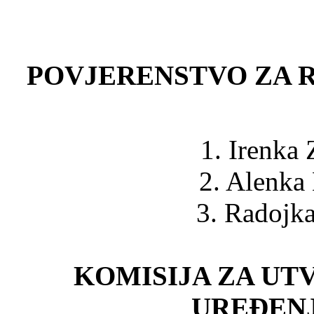
POVJERENSTVO ZA 
1. Irenka 
2. Alenka 
3. Radojka 
KOMISIJA ZA UT
UREĐEN