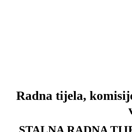
Radna tijela, komisi
STALNA RADNA TIJ