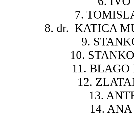
6. IVO
7. TOMISL
8. dr. KATICA M
9. STANK
10. STANKO
11. BLAGO 
12. ZLATA
13. ANT
14. ANA