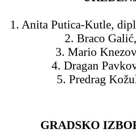
1. Anita Putica-Kutle, dipl
2. Braco Galić,
3. Mario Knezović
4. Dragan Pavkovi
5. Predrag Kožul,
GRADSKO IZBO