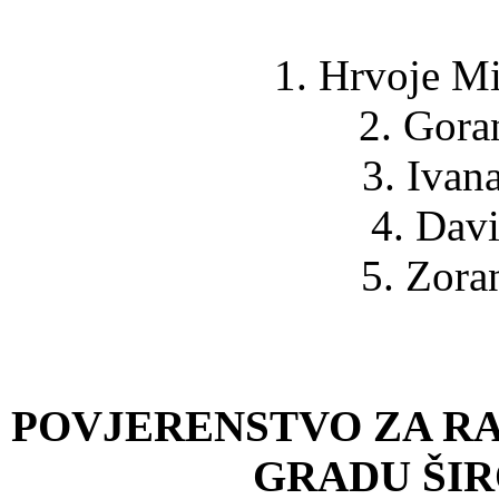
1. Hrvoje Mi
2. Gora
3. Ivan
4. Davi
5. Zora
POVJERENSTVO ZA R
GRADU ŠI