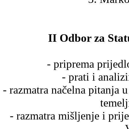
II Odbor za Stat
- priprema prijedl
- prati i anali
- razmatra načelna pitanja 
temel
- razmatra mišljenje i pri