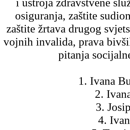
i ustroja zdravstvene sl
osiguranja, zaštite sudio
zaštite žrtava drugog svjets
vojnih invalida, prava bivši
pitanja socijaln
1. Ivana B
2. Ivan
3. Josi
4. Iva