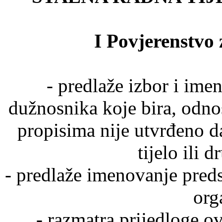
I Povjerenstvo 
- predlaže izbor i ime
dužnosnika koje bira, odno
propisima nije utvrđeno d
tijelo ili d
- predlaže imenovanje preds
org
- razmatra prijedloge ov