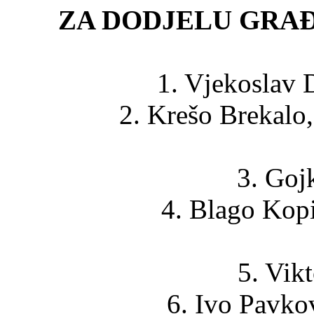
ZA DODJELU GRA
1. Vjekoslav 
2. Krešo Brekalo
3. Gojk
4. Blago Kopi
5. Vikt
6. Ivo Pavko