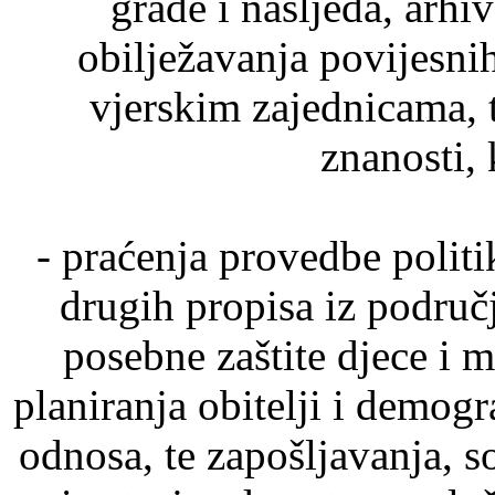
građe i nasljeđa, arhi
obilježavanja povijesni
vjerskim zajednicama, 
znanosti, 
- praćenja provedbe politi
drugih propisa iz područja
posebne zaštite djece i m
planiranja obitelji i demogr
odnosa, te zapošljavanja, so