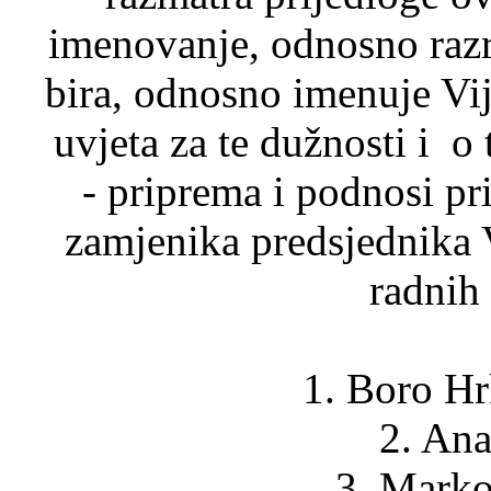
imenovanje, odnosno razr
bira, odnosno imenuje Vij
uvjeta za te dužnosti i o
- priprema i podnosi pr
zamjenika predsjednika 
radnih 
1. Boro Hr
2. Ana
3. Marko