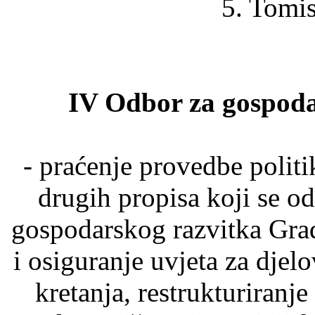
5. Tomis
IV Odbor za gospodar
- praćenje provedbe politi
drugih propisa koji se od
gospodarskog razvitka Gra
i osiguranje uvjeta za djel
kretanja, restrukturiranje