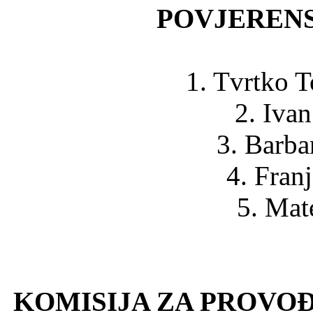
POVJEREN
1. Tvrtko T
2. Iva
3. Barba
4. Fran
5. Mat
KOMISIJA ZA PROVO