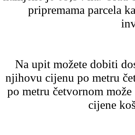
pripremama parcela ka
inv
Na upit možete dobiti do
njihovu cijenu po metru če
po metru četvornom može s
cijene koš