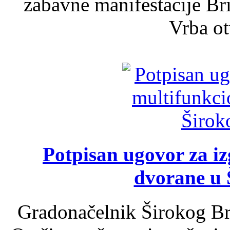
zabavne manifestacije Bri
Vrba ot
Potpisan ugovor za i
dvorane u 
Gradonačelnik Širokog Br