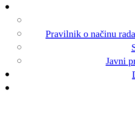
Pravilnik o načinu rad
Javni p