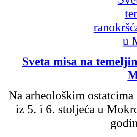
Sveta misa na temelji
M
Na arheološkim ostatcima 
iz 5. i 6. stoljeća u Mok
godin