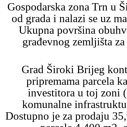
Gospodarska zona Trn u Ši
od grada i nalazi se uz m
Ukupna površina obuhva
građevnog zemljišta z
Grad Široki Brijeg kont
pripremama parcela ka
investitora u toj zoni 
komunalne infrastruktu
Dostupno je za prodaju 35,