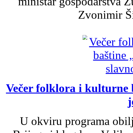
ministar gospodarstva 
Zvonimir Šir
Večer folklora i kulturne 
j
U okviru programa obil