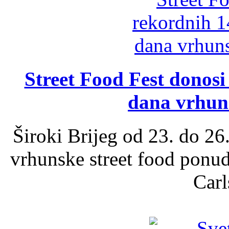
Street Food Fest donosi 
dana vrhun
Široki Brijeg od 23. do 26
vrhunske street food ponu
Carl