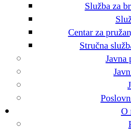
Služba za br
Služ
Centar za pružan
Stručna služb
Javna 
Javni
Poslovn
O 