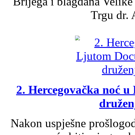
Brijega i blagdana Velike
Trgu dr. 
2. Hercegovačka noć u 
druženj
Nakon uspješne prošlogodi