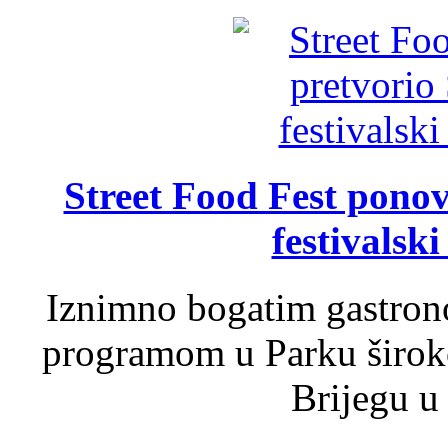
Street Food Fest ponov
festivalski
Iznimno bogatim gastron
programom u Parku široko
Brijegu u 