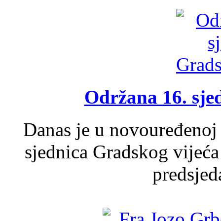
Održana 16. sje
Danas je u novouređenoj 
sjednica Gradskog vijeća
predsjed