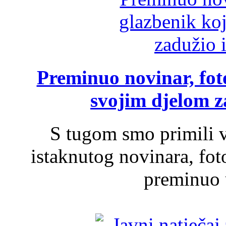
Preminuo novinar, foto
svojim djelom za
S tugom smo primili v
istaknutog novinara, foto
preminuo u