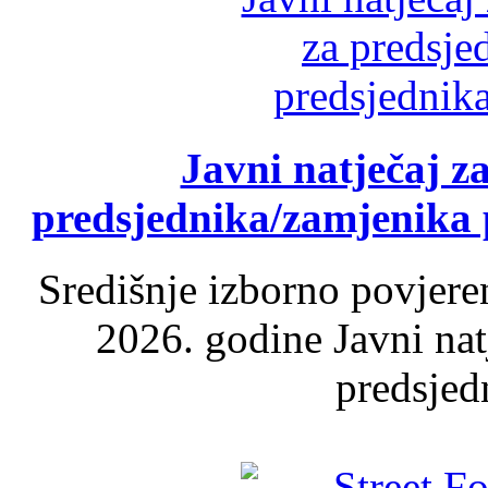
Javni natječaj z
predsjednika/zamjenika 
Središnje izborno povjere
2026. godine Javni nat
predsjed