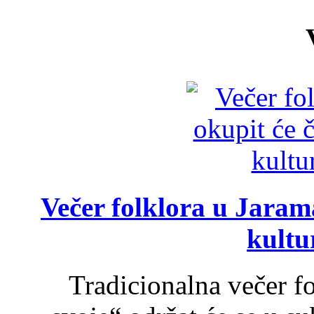
Večer folklora u Jarama
kultu
Tradicionalna večer f