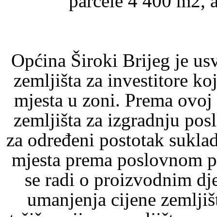
parcele 4 400 m2, 
Općina Široki Brijeg je us
zemljišta za investitore ko
mjesta u zoni. Prema ovoj
zemljišta za izgradnju pos
za određeni postotak sukla
mjesta prema poslovnom pl
se radi o proizvodnim dj
umanjenja cijene zemljiš