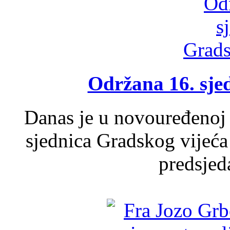
Održana 16. sje
Danas je u novouređenoj 
sjednica Gradskog vijeća
predsjed