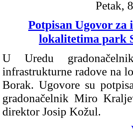
Petak, 8
Potpisan Ugovor za 
lokalitetima park 
U Uredu gradonačelni
infrastrukturne radove na l
Borak. Ugovore su potpisa
gradonačelnik Miro Kralje
direktor Josip Kožul.