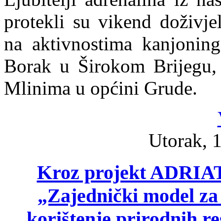
protekli su vikend doživje
na aktivnostima kanjoning
Borak u Širokom Brijegu, t
Mlinima u općini Grude.
Utorak, 1
Kroz projekt ADRI
„Zajednički model za 
korištenje prirodnih r