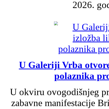
2026. god
U Galeriji Vrba otvor
polaznika pr
U okviru ovogodišnjeg pr
zabavne manifestacije Bri