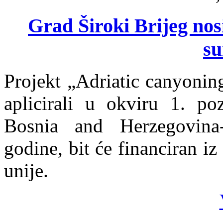
Grad Široki Brijeg nos
su
Projekt „Adriatic canyonin
aplicirali u okviru 1. po
Bosnia and Herzegovina
godine, bit će financiran i
unije.