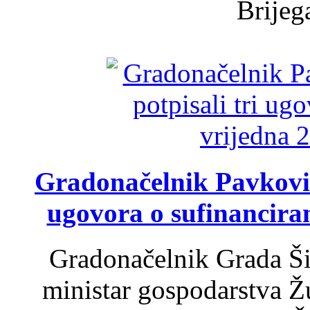
Brijega
Gradonačelnik Pavković 
ugovora o sufinancira
Gradonačelnik Grada Ši
ministar gospodarstva 