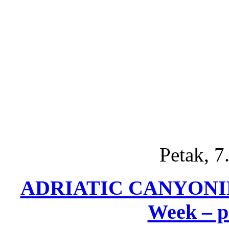
Petak, 7
ADRIATIC CANYONING 
Week – p