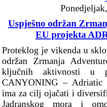
Ponedjeljak,
Uspješno održan Zrman
EU projekta A
Proteklog je vikenda u skl
održan Zrmanja Adventur
ključnih aktivnosti u
CANYONING – Adriatic C
ima za cilj ojačati i diversi
Jadranskog mora i omogu