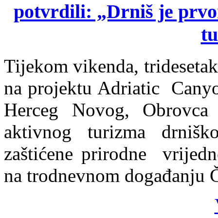
potvrdili: „Drniš je prv
t
Tijekom vikenda, tridesetak
na projektu Adriatic Canyo
Herceg Novog, Obrovca 
aktivnog turizma drniš
zaštićene prirodne vrijedn
na trodnevnom događanju 