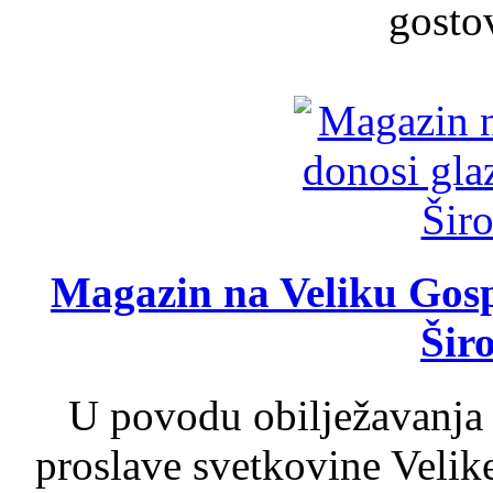
gosto
Magazin na Veliku Gosp
Šir
U povodu obilježavanja
proslave svetkovine Velik