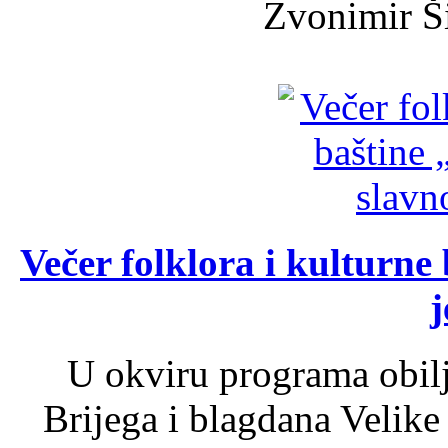
Zvonimir Šir
Večer folklora i kulturne 
j
U okviru programa obil
Brijega i blagdana Velike