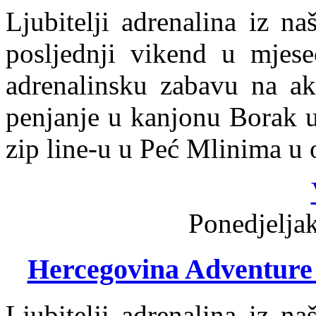
Ljubitelji adrenalina iz n
posljednji vikend u mjese
adrenalinsku zabavu na ak
penjanje u kanjonu Borak u 
zip line-u u Peć Mlinima u 
Ponedjeljak
Hercegovina Adventure 
Ljubitelji adrenalina iz n