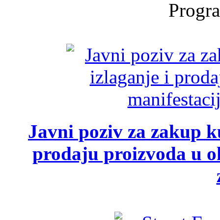
Progra
Javni poziv za zakup ku
prodaju proizvoda u ok