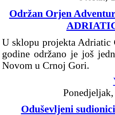
Održan Orjen Adventur
ADRIATI
U sklopu projekta Adriatic
godine održano je još jed
Novom u Crnoj Gori.
Ponedjeljak,
Oduševljeni sudionic