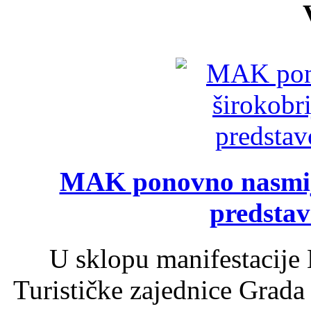
MAK ponovno nasmija
predsta
U sklopu manifestacije 
Turističke zajednice Grada