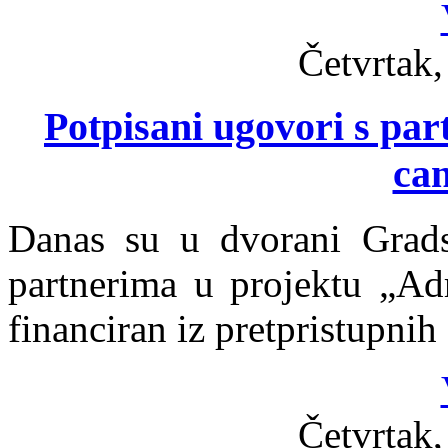
Četvrtak,
Potpisani ugovori s par
ca
Danas su u dvorani Grads
partnerima u projektu „Adr
financiran iz pretpristupni
Četvrtak,