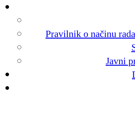
Pravilnik o načinu rad
Javni p