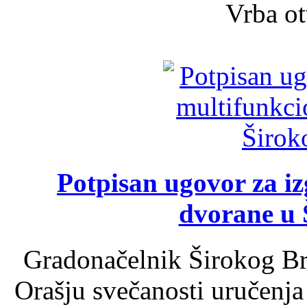
Vrba ot
Potpisan ugovor za i
dvorane u 
Gradonačelnik Širokog Br
Orašju svečanosti uručenja