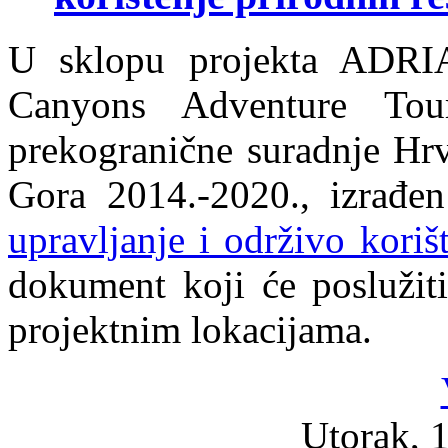
U sklopu projekta ADR
Canyons Adventure Tour
prekogranične suradnje Hr
Gora 2014.-2020., izrađe
upravljanje i održivo koriš
dokument koji će poslužiti
projektnim lokacijama.
Utorak, 1