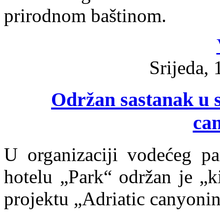
prirodnom baštinom.
Srijeda, 
Održan sastanak u s
ca
U organizaciji vodećeg pa
hotelu „Park“ održan je „k
projektu „Adriatic canyoni