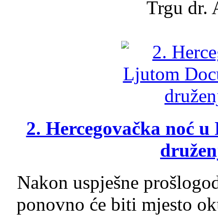
Trgu dr. 
2. Hercegovačka noć u 
druženj
Nakon uspješne prošlogodi
ponovno će biti mjesto ok