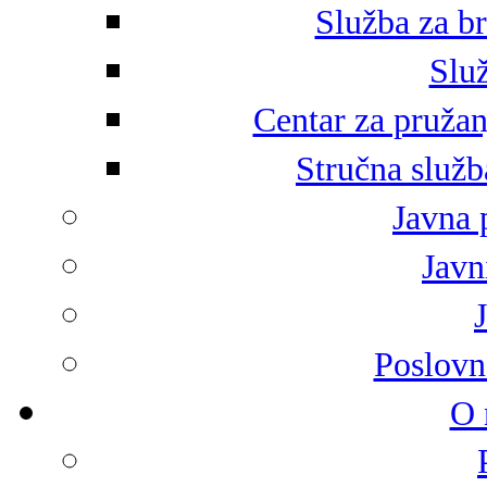
Služba za br
Služ
Centar za pružan
Stručna služb
Javna 
Javni
Poslovn
O 