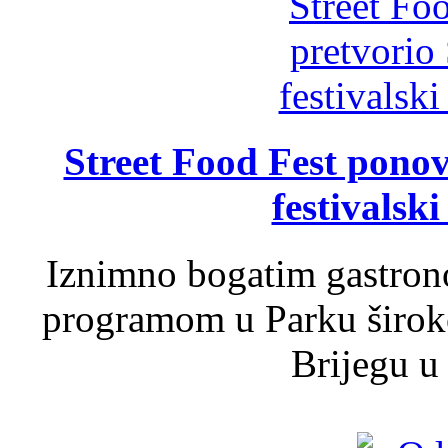
Street Food Fest ponov
festivalski
Iznimno bogatim gastron
programom u Parku široko
Brijegu u 