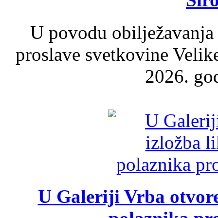
U povodu obilježavanja
proslave svetkovine Velik
2026. god
U Galeriji Vrba otvor