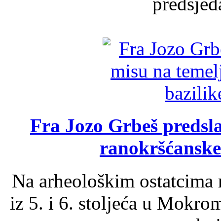
predsjed
Fra Jozo Grbeš predsla
ranokršćanske
Na arheološkim ostatcima 
iz 5. i 6. stoljeća u Mokro