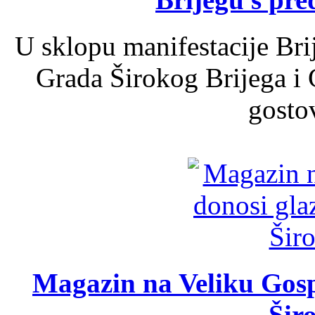
U sklopu manifestacije Bri
Grada Širokog Brijega i 
gosto
Magazin na Veliku Gosp
Šir