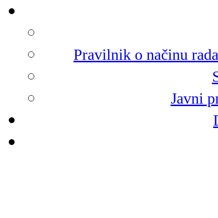
Pravilnik o načinu rad
Javni p