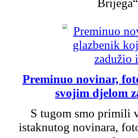
Brijega“,
Preminuo novinar, foto
svojim djelom za
S tugom smo primili v
istaknutog novinara, foto