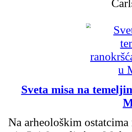
Carl
Sveta misa na temelji
M
Na arheološkim ostatcima 