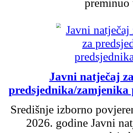
preminuo u
Javni natječaj z
predsjednika/zamjenika 
Središnje izborno povjere
2026. godine Javni nat