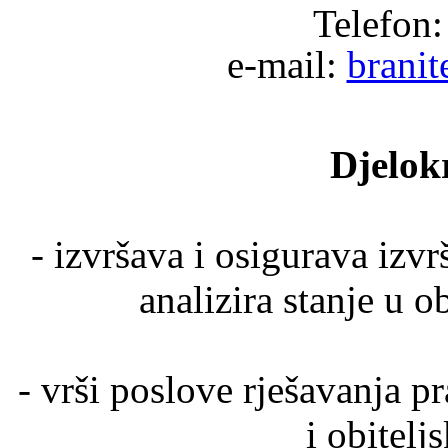
Telefon:
e-mail:
branit
Djelok
- izvršava i osigurava izvr
analizira stanje u o
- vrši poslove rješavanja 
i obitelj