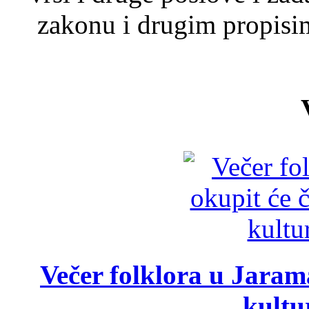
zakonu i drugim propisim
Večer folklora u Jarama
kultu