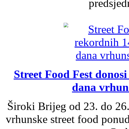
predsjed
Street Food Fest donosi 
dana vrhun
Široki Brijeg od 23. do 26
vrhunske street food ponu