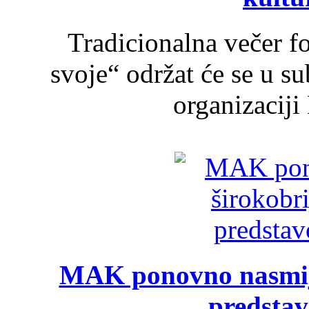
Tradicionalna večer f
svoje“ održat će se u s
organizaciji
MAK ponovno nasmija
predsta