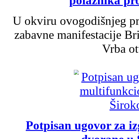
polaznika pr
U okviru ovogodišnjeg pr
zabavne manifestacije Bri
Vrba ot
Potpisan ugovor za i