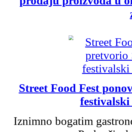
prodaju proizvoda u ok
Street Food Fest ponov
festivalski
Iznimno bogatim gastron