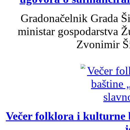
Gradonačelnik Grada Ši
ministar gospodarstva 
Zvonimir Šir
Večer folklora i kulturne 
j