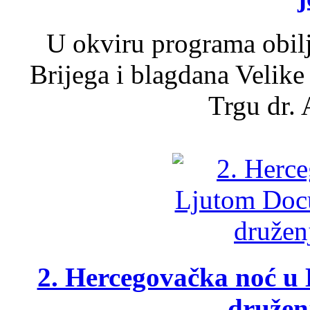
U okviru programa obil
Brijega i blagdana Velike
Trgu dr. 
2. Hercegovačka noć u 
druženj