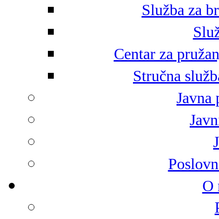
Služba za br
Služ
Centar za pružan
Stručna služb
Javna 
Javni
Poslovn
O 