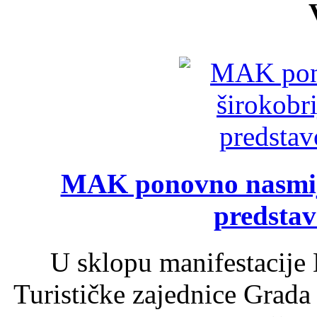
MAK ponovno nasmija
predsta
U sklopu manifestacije 
Turističke zajednice Grada