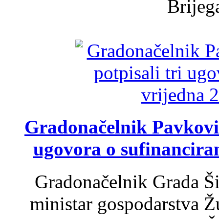
Brijega
Gradonačelnik Pavković 
ugovora o sufinancira
Gradonačelnik Grada Ši
ministar gospodarstva 