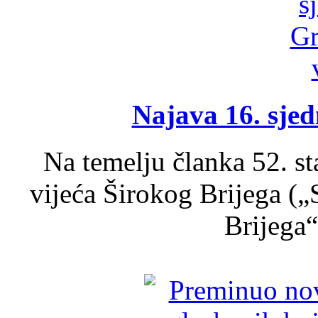
Najava 16. sjed
Na temelju članka 52. s
vijeća Širokog Brijega (
Brijega“,