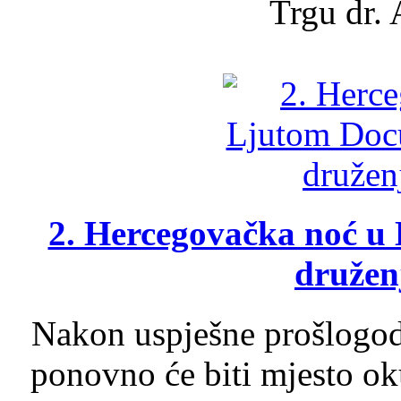
Trgu dr. 
2. Hercegovačka noć u 
druženj
Nakon uspješne prošlogodi
ponovno će biti mjesto ok