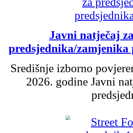
Javni natječaj z
predsjednika/zamjenika 
Središnje izborno povjere
2026. godine Javni nat
predsjed