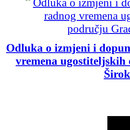
Odluka o izmjeni i dopu
vremena ugostiteljskih
Širok