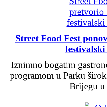
Street Food Fest ponov
festivalski
Iznimno bogatim gastron
programom u Parku široko
Brijegu u 