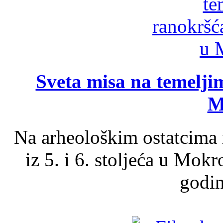
Sveta misa na temelji
M
Na arheološkim ostatcima 
iz 5. i 6. stoljeća u Mok
godin