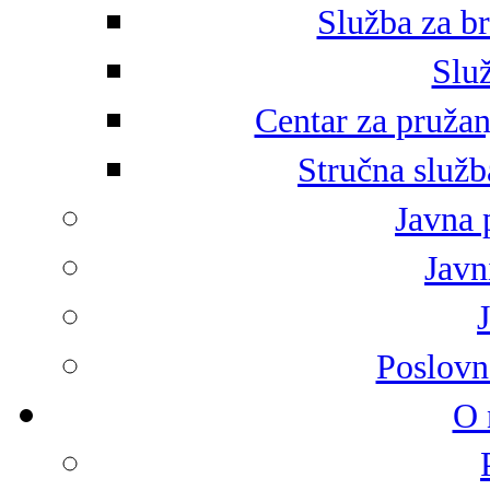
Služba za br
Služ
Centar za pružan
Stručna služb
Javna 
Javni
Poslovn
O 