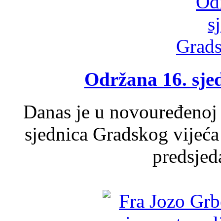
Održana 16. sje
Danas je u novouređenoj 
sjednica Gradskog vijeća
predsjed