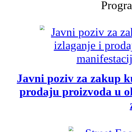
Progra
Javni poziv za zakup ku
prodaju proizvoda u ok