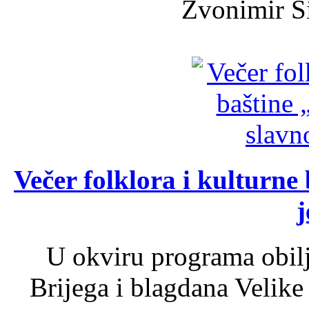
Zvonimir Šir
Večer folklora i kulturne 
j
U okviru programa obil
Brijega i blagdana Velike