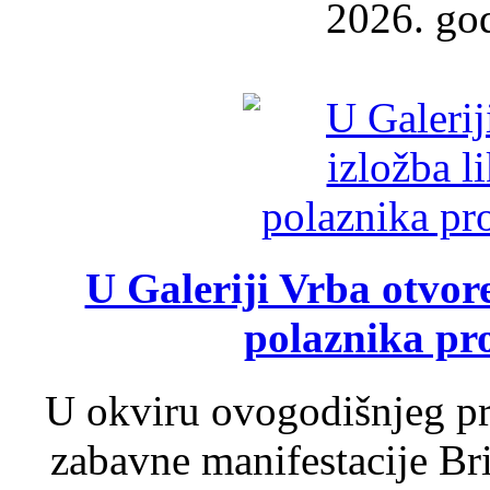
2026. god
U Galeriji Vrba otvor
polaznika pr
U okviru ovogodišnjeg pr
zabavne manifestacije Bri