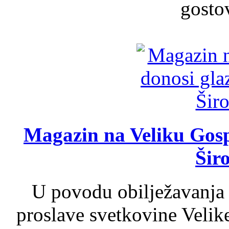
gosto
Magazin na Veliku Gosp
Šir
U povodu obilježavanja
proslave svetkovine Velik