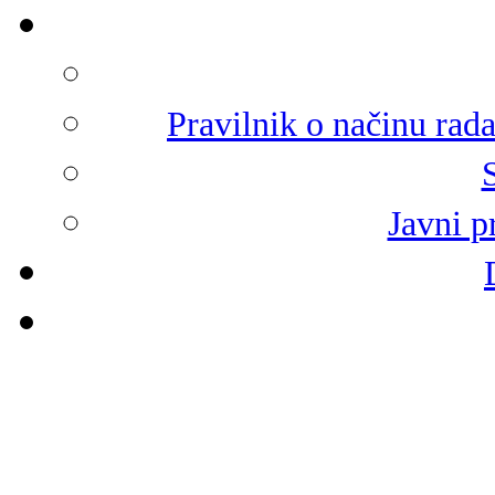
Pravilnik o načinu rad
Javni p