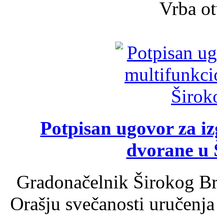
Vrba ot
Potpisan ugovor za i
dvorane u 
Gradonačelnik Širokog Br
Orašju svečanosti uručenja