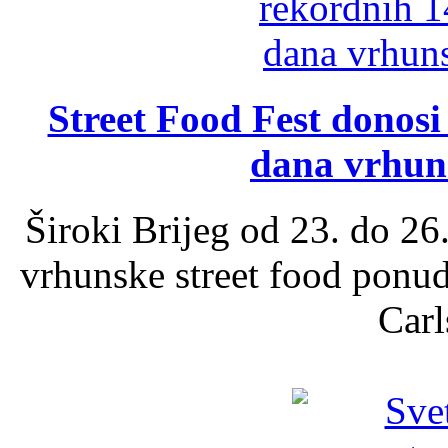
Street Food Fest donosi 
dana vrhun
Široki Brijeg od 23. do 26
vrhunske street food ponu
Carl