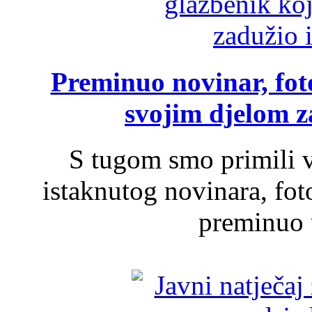
Preminuo novinar, foto
svojim djelom za
S tugom smo primili v
istaknutog novinara, foto
preminuo u