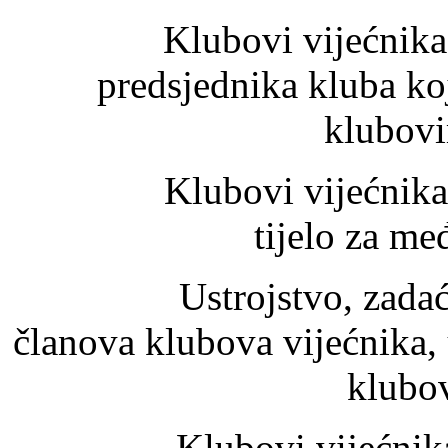
Klubovi vijećnika ima
predsjednika kluba ko
klubovi
Klubovi vijećnika mo
tijelo za m
Ustrojstvo, zadaće, n
članova klubova vijećnika,
klubov
Klubovi vijećnika su