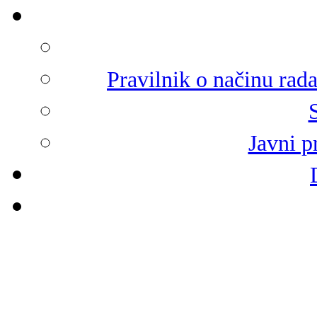
Pravilnik o načinu rad
Javni p