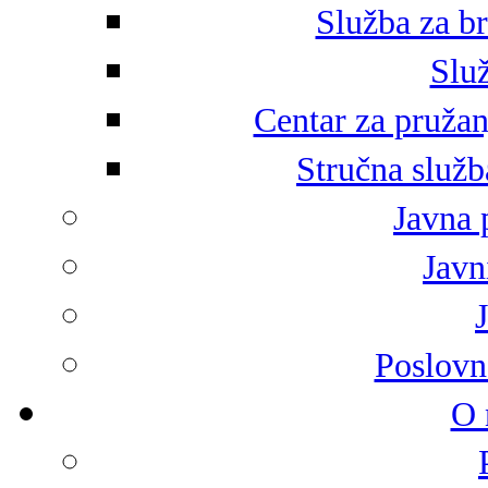
Služba za br
Služ
Centar za pružan
Stručna služb
Javna 
Javni
Poslovn
O 