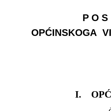
P O S 
OPĆINSKOGA VI
I. OP