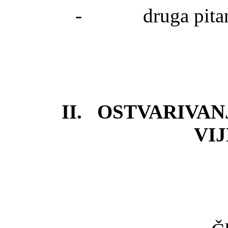
- druga pitanja 
II. OSTVARIVAN
VI