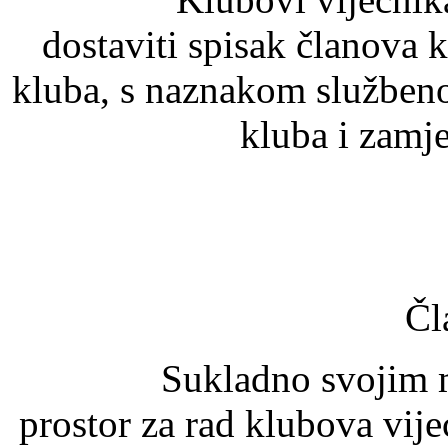
dostaviti spisak članova k
kluba, s naznakom službeno
kluba i zamj
Čl
Sukladno svojim mogu
prostor za rad klubova vije