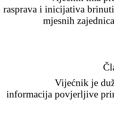
rasprava i inicijativa brinu
mjesnih zajednica
Čl
Vijećnik je dužan č
informacija povjerljive pri