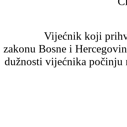
Č
Vijećnik koji prihvat
zakonu Bosne i Hercegovine
dužnosti vijećnika počinju