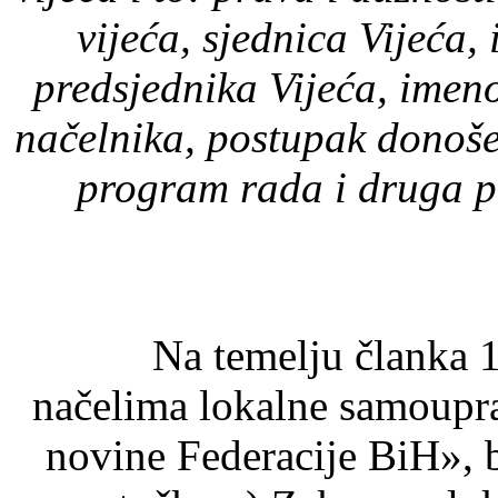
vijeća, sjednica Vijeća,
predsjednika Vijeća, imen
načelnika, postupak donoše
program rada i druga p
Na temelju članka 13. s
načelima lokalne samoupr
novine Federacije BiH», b