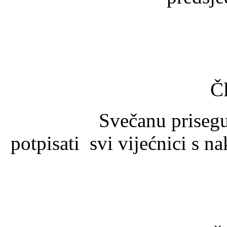
Č
Svečanu prisegu duž
potpisati svi vijećnici s 