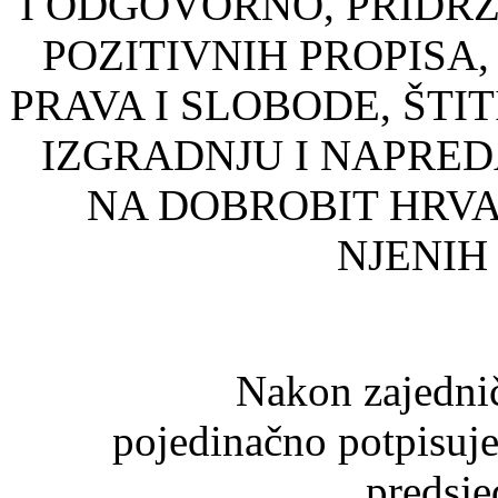
I ODGOVORNO, PRIDRŽA
POZITIVNIH PROPISA,
PRAVA I SLOBODE, ŠTIT
IZGRADNJU I NAPREDA
NA DOBROBIT HRVA
NJENIH
Nakon zajedničkog 
pojedinačno potpisuje 
predsje