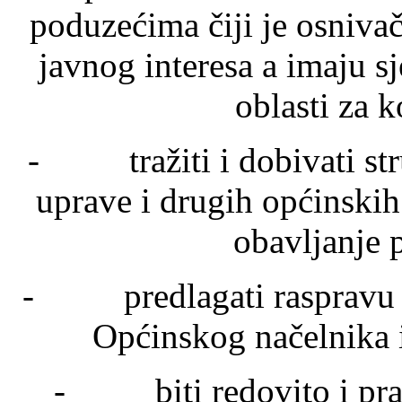
poduzećima čiji je osnivač
javnog interesa a imaju sj
oblasti za k
- tražiti i dobivati str
uprave i drugih općinskih
obavljanje 
- predlagati raspravu o 
Općinskog načelnika i
- biti redovito i pra