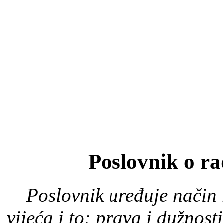
Poslovnik o r
Poslovnik uređuje način
vijeća i to: prava i dužnost