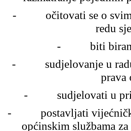
- očitovati se o svim 
redu sj
- biti biran u 
- sudjelovanje u radu ra
prava 
- sudjelovati u prip
- postavljati vijećnička
općinskim službama za 