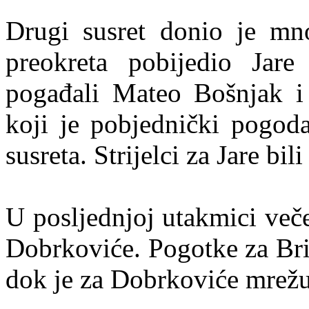
Drugi susret donio je mn
preokreta pobijedio Jar
pogađali Mateo Bošnjak i 
koji je pobjednički pogoda
susreta. Strijelci za Jare bi
U posljednjoj utakmici veče
Dobrkoviće. Pogotke za Bri
dok je za Dobrkoviće mrežu