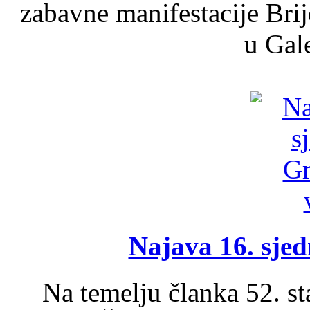
zabavne manifestacije Brij
u Gale
Najava 16. sjed
Na temelju članka 52. s