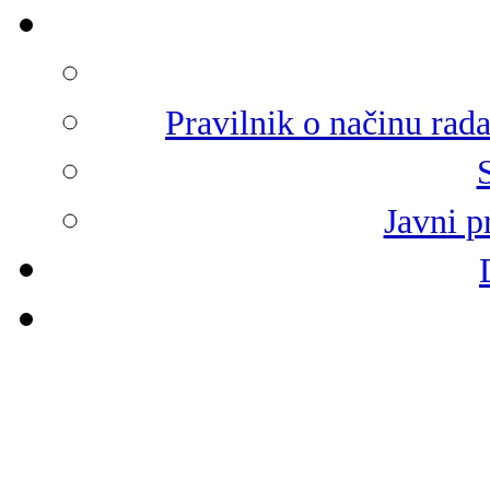
Pravilnik o načinu rad
Javni p