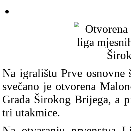
Na igralištu Prve osnovne 
svečano je otvorena Malon
Grada Širokog Brijega, a p
tri utakmice.
Na otvaranju prvenstva Lj