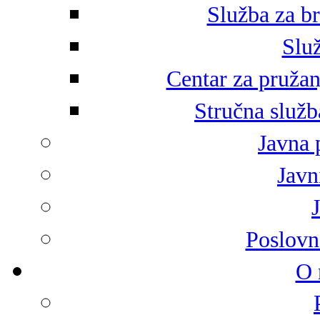
Služba za br
Služ
Centar za pružan
Stručna služb
Javna 
Javni
Poslovn
O 