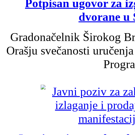
Potpisan ugovor za i
dvorane u 
Gradonačelnik Širokog Br
Orašju svečanosti uručenja
Progra