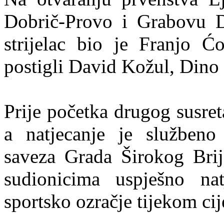
Dobrič-Provo i Grabovu D
strijelac bio je Franjo 
postigli David Kožul, Dino 
Prije početka drugog susret
a natjecanje je službeno
saveza Grada Širokog Brij
sudionicima uspješno nat
sportsko ozračje tijekom cij