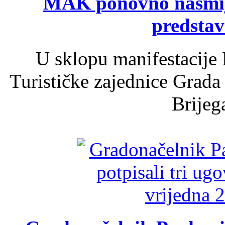
MAK ponovno nasmija
predsta
U sklopu manifestacije 
Turističke zajednice Grada
Brijega