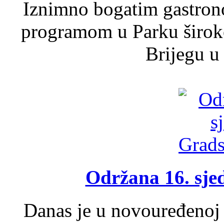
Iznimno bogatim gastron
programom u Parku široko
Brijegu u 
Održana 16. sje
Danas je u novouređenoj 