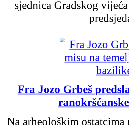
sjednica Gradskog vijeća
predsjed
Fra Jozo Grbeš predsla
ranokršćanske
Na arheološkim ostatcima 