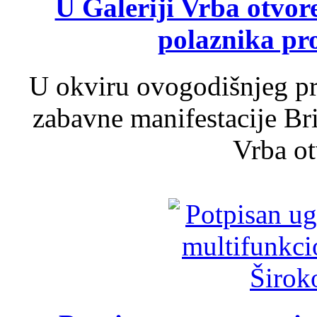
U Galeriji Vrba otvor
polaznika pr
U okviru ovogodišnjeg pr
zabavne manifestacije Bri
Vrba ot