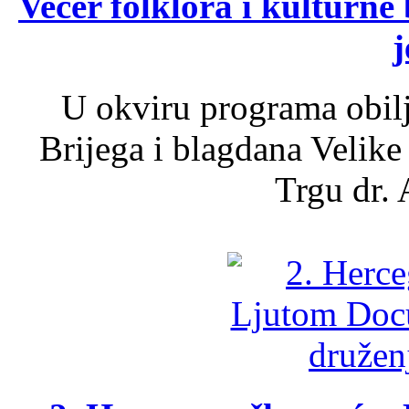
Večer folklora i kulturne 
j
U okviru programa obil
Brijega i blagdana Velike
Trgu dr. 