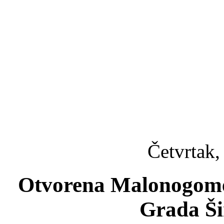
Četvrtak,
Otvorena Malonogomet
Grada Ši