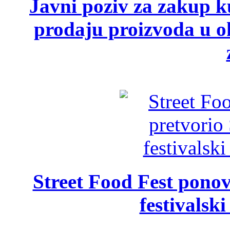
Javni poziv za zakup ku
prodaju proizvoda u ok
Street Food Fest ponov
festivalski