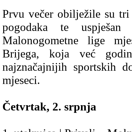
Prvu večer obilježile su t
pogodaka te uspješan 
Malonogometne lige mje
Brijega, koja već godi
najznačajnijih sportskih d
mjeseci.
Četvrtak, 2. srpnja