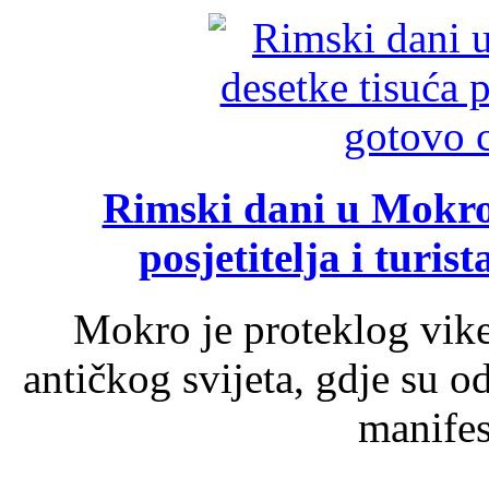
Rimski dani u Mokrom
posjetitelja i turist
Mokro je proteklog vik
antičkog svijeta, gdje su 
manifest