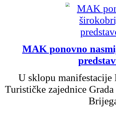
MAK ponovno nasmija
predsta
U sklopu manifestacije 
Turističke zajednice Grada
Brijega