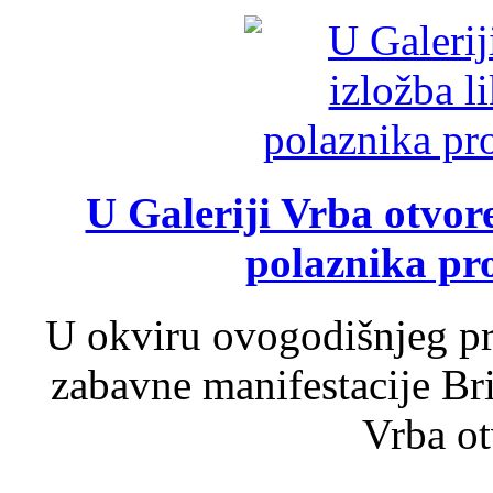
U Galeriji Vrba otvor
polaznika pr
U okviru ovogodišnjeg pr
zabavne manifestacije Bri
Vrba ot