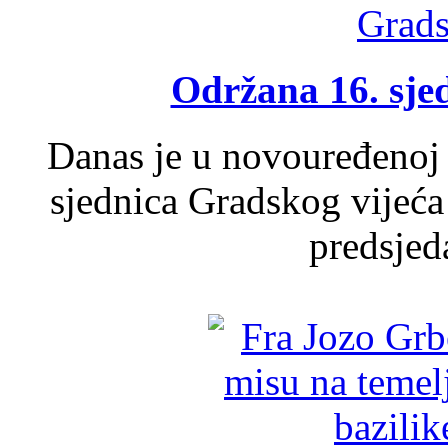
Održana 16. sje
Danas je u novouređenoj 
sjednica Gradskog vijeća
predsjed