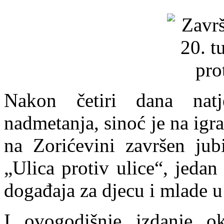
Nakon četiri dana natj
nadmetanja, sinoć je na igra
na Zorićevini završen jub
„Ulica protiv ulice“, jedan
događaja za djecu i mlade u
I ovogodišnje izdanje ok