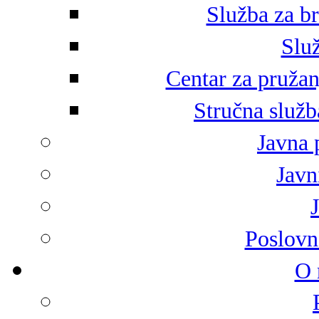
Služba za br
Služ
Centar za pružan
Stručna služb
Javna 
Javni
Poslovn
O 