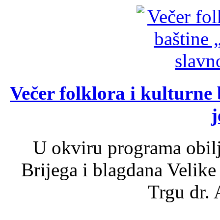
Večer folklora i kulturne 
j
U okviru programa obil
Brijega i blagdana Velike
Trgu dr. 