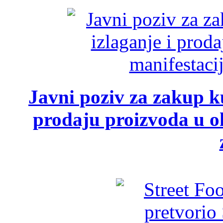
Javni poziv za zakup ku
prodaju proizvoda u ok