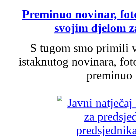
Preminuo novinar, foto
svojim djelom za
S tugom smo primili v
istaknutog novinara, foto
preminuo u