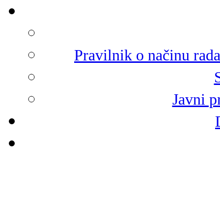
Pravilnik o načinu rad
Javni p