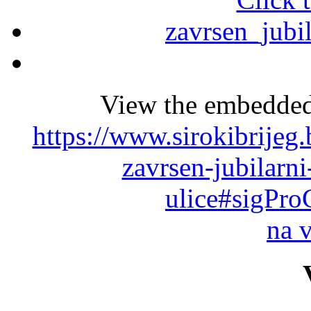
View the embedded 
https://www.sirokibrijeg
zavrsen-jubilarni
ulice#sigPro
na 