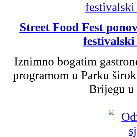
Street Food Fest ponov
festivalski
Iznimno bogatim gastron
programom u Parku široko
Brijegu u 