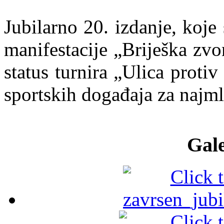
Jubilarno 20. izdanje, koje
manifestacije „Briješka zvo
status turnira „Ulica proti
sportskih događaja za najm
Gale