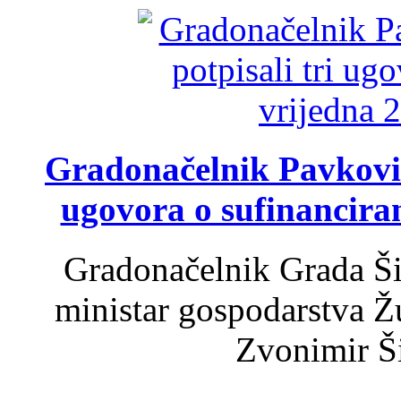
Gradonačelnik Pavković 
ugovora o sufinancira
Gradonačelnik Grada Ši
ministar gospodarstva 
Zvonimir Šir