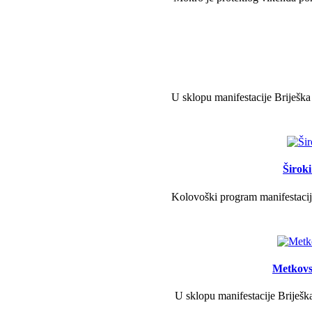
U sklopu manifestacije Briješka
Širok
Kolovoški program manifestacije
Metkovs
U sklopu manifestacije Briješka