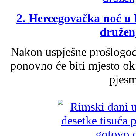
2. Hercegovačka noć u 
druženj
Nakon uspješne prošlogodi
ponovno će biti mjesto ok
pjesme