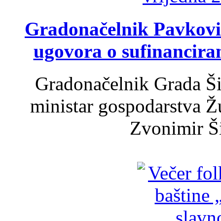
Gradonačelnik Pavković 
ugovora o sufinancira
Gradonačelnik Grada Ši
ministar gospodarstva 
Zvonimir Šir