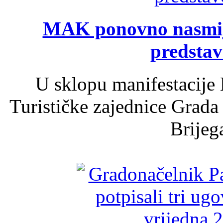
MAK ponovno nasmija
predsta
U sklopu manifestacije 
Turističke zajednice Grada
Brijega