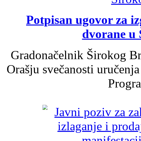
Potpisan ugovor za i
dvorane u 
Gradonačelnik Širokog Br
Orašju svečanosti uručenja
Progra