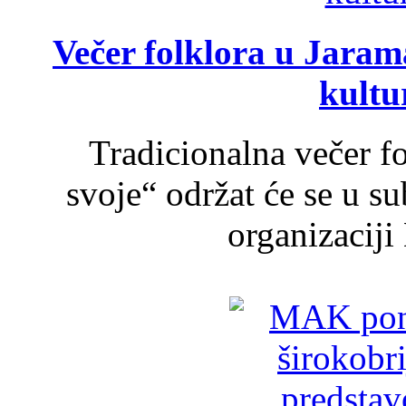
Večer folklora u Jarama
kultu
Tradicionalna večer f
svoje“ održat će se u s
organizaciji