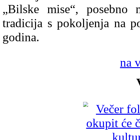
„Bilske mise“, posebno 
tradicija s pokoljenja na p
godina.
na 