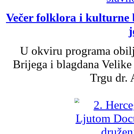
Večer folklora i kulturne 
j
U okviru programa obil
Brijega i blagdana Velike
Trgu dr. 