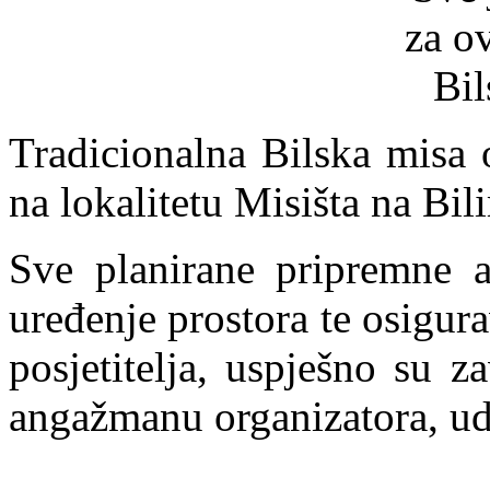
Tradicionalna Bilska misa o
na lokalitetu Misišta na Bil
Sve planirane pripremne ak
uređenje prostora te osigura
posjetitelja, uspješno su 
angažmanu organizatora, udr