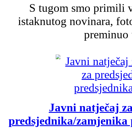
S tugom smo primili v
istaknutog novinara, foto
preminuo u
Javni natječaj z
predsjednika/zamjenika 