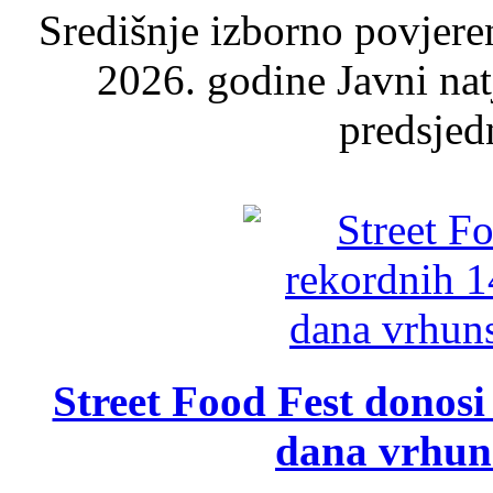
Središnje izborno povjere
2026. godine Javni nat
predsjed
Street Food Fest donosi 
dana vrhun