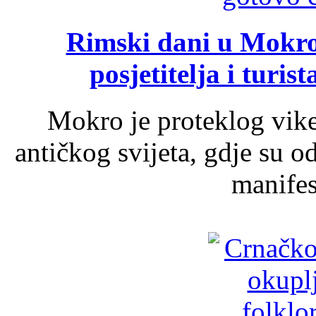
Rimski dani u Mokrom
posjetitelja i turist
Mokro je proteklog vik
antičkog svijeta, gdje su 
manifest