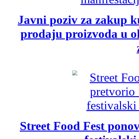
Javni poziv za zakup ku
prodaju proizvoda u ok
Street Food Fest ponov