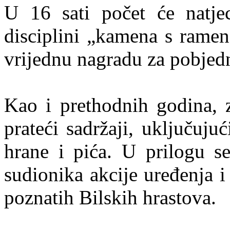
U 16 sati počet će natjec
disciplini „kamena s ramen
vrijednu nagradu za pobjed
Kao i prethodnih godina, za
prateći sadržaji, uključuju
hrane i pića. U prilogu se
sudionika akcije uređenja i 
poznatih Bilskih hrastova.