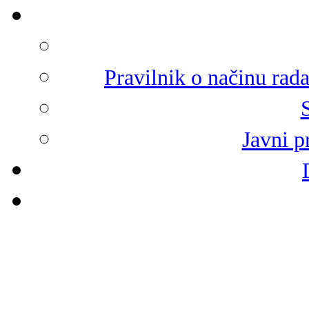
Pravilnik o načinu rad
Javni p