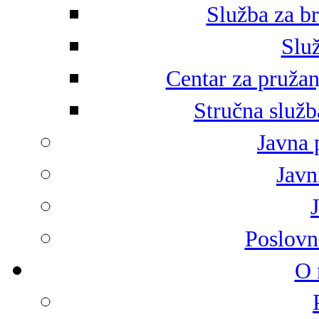
Služba za br
Služ
Centar za pružan
Stručna služb
Javna 
Javni
Poslovn
O 