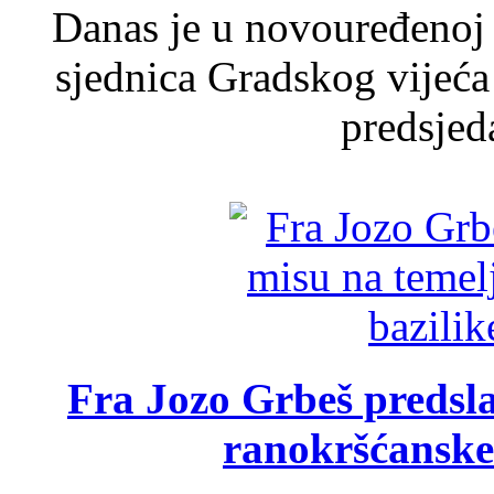
Danas je u novouređenoj 
sjednica Gradskog vijeća
predsjed
Fra Jozo Grbeš predsla
ranokršćanske