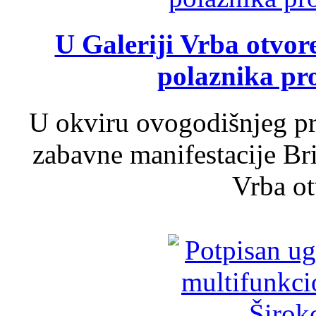
U Galeriji Vrba otvor
polaznika pr
U okviru ovogodišnjeg pr
zabavne manifestacije Bri
Vrba ot