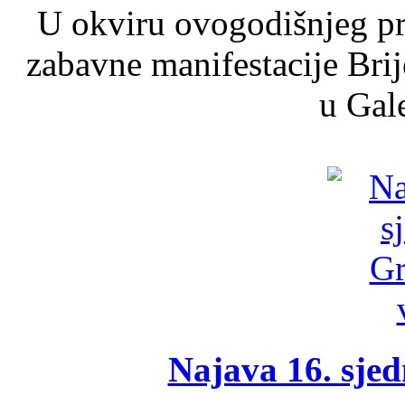
U okviru ovogodišnjeg pr
zabavne manifestacije Brij
u Gale
Najava 16. sjed