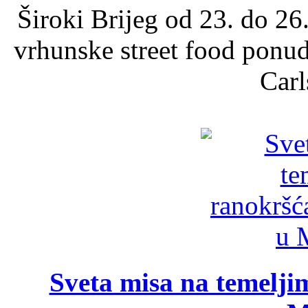
Široki Brijeg od 23. do 26
vrhunske street food ponu
Carl
Sveta misa na temelji