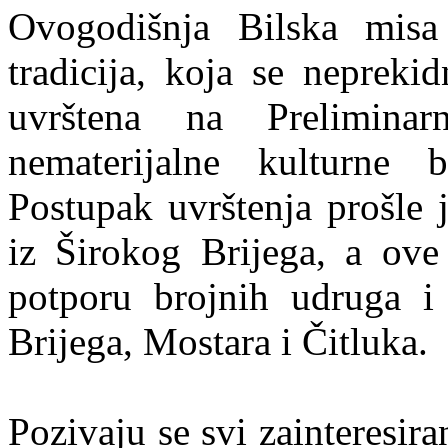
Ovogodišnja Bilska misa
tradicija, koja se nepreki
uvrštena na Preliminar
nematerijalne kulturne 
Postupak uvrštenja prošle
iz Širokog Brijega, a ove
potporu brojnih udruga i
Brijega, Mostara i Čitluka.
Pozivaju se svi zainteresir