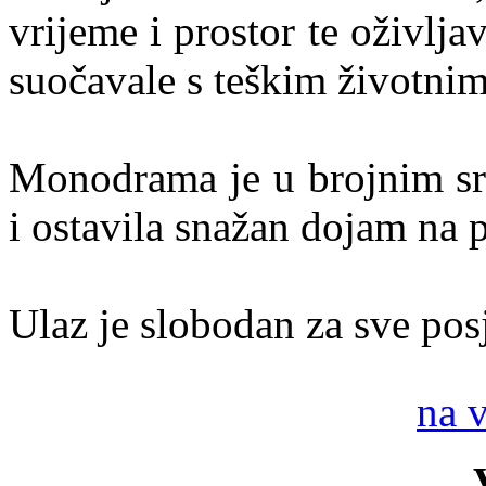
vrijeme i prostor te oživlja
suočavale s teškim životni
Monodrama je u brojnim sr
i ostavila snažan dojam na 
Ulaz je slobodan za sve posj
na 