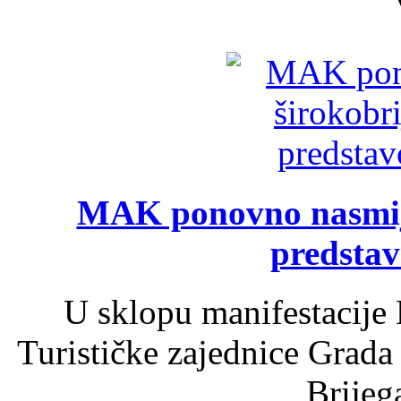
MAK ponovno nasmija
predsta
U sklopu manifestacije 
Turističke zajednice Grada
Brijega