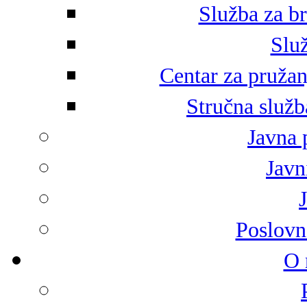
Služba za br
Služ
Centar za pružan
Stručna služb
Javna 
Javni
Poslovn
O 