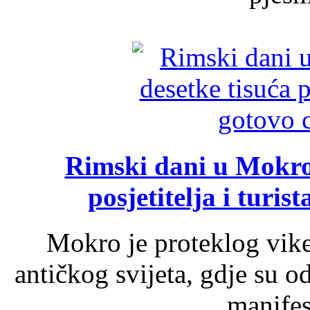
Rimski dani u Mokrom
posjetitelja i turist
Mokro je proteklog vik
antičkog svijeta, gdje su 
manifest