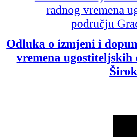
Odluka o izmjeni i dopu
vremena ugostiteljskih
Širok