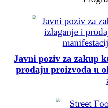
Javni poziv za zakup ku
prodaju proizvoda u ok