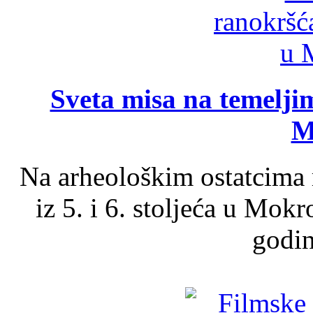
Sveta misa na temelji
M
Na arheološkim ostatcima 
iz 5. i 6. stoljeća u Mok
godin