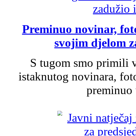
Preminuo novinar, foto
svojim djelom za
S tugom smo primili v
istaknutog novinara, foto
preminuo u