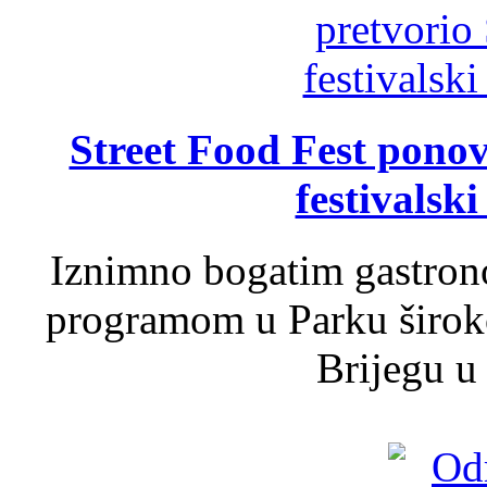
Street Food Fest ponov
festivalski
Iznimno bogatim gastron
programom u Parku široko
Brijegu u 