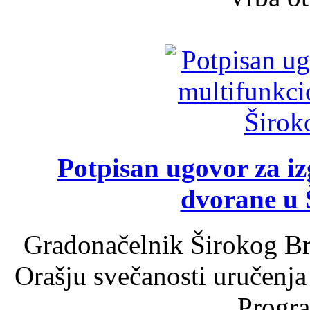
Potpisan ugovor za i
dvorane u 
Gradonačelnik Širokog Br
Orašju svečanosti uručenja
Progra