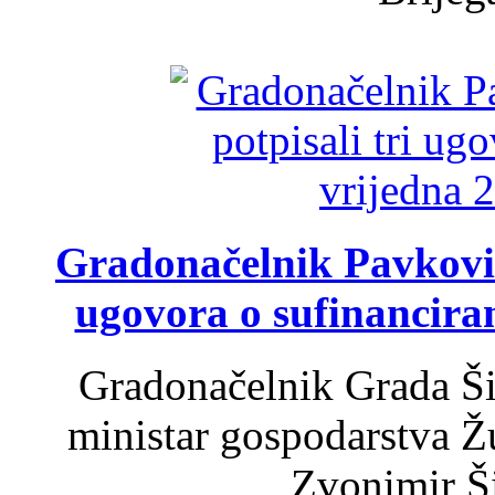
Gradonačelnik Pavković 
ugovora o sufinancira
Gradonačelnik Grada Ši
ministar gospodarstva 
Zvonimir Šir