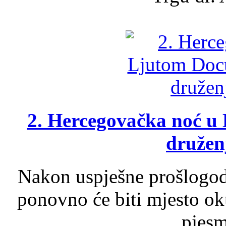
2. Hercegovačka noć u 
druženj
Nakon uspješne prošlogodi
ponovno će biti mjesto ok
pjesme