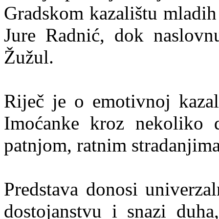
Gradskom kazalištu mladih 
Jure Radnić, dok naslovn
Žužul.
Riječ je o emotivnoj kazal
Imoćanke kroz nekoliko des
patnjom, ratnim stradanjim
Predstava donosi univerzaln
dostojanstvu i snazi duha