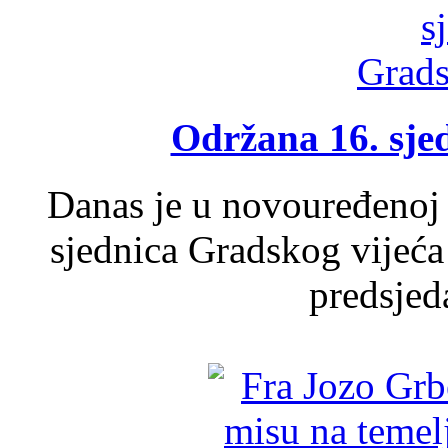
Održana 16. sje
Danas je u novouređenoj 
sjednica Gradskog vijeća
predsjed