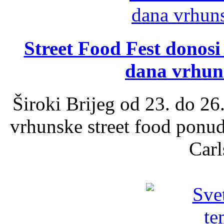
Street Food Fest donosi 
dana vrhun
Široki Brijeg od 23. do 26
vrhunske street food ponu
Carl