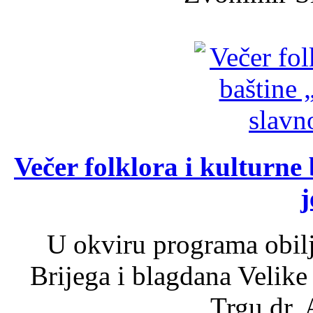
Večer folklora i kulturne 
j
U okviru programa obil
Brijega i blagdana Velike
Trgu dr. 