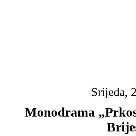
Srijeda, 
Monodrama „Prkos”
Brij