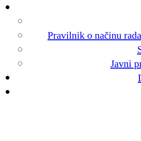
Pravilnik o načinu rad
Javni p