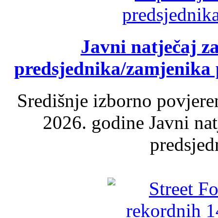
Javni natječaj z
predsjednika/zamjenika 
Središnje izborno povjere
2026. godine Javni nat
predsjed