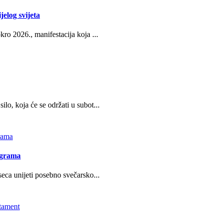
jelog svijeta
ro 2026., manifestacija koja ...
o, koja će se održati u subot...
ograma
eca unijeti posebno svečarsko...