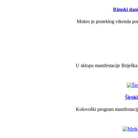
Rimski dani 
Mokro je proteklog vikenda pono
U sklopu manifestacije Briješka
Širok
Kolovoški program manifestacije