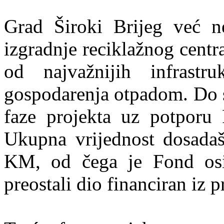
Grad Široki Brijeg već n
izgradnje reciklažnog cent
od najvažnijih infrastr
gospodarenja otpadom. Do s
faze projekta uz potporu 
Ukupna vrijednost dosadaš
KM, od čega je Fond os
preostali dio financiran iz