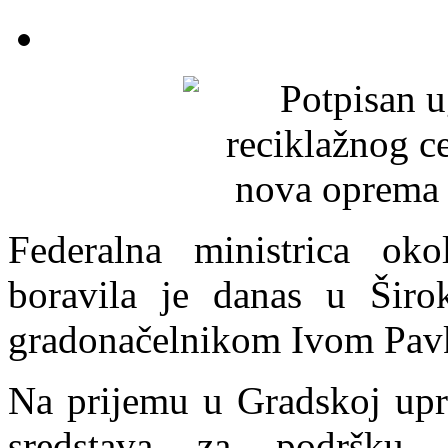
Federalna ministrica ok
boravila je danas u Širo
gradonačelnikom Ivom Pav
Na prijemu u Gradskoj upra
sredstava za podršku p