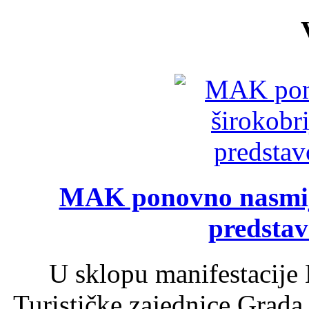
MAK ponovno nasmija
predsta
U sklopu manifestacije 
Turističke zajednice Grada