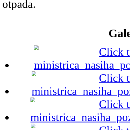
otpada.
Gale