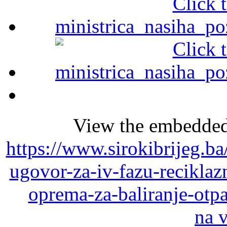
View the embedded 
https://www.sirokibrijeg.ba
ugovor-za-iv-fazu-reciklaz
oprema-za-baliranje-otp
na 