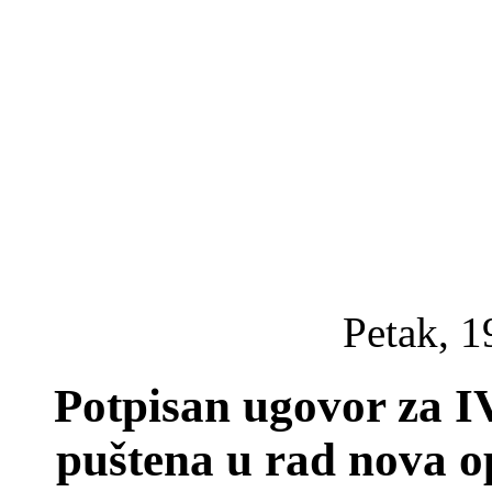
Petak, 1
Potpisan ugovor za IV
puštena u rad nova o