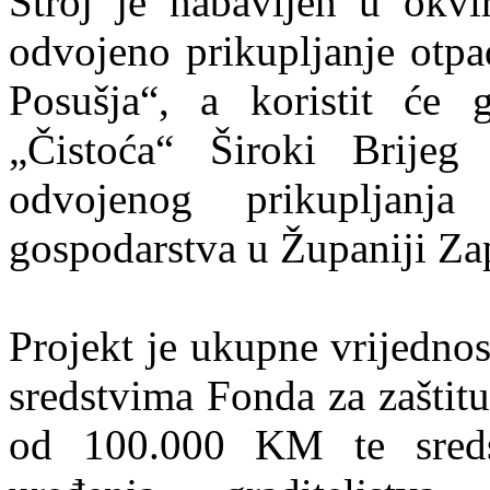
Stroj je nabavljen u okv
odvojeno prikupljanje otpa
Posušja“, a koristit će
„Čistoća“ Široki Brijeg
odvojenog prikupljanj
gospodarstva u Županiji Z
Projekt je ukupne vrijedno
sredstvima Fonda za zaštit
od 100.000 KM te sredst