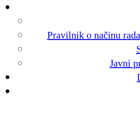
Pravilnik o načinu rad
Javni p