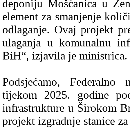
deponiju Mošćanica u Zenic
element za smanjenje količ
odlaganje. Ovaj projekt pr
ulaganja u komunalnu infr
BiH“, izjavila je ministrica.
Podsjećamo, Federalno m
tijekom 2025. godine pod
infrastrukture u Širokom B
projekt izgradnje stanice z