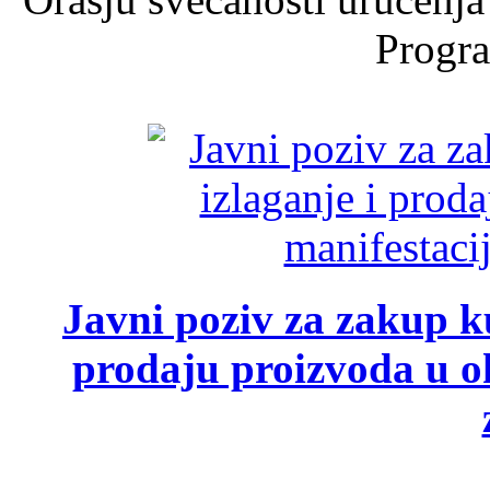
Progra
Javni poziv za zakup ku
prodaju proizvoda u ok