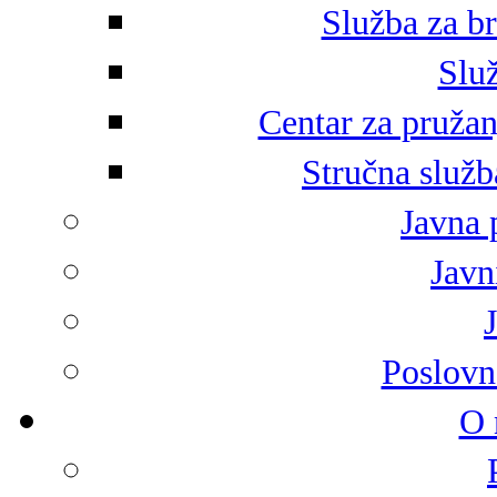
Služba za br
Služ
Centar za pružan
Stručna služb
Javna 
Javni
Poslovn
O 