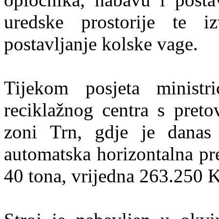
uredske prostorije te i
postavljanje kolske vage.
Tijekom posjeta ministr
reciklažnog centra s preto
zoni Trn, gdje je danas
automatska horizontalna pre
40 tona, vrijedna 263.250 