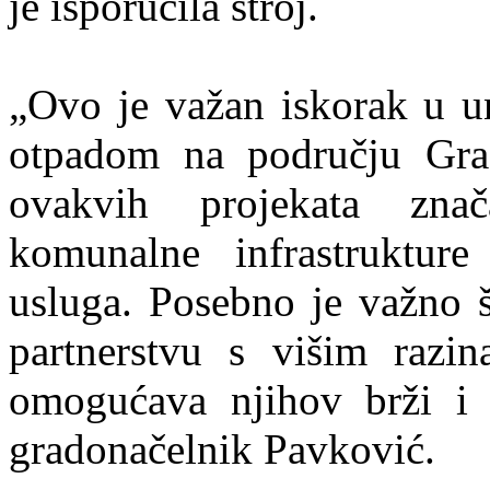
je isporučila stroj.
„Ovo je važan iskorak u u
otpadom na području Grad
ovakvih projekata znač
komunalne infrastrukture
usluga. Posebno je važno š
partnerstvu s višim razin
omogućava njihov brži i kv
gradonačelnik Pavković.