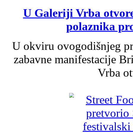
U Galeriji Vrba otvor
polaznika pr
U okviru ovogodišnjeg pr
zabavne manifestacije Bri
Vrba ot