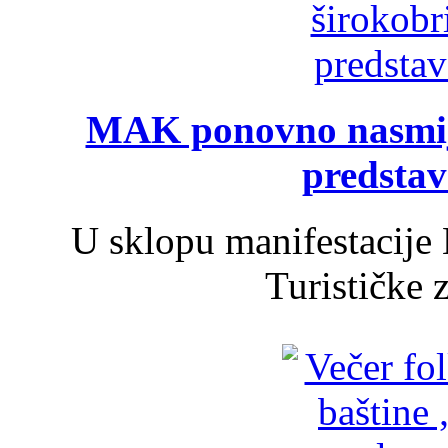
MAK ponovno nasmija
predsta
U sklopu manifestacije 
Turističke 