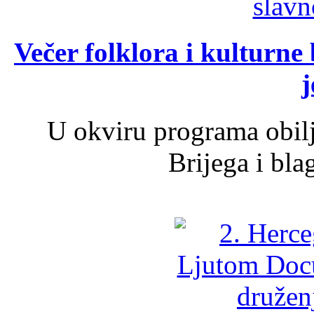
Večer folklora i kulturne 
j
U okviru programa obil
Brijega i bla