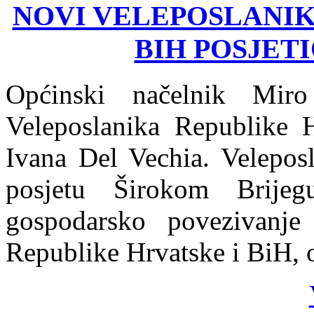
NOVI VELEPOSLANIK
BIH POSJETI
Općinski načelnik Mir
Veleposlanika Republike 
Ivana Del Vechia. Velepo
posjetu Širokom Brije
gospodarsko povezivanje 
Republike Hrvatske i BiH,