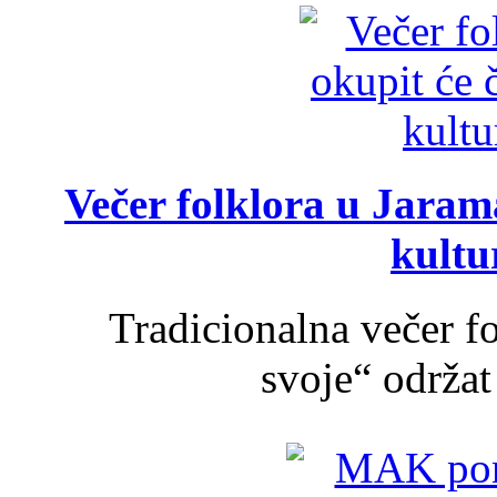
Večer folklora u Jarama
kultu
Tradicionalna večer f
svoje“ održat 