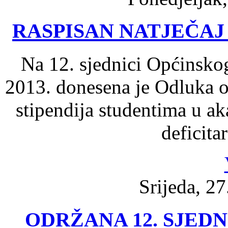
RASPISAN NATJEČAJ
Na 12. sjednici Općinsko
2013. donesena je Odluka o 
stipendija studentima u a
deficita
Srijeda, 2
ODRŽANA 12. SJED