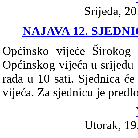
Srijeda, 2
NAJAVA 12. SJEDN
Općinsko vijeće Širokog 
Općinskog vijeća u srijedu
rada u 10 sati. Sjednica će
vijeća. Za sjednicu je pre
Utorak, 19