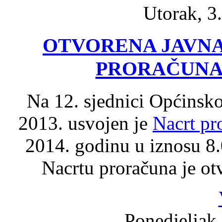
Utorak, 3
OTVORENA JAVNA
PRORAČUNA 
Na 12. sjednici Općinsko
2013. usvojen je
Nacrt pr
2014. godinu u iznosu 8
Nacrtu proračuna je ot
Ponedjeljak,