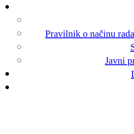
Pravilnik o načinu rad
Javni p