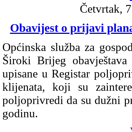
Četvrtak, 
Obavijest o prijavi plan
Općinska služba za gospod
Široki Brijeg obavještava
upisane u Registar poljopr
klijenata, koji su zainte
poljoprivredi da su dužni p
godinu.