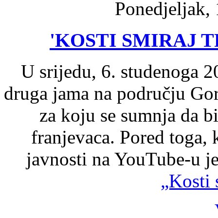
Ponedjeljak,
'KOSTI SMIRAJ 
U srijedu, 6. studenoga 20
druga jama na području Gor
za koju se sumnja da bi
franjevaca. Pored toga, 
javnosti na YouTube-u j
„Kosti 