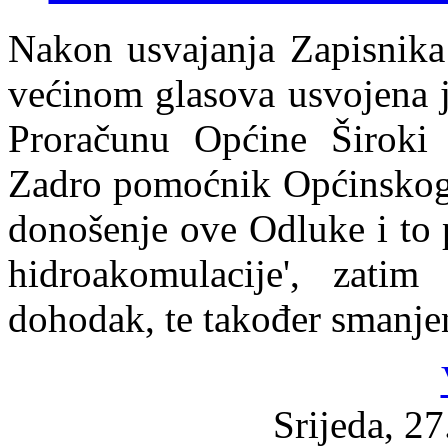
Nakon usvajanja Zapisnika 
većinom glasova usvojena 
Proračunu Općine Široki
Zadro pomoćnik Općinskog n
donošenje ove Odluke i to 
hidroakomulacije', zati
dohodak, te također smanje
Srijeda, 2