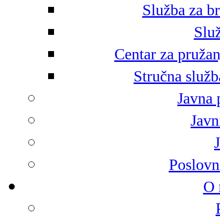
Služba za br
Služ
Centar za pružan
Stručna služb
Javna 
Javni
Poslovn
O 