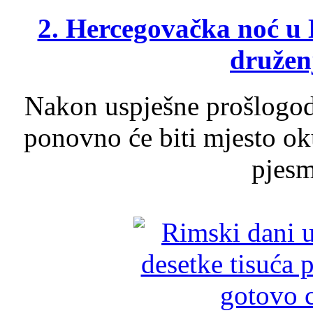
2. Hercegovačka noć u 
druženj
Nakon uspješne prošlogodi
ponovno će biti mjesto ok
pjesme