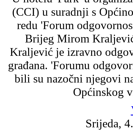
(CCI) u suradnji s Općino
redu 'Forum odgovornost
Brijeg Mirom Kraljevi
Kraljević je izravno odgo
građana. 'Forumu odgovorn
bili su nazočni njegovi na
Općinskog vi
Srijeda, 4