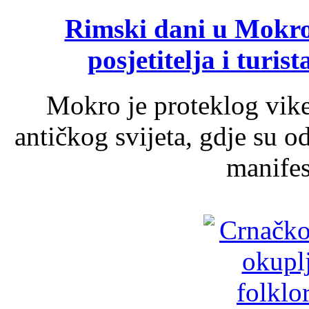
Rimski dani u Mokrom
posjetitelja i turist
Mokro je proteklog vik
antičkog svijeta, gdje su 
manifest