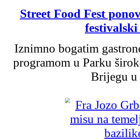
Street Food Fest ponov
festivalski
Iznimno bogatim gastron
programom u Parku široko
Brijegu u 