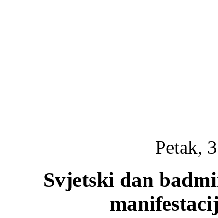
Petak, 3
Svjetski dan badm
manifestaci