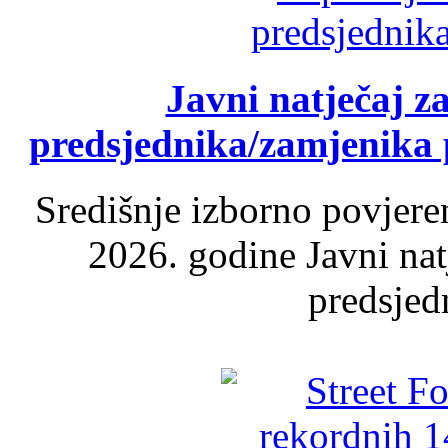
Javni natječaj z
predsjednika/zamjenika 
Središnje izborno povjere
2026. godine Javni nat
predsjed