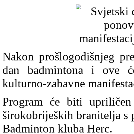
Nakon prošlogodišnjeg prem
dan badmintona i ove ć
kulturno-zabavne manifestac
Program će biti upriličen
širokobrijeških branitelja s
Badminton kluba Herc.