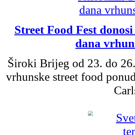
Street Food Fest donosi 
dana vrhun
Široki Brijeg od 23. do 26
vrhunske street food ponu
Carl