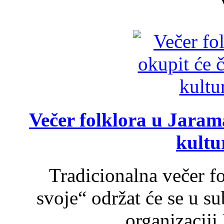
Večer folklora u Jarama
kultu
Tradicionalna večer f
svoje“ održat će se u s
organizaciji