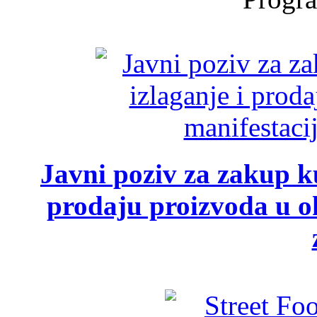
Javni poziv za zakup ku
prodaju proizvoda u ok