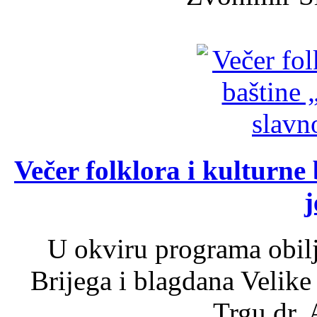
Večer folklora i kulturne 
j
U okviru programa obil
Brijega i blagdana Velike
Trgu dr. 