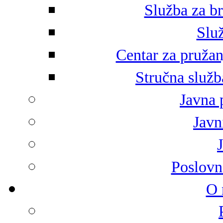
Služba za br
Služ
Centar za pružan
Stručna služb
Javna 
Javni
Poslovn
O 