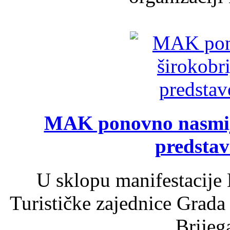
MAK ponovno nasmija
predsta
U sklopu manifestacije 
Turističke zajednice Grada
Brijega