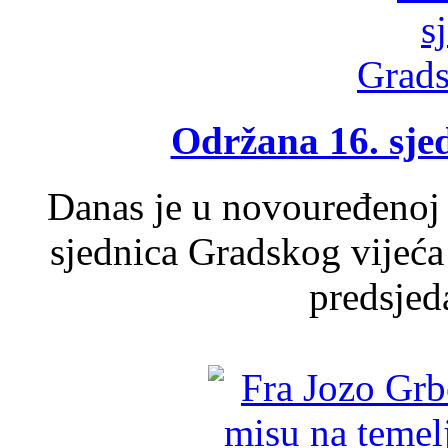
Održana 16. sje
Danas je u novouređenoj 
sjednica Gradskog vijeća
predsjed