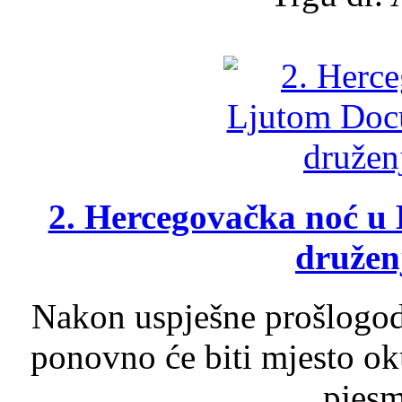
2. Hercegovačka noć u 
druženj
Nakon uspješne prošlogodi
ponovno će biti mjesto ok
pjesme