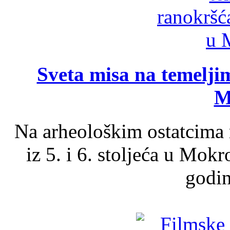
Sveta misa na temelji
M
Na arheološkim ostatcima 
iz 5. i 6. stoljeća u Mok
godin