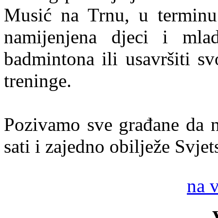
Musić na Trnu, u terminu
namijenjena djeci i mla
badmintona ili usavršiti s
treninge.
Pozivamo sve građane da n
sati i zajedno obilježe Svje
na 