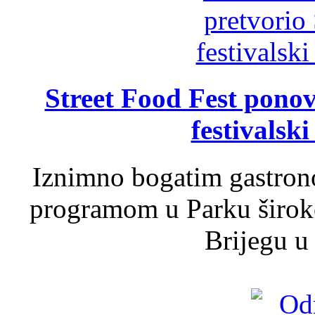
Street Food Fest ponov
festivalski
Iznimno bogatim gastron
programom u Parku široko
Brijegu u 