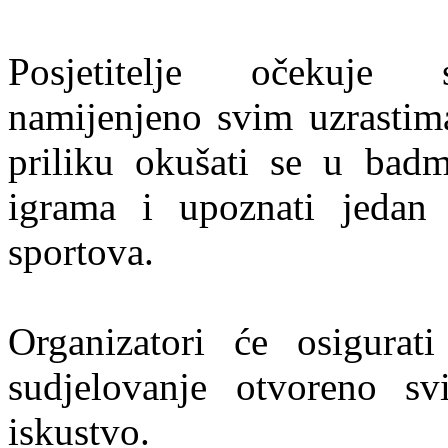
Posjetitelje očekuje s
namijenjeno svim uzrastima
priliku okušati se u badm
igrama i upoznati jedan 
sportova.
Organizatori će osigura
sudjelovanje otvoreno s
iskustvo.