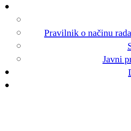
Pravilnik o načinu rad
Javni p