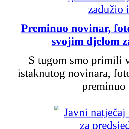
Preminuo novinar, foto
svojim djelom za
S tugom smo primili v
istaknutog novinara, foto
preminuo u