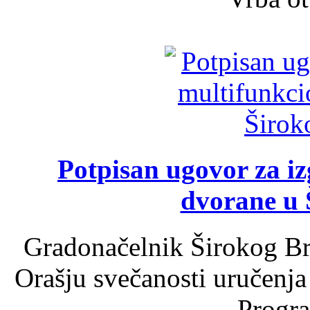
Potpisan ugovor za i
dvorane u 
Gradonačelnik Širokog Br
Orašju svečanosti uručenja
Progra