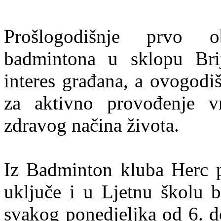
Prošlogodišnje prvo o
badmintona u sklopu Brij
interes građana, a ovogodi
za aktivno provođenje v
zdravog načina života.
Iz Badminton kluba Herc po
uključe i u Ljetnu školu b
svakog ponedjeljka od 6. d