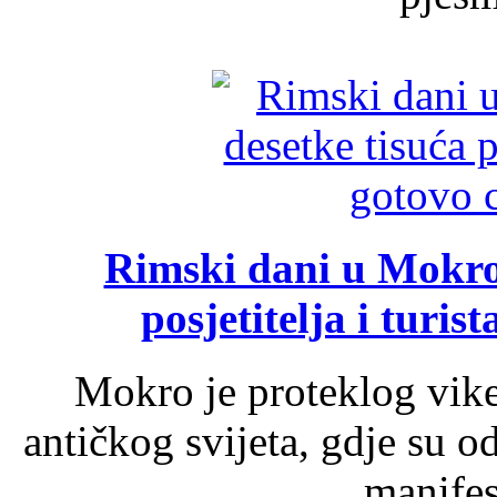
Rimski dani u Mokrom
posjetitelja i turist
Mokro je proteklog vik
antičkog svijeta, gdje su 
manifest