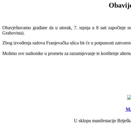
Obavije
Obavještavamo građane da u utorak, 7. srpnja u 8 sati započinje no
Grabovina).
Zbog izvođenja radova Franjevačka ulica bit će u potpunosti zatvoren
Molimo sve sudionike u prometu za razumijevanje te korištenje alterna
MA
U sklopu manifestacije Briješk