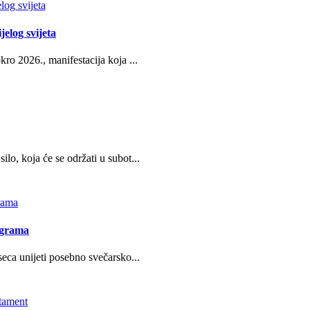
jelog svijeta
ro 2026., manifestacija koja ...
o, koja će se održati u subot...
ograma
eca unijeti posebno svečarsko...