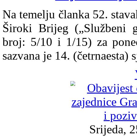
Na temelju članka 52. stav
Široki Brijeg („Službeni 
broj: 5/10 i 1/15) za pone
sazvana je 14. (četrnaesta) 
Srijeda, 