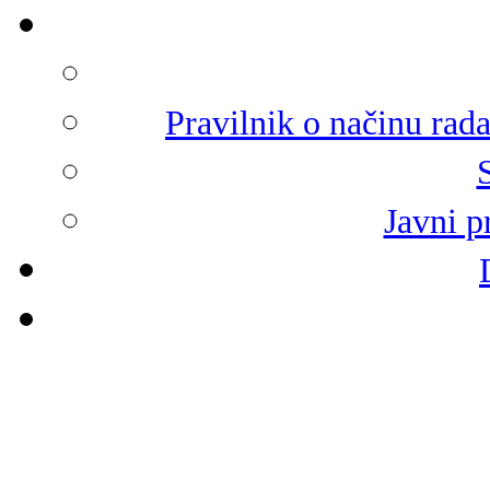
Pravilnik o načinu rad
Javni p