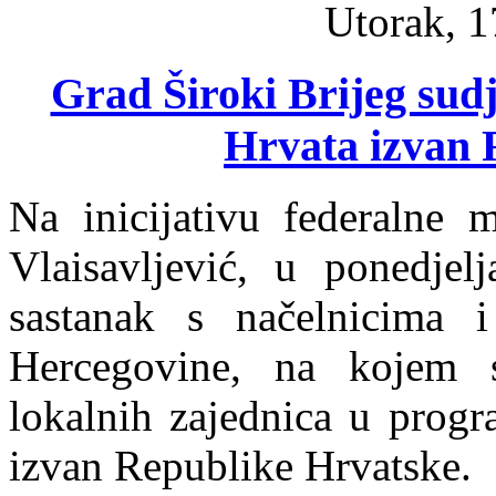
Utorak, 1
Grad Široki Brijeg sudj
Hrvata izvan 
Na inicijativu federalne m
Vlaisavljević, u ponedjel
sastanak s načelnicima 
Hercegovine, na kojem s
lokalnih zajednica u progr
izvan Republike Hrvatske.