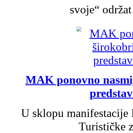
svoje“ održat 
MAK ponovno nasmija
predsta
U sklopu manifestacije 
Turističke 