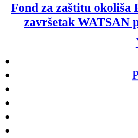
Fond za zaštitu okoliša
završetak WATSAN pr
P