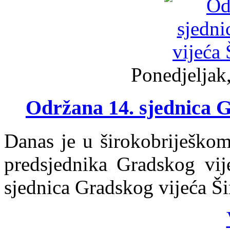
Ponedjeljak
Održana 14. sjednica G
Danas je u širokobriješko
predsjednika Gradskog vij
sjednica Gradskog vijeća Ši