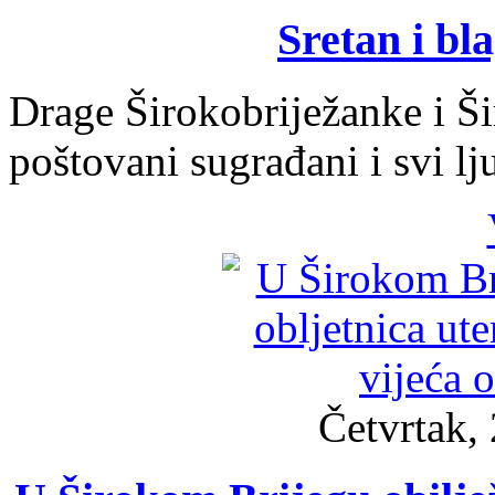
Sretan i bl
Drage Širokobriježanke i Ši
poštovani sugrađani i svi lj
Četvrtak, 