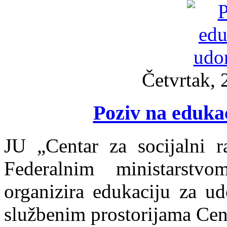
Četvrtak, 
Poziv na edukac
JU „Centar za socijalni r
Federalnim ministarstvo
organizira edukaciju za ud
službenim prostorijama Cen