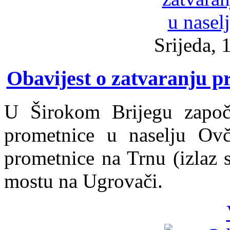
Srijeda, 
Obavijest o zatvaranju p
U Širokom Brijegu započe
prometnice u naselju Ovč
prometnice na Trnu (izlaz 
mostu na Ugrovači.