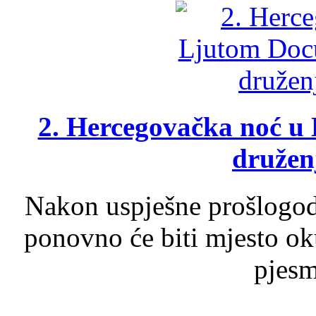
2. Hercegovačka noć u 
druženj
Nakon uspješne prošlogodi
ponovno će biti mjesto ok
pjesme