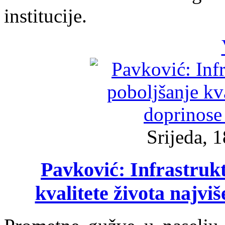
institucije.
Srijeda, 
Pavković: Infrastrukt
kvalitete života najvi