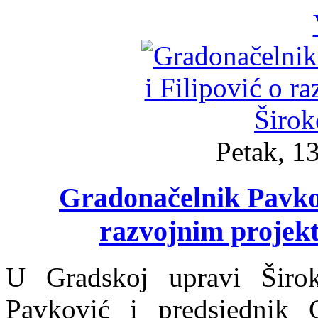
Petak, 1
Gradonačelnik Pavkov
razvojnim projek
U Gradskoj upravi Širok
Pavković i predsjednik 