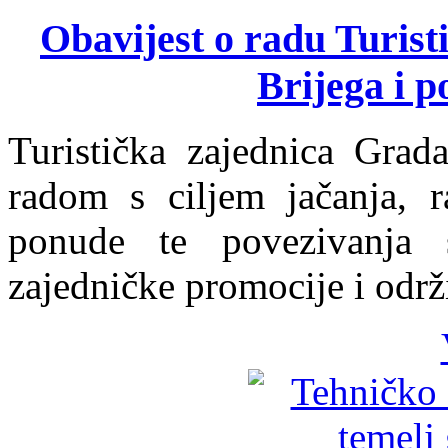
Obavijest o radu Turist
Brijega i p
Turistička zajednica Grad
radom s ciljem jačanja, ra
ponude te povezivanja 
zajedničke promocije i održ