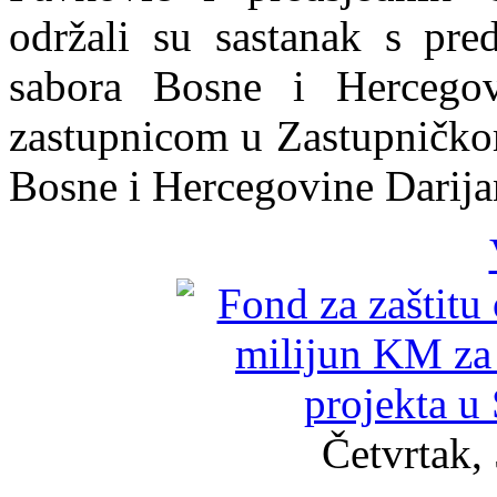
održali su sastanak s pr
sabora Bosne i Hercego
zastupnicom u Zastupničko
Bosne i Hercegovine Darija
Četvrtak,