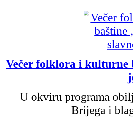
Večer folklora i kulturne 
j
U okviru programa obil
Brijega i bla