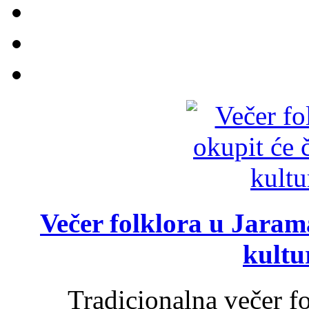
Večer folklora u Jarama
kultu
Tradicionalna večer f