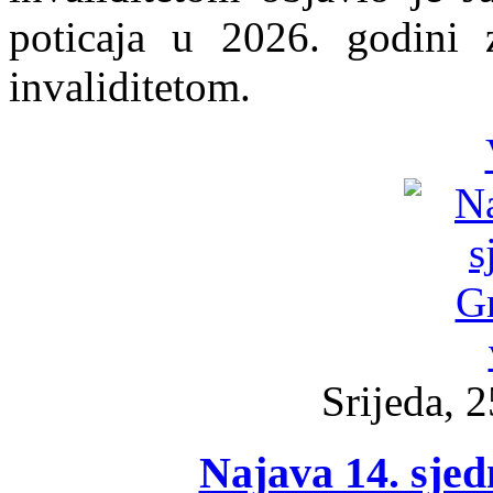
poticaja u 2026. godini 
invaliditetom.
Srijeda, 
Najava 14. sjed