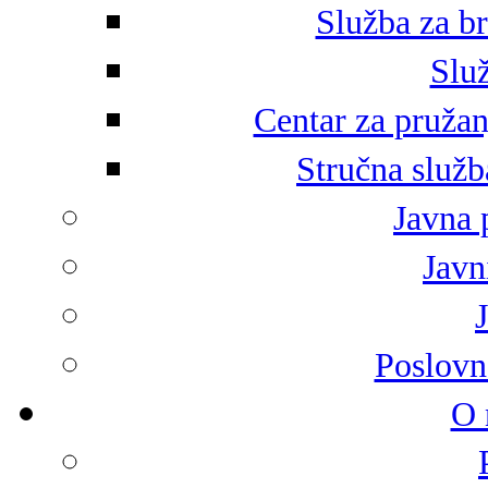
Služba za br
Služ
Centar za pružan
Stručna služb
Javna 
Javni
Poslovn
O 