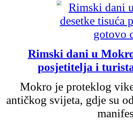
Rimski dani u Mokrom
posjetitelja i turist
Mokro je proteklog vik
antičkog svijeta, gdje su 
manifest