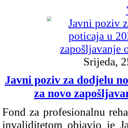
Srijeda, 
Javni poziv za dodjelu no
za novo zapošljavan
Fond za profesionalnu rehab
invaliditetom objavio je 