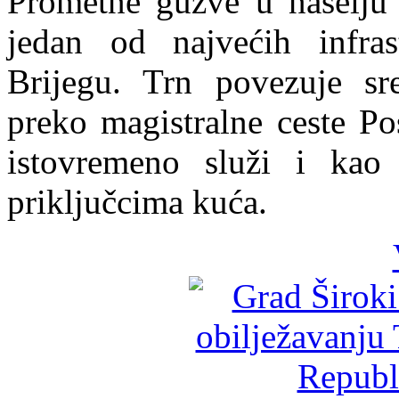
Prometne gužve u naselju 
jedan od najvećih infra
Brijegu. Trn povezuje sr
preko magistralne ceste Po
istovremeno služi i kao
priključcima kuća.