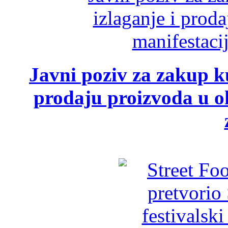
Javni poziv za zakup ku
prodaju proizvoda u ok