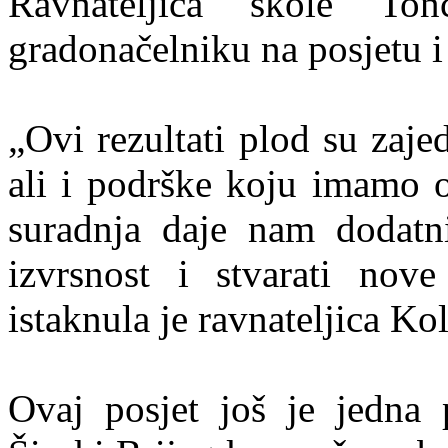
Ravnateljica škole Ton
gradonačelniku na posjetu i
„Ovi rezultati plod su zaje
ali i podrške koju imamo 
suradnja daje nam dodatni
izvrsnost i stvarati nove
istaknula je ravnateljica Ko
Ovaj posjet još je jedna 