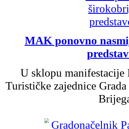
MAK ponovno nasmija
predsta
U sklopu manifestacije 
Turističke zajednice Grada
Brijega