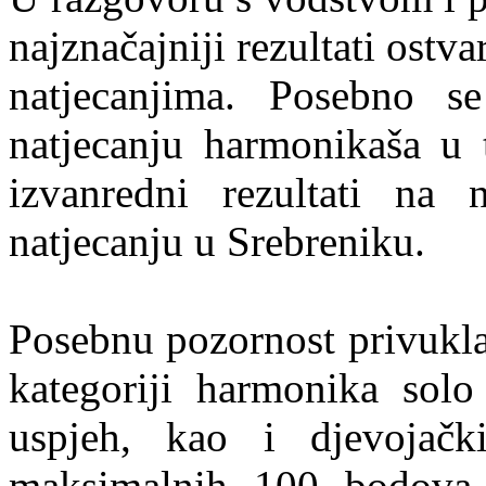
najznačajniji rezultati os
natjecanjima. Posebno se
natjecanju harmonikaša u t
izvanredni rezultati na
natjecanju u Srebreniku.
Posebnu pozornost privukla
kategoriji harmonika solo
uspjeh, kao i djevojačk
maksimalnih 100 bodova 