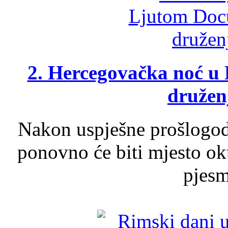
2. Hercegovačka noć u 
druženj
Nakon uspješne prošlogodi
ponovno će biti mjesto ok
pjesme