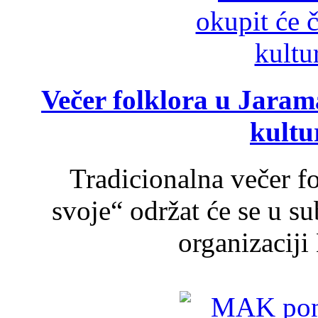
Večer folklora u Jarama
kultu
Tradicionalna večer f
svoje“ održat će se u s
organizaciji