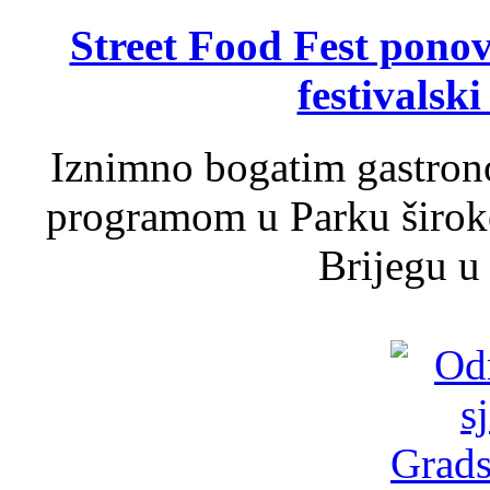
Street Food Fest ponov
festivalski
Iznimno bogatim gastron
programom u Parku široko
Brijegu u 