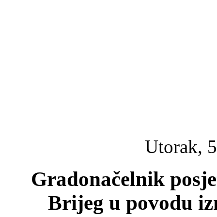
Utorak, 5
Gradonačelnik posje
Brijeg u povodu i