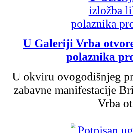
U Galeriji Vrba otvor
polaznika pr
U okviru ovogodišnjeg pr
zabavne manifestacije Bri
Vrba ot