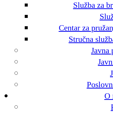
Služba za br
Služ
Centar za pružan
Stručna služb
Javna 
Javni
Poslovn
O 