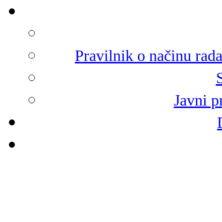
Pravilnik o načinu rad
Javni p