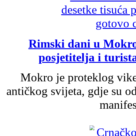
Rimski dani u Mokrom
posjetitelja i turist
Mokro je proteklog vik
antičkog svijeta, gdje su 
manifest