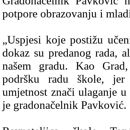
Gradonačelnik Pavković na
potpore obrazovanju i mlad
„Uspjesi koje postižu učen
dokaz su predanog rada, al
našem gradu. Kao Grad, 
podršku radu škole, jer
umjetnost znači ulaganje u
je gradonačelnik Pavković.