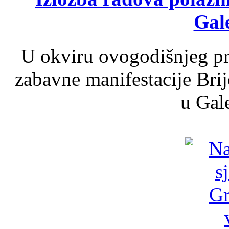
Gale
U okviru ovogodišnjeg pr
zabavne manifestacije Brij
u Gale