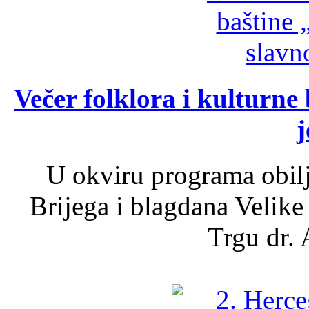
Večer folklora i kulturne 
j
U okviru programa obil
Brijega i blagdana Velike
Trgu dr. 