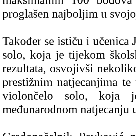
proglašen najboljim u svojoj
Također se ističu i učenica 
solo, koja je tijekom škol
rezultata, osvojivši nekoli
prestižnim natjecanjima te
violončelo solo, koja 
međunarodnom natjecanju u