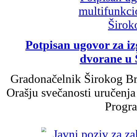
Potpisan ugovor za i
dvorane u 
Gradonačelnik Širokog Br
Orašju svečanosti uručenja
Progra