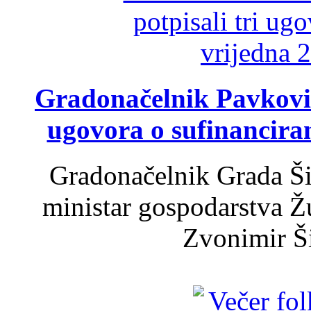
Gradonačelnik Pavković 
ugovora o sufinancira
Gradonačelnik Grada Ši
ministar gospodarstva 
Zvonimir Šir