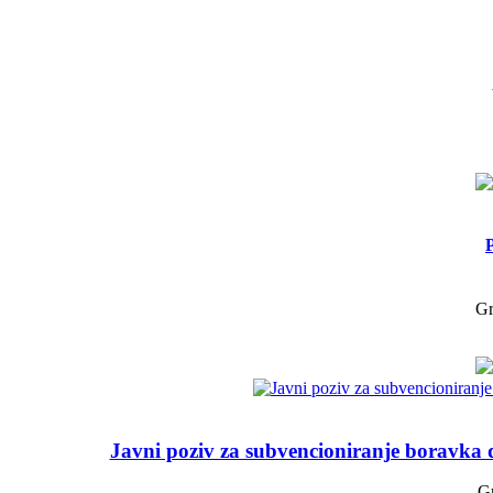
Gr
Javni poziv za subvencioniranje boravka
Gr