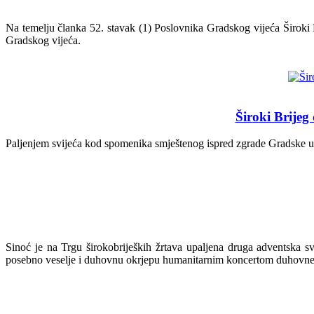
Na temelju članka 52. stavak (1) Poslovnika Gradskog vijeća Široki B
Gradskog vijeća.
Široki Brijeg
Paljenjem svijeća kod spomenika smještenog ispred zgrade Gradske up
Sinoć je na Trgu širokobrijeških žrtava upaljena druga adventska s
posebno veselje i duhovnu okrjepu humanitarnim koncertom duhovne 