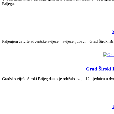
Brijega.
Paljenjem četvrte adventske svijeće – svijeće ljubavi – Grad Široki B
Grad Široki 
Gradsko vijeće Široki Brijeg danas je održalo svoju 12. sjednicu u d