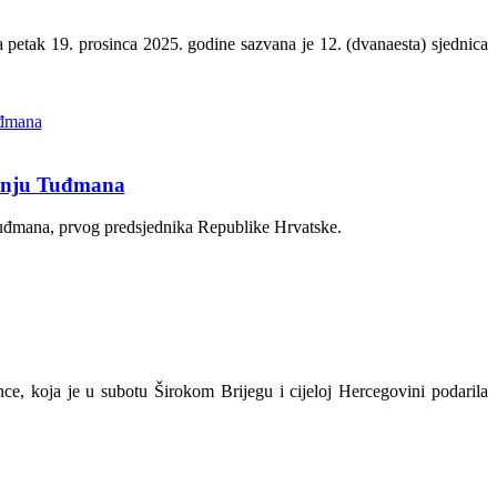
a petak 19. prosinca 2025. godine sazvana je 12. (dvanaesta) sjednica
Franju Tuđmana
 Tuđmana, prvog predsjednika Republike Hrvatske.
ce, koja je u subotu Širokom Brijegu i cijeloj Hercegovini podarila