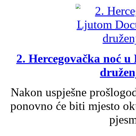
2. Hercegovačka noć u 
druženj
Nakon uspješne prošlogodi
ponovno će biti mjesto ok
pjesme