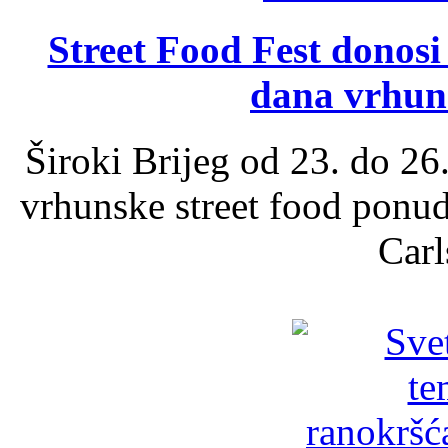
Street Food Fest donosi 
dana vrhun
Široki Brijeg od 23. do 26
vrhunske street food ponu
Carl