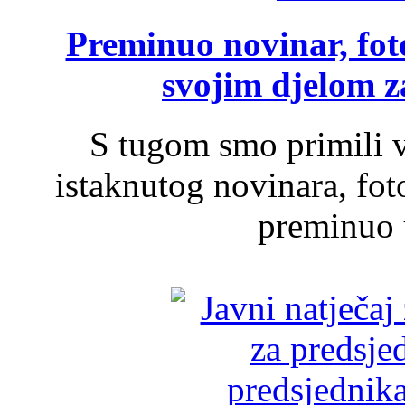
Preminuo novinar, foto
svojim djelom za
S tugom smo primili v
istaknutog novinara, foto
preminuo u