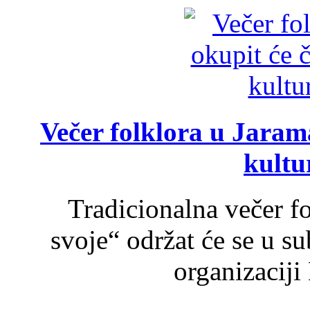
Večer folklora u Jarama
kultu
Tradicionalna večer f
svoje“ održat će se u s
organizaciji