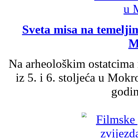
Sveta misa na temelji
M
Na arheološkim ostatcima 
iz 5. i 6. stoljeća u Mok
godin