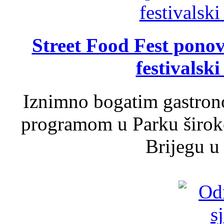
Street Food Fest ponov
festivalski
Iznimno bogatim gastron
programom u Parku široko
Brijegu u 