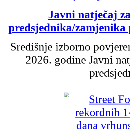
Javni natječaj z
predsjednika/zamjenika 
Središnje izborno povjere
2026. godine Javni nat
predsjed