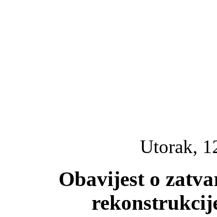
Utorak, 1
Obavijest o zatv
rekonstrukci