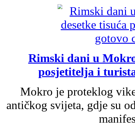
Rimski dani u Mokrom
posjetitelja i turist
Mokro je proteklog vik
antičkog svijeta, gdje su 
manifest