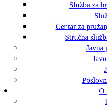
Služba za br
Služ
Centar za pružan
Stručna služb
Javna 
Javni
Poslovn
O 