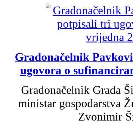
Gradonačelnik Pavković 
ugovora o sufinancira
Gradonačelnik Grada Ši
ministar gospodarstva 
Zvonimir Šir