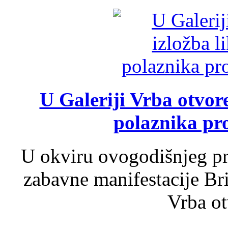
U Galeriji Vrba otvor
polaznika pr
U okviru ovogodišnjeg pr
zabavne manifestacije Bri
Vrba ot