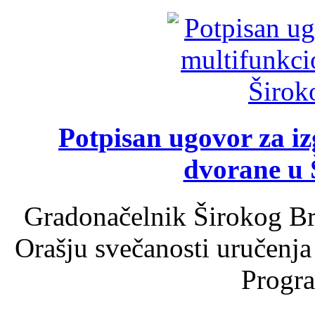
Potpisan ugovor za i
dvorane u 
Gradonačelnik Širokog Br
Orašju svečanosti uručenja
Progra