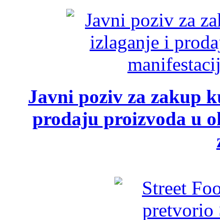
Javni poziv za zakup ku
prodaju proizvoda u ok