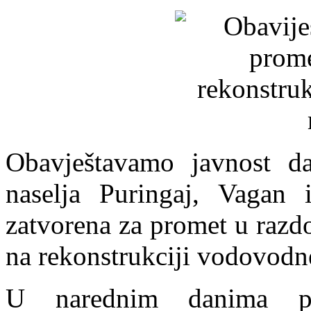
Obavještavamo javnost d
naselja Puringaj, Vagan 
zatvorena za promet u razd
na rekonstrukciji vodovodn
U narednim danima pr