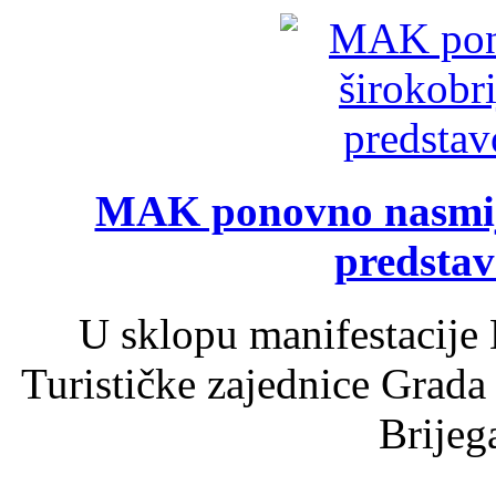
MAK ponovno nasmija
predsta
U sklopu manifestacije 
Turističke zajednice Grada
Brijega