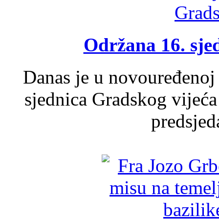
Održana 16. sje
Danas je u novouređenoj 
sjednica Gradskog vijeća
predsjed