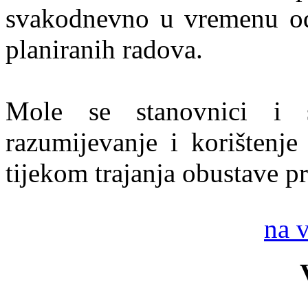
svakodnevno u vremenu od 
planiranih radova.
Mole se stanovnici i 
razumijevanje i korištenje
tijekom trajanja obustave p
na 