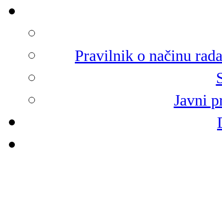
Pravilnik o načinu rad
Javni p