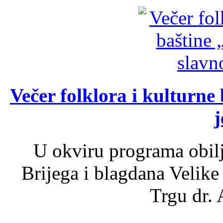
Večer folklora i kulturne 
j
U okviru programa obil
Brijega i blagdana Velike
Trgu dr. 