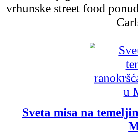
vrhunske street food ponu
Carl
Sveta misa na temelji
M