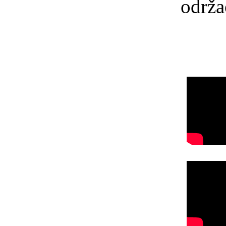
održao