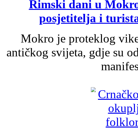
Rimski dani u Mokrom
posjetitelja i turist
Mokro je proteklog vik
antičkog svijeta, gdje su 
manifest