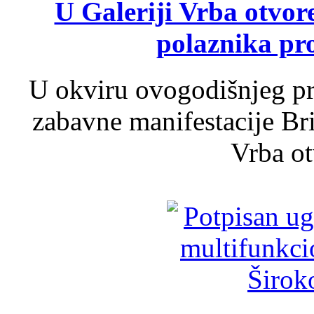
U Galeriji Vrba otvor
polaznika pr
U okviru ovogodišnjeg pr
zabavne manifestacije Bri
Vrba ot