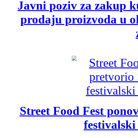
Javni poziv za zakup ku
prodaju proizvoda u ok
Street Food Fest ponov
festivalski