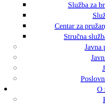
Služba za br
Služ
Centar za pružan
Stručna služb
Javna 
Javni
Poslovn
O 