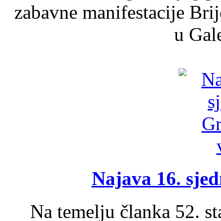
zabavne manifestacije Brij
u Gale
Najava 16. sjed
Na temelju članka 52. s