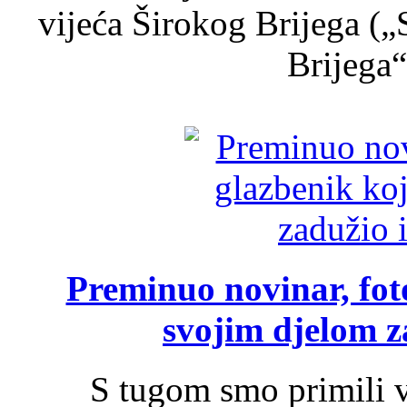
vijeća Širokog Brijega (
Brijega“,
Preminuo novinar, foto
svojim djelom za
S tugom smo primili v