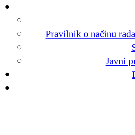
Pravilnik o načinu rad
Javni p