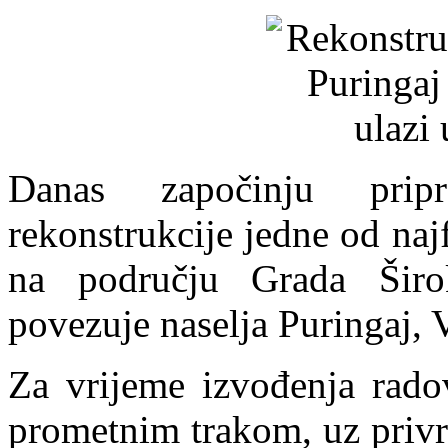
Danas započinju prip
rekonstrukcije jedne od naj
na području Grada Širo
povezuje naselja Puringaj, 
Za vrijeme izvođenja rado
prometnim trakom, uz privr