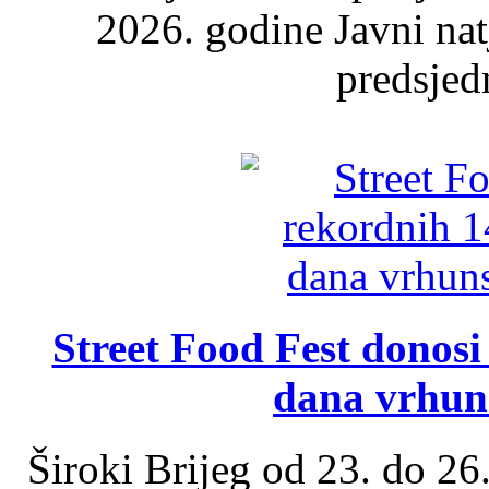
2026. godine Javni nat
predsjed
Street Food Fest donosi 
dana vrhun
Široki Brijeg od 23. do 26