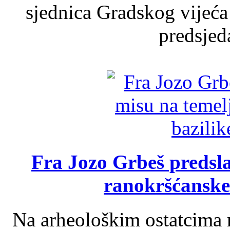
sjednica Gradskog vijeća
predsjed
Fra Jozo Grbeš predsla
ranokršćanske
Na arheološkim ostatcima 