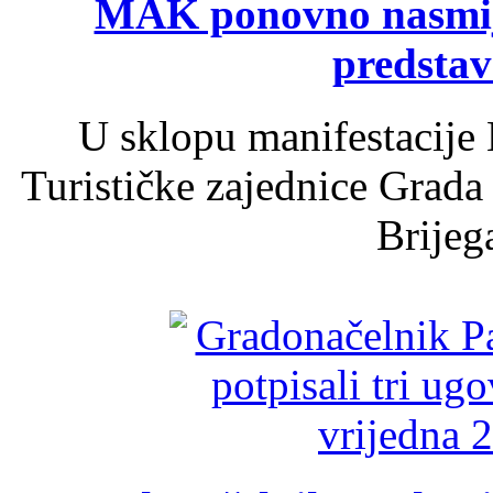
MAK ponovno nasmija
predsta
U sklopu manifestacije 
Turističke zajednice Grada
Brijega