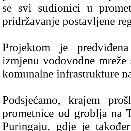
se svi sudionici u prome
pridržavanje postavljene re
Projektom je predviđena
izmjenu vodovodne mreže s
komunalne infrastrukture n
Podsjećamo, krajem prošl
prometnice od groblja na 
Puringaju, gdje je takođe