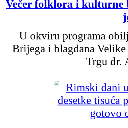
Večer folklora i kulturne 
j
U okviru programa obil
Brijega i blagdana Velike
Trgu dr. 