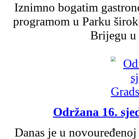
Iznimno bogatim gastron
programom u Parku široko
Brijegu u 
Održana 16. sje
Danas je u novouređenoj 