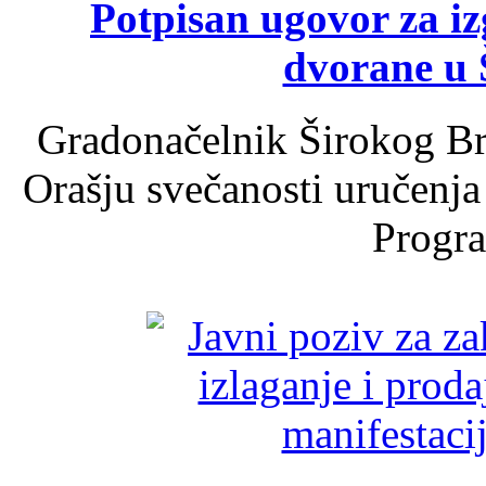
Potpisan ugovor za i
dvorane u 
Gradonačelnik Širokog Br
Orašju svečanosti uručenja
Progra