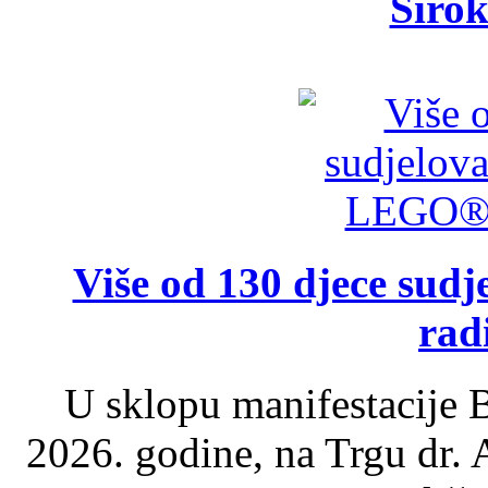
Širok
Više od 130 djece su
rad
U sklopu manifestacije B
2026. godine, na Trgu dr.