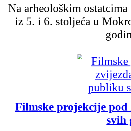
Na arheološkim ostatcima 
iz 5. i 6. stoljeća u Mok
godin
Filmske projekcije pod
svih 