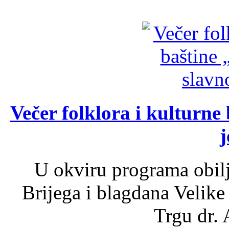
Večer folklora i kulturne 
j
U okviru programa obil
Brijega i blagdana Velike
Trgu dr. 