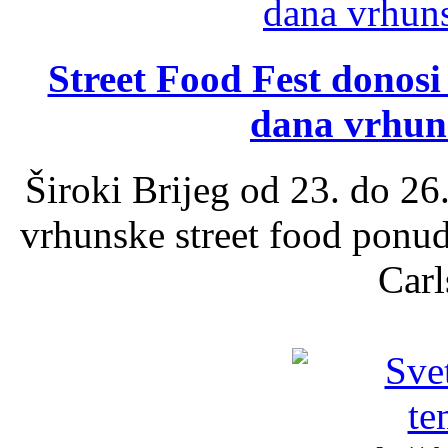
Street Food Fest donosi 
dana vrhun
Široki Brijeg od 23. do 26
vrhunske street food ponu
Carl