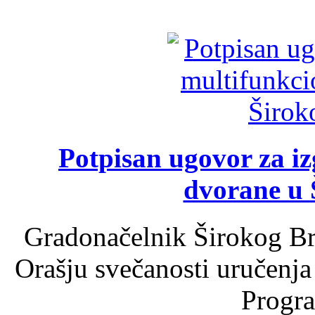
Potpisan ugovor za i
dvorane u 
Gradonačelnik Širokog Br
Orašju svečanosti uručenja
Progra