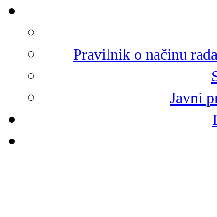
Pravilnik o načinu rad
Javni p