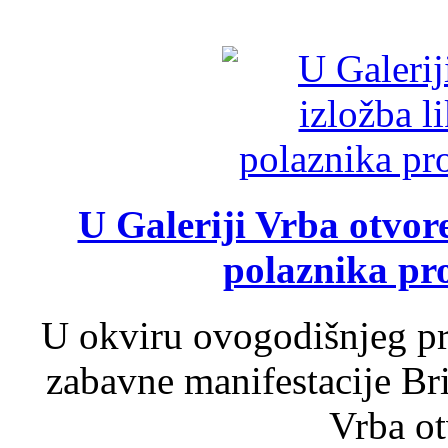
U Galeriji Vrba otvor
polaznika pr
U okviru ovogodišnjeg pr
zabavne manifestacije Bri
Vrba ot