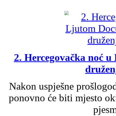
2. Hercegovačka noć u 
druženj
Nakon uspješne prošlogodi
ponovno će biti mjesto ok
pjesme