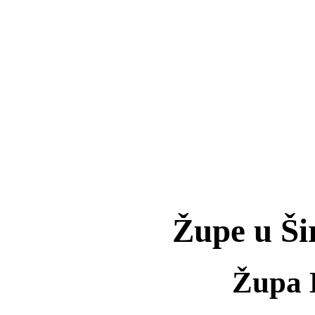
Župe u Ši
Župa 