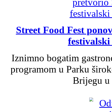
Street Food Fest ponov
festivalski
Iznimno bogatim gastron
programom u Parku široko
Brijegu u 