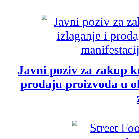
Javni poziv za zakup ku
prodaju proizvoda u ok