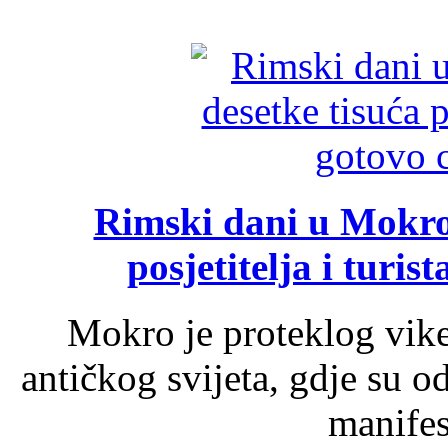
Rimski dani u Mokrom
posjetitelja i turist
Mokro je proteklog vik
antičkog svijeta, gdje su 
manifest