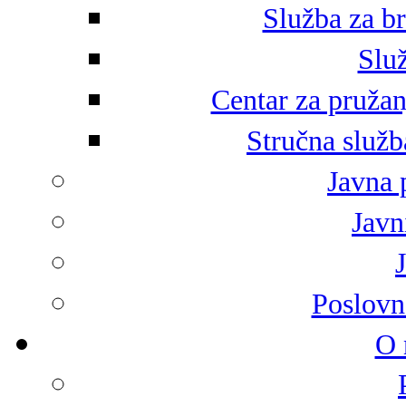
Služba za br
Služ
Centar za pružan
Stručna služb
Javna 
Javni
Poslovn
O 