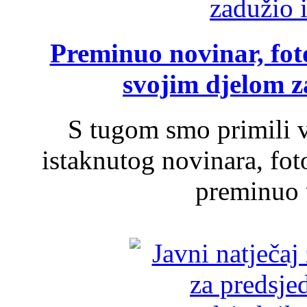
Preminuo novinar, foto
svojim djelom za
S tugom smo primili v
istaknutog novinara, foto
preminuo u