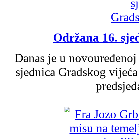
Održana 16. sje
Danas je u novouređenoj 
sjednica Gradskog vijeća
predsjed