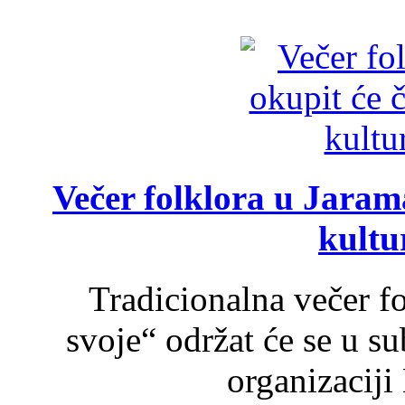
Večer folklora u Jarama
kultu
Tradicionalna večer f
svoje“ održat će se u s
organizaciji