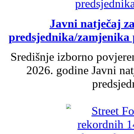
Javni natječaj z
predsjednika/zamjenika 
Središnje izborno povjere
2026. godine Javni nat
predsjed