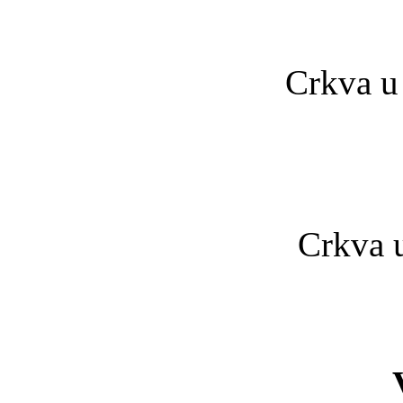
Crkva u
Crkva 