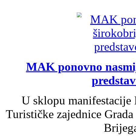
MAK ponovno nasmija
predsta
U sklopu manifestacije 
Turističke zajednice Grada
Brijega