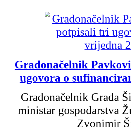
Gradonačelnik Pavković 
ugovora o sufinancira
Gradonačelnik Grada Ši
ministar gospodarstva 
Zvonimir Šir