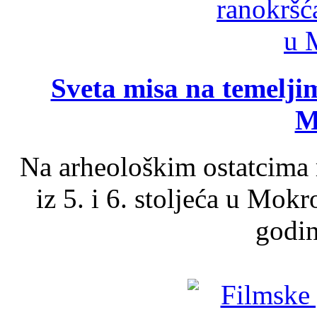
Sveta misa na temelji
M
Na arheološkim ostatcima 
iz 5. i 6. stoljeća u Mok
godin