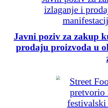
Javni poziv za zakup ku
prodaju proizvoda u ok