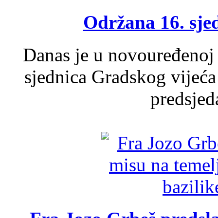
Održana 16. sje
Danas je u novouređenoj 
sjednica Gradskog vijeća
predsjed