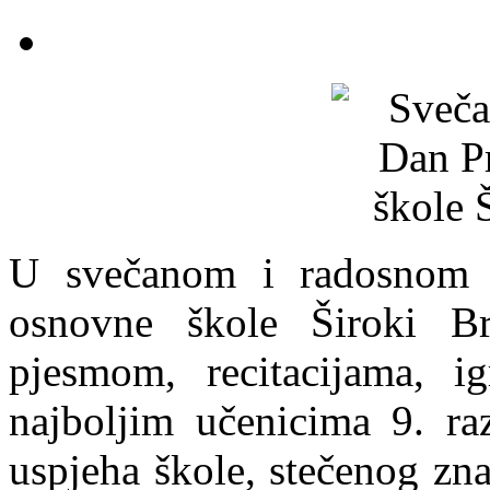
U svečanom i radosnom o
osnovne škole Široki Br
pjesmom, recitacijama, i
najboljim učenicima 9. raz
uspjeha škole, stečenog zna