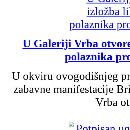
U Galeriji Vrba otvor
polaznika pr
U okviru ovogodišnjeg pr
zabavne manifestacije Bri
Vrba ot