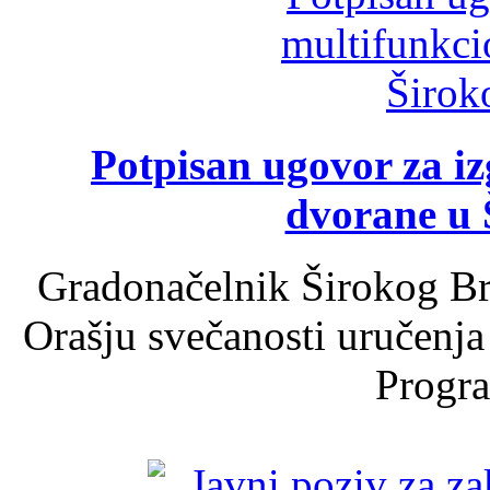
Potpisan ugovor za i
dvorane u 
Gradonačelnik Širokog Br
Orašju svečanosti uručenja
Progra