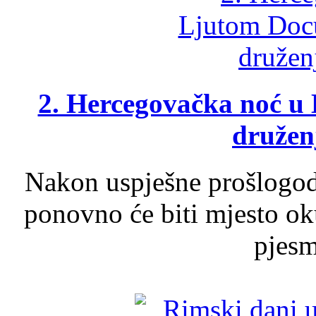
2. Hercegovačka noć u 
druženj
Nakon uspješne prošlogodi
ponovno će biti mjesto ok
pjesme