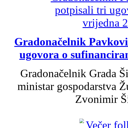
Gradonačelnik Pavković 
ugovora o sufinancira
Gradonačelnik Grada Ši
ministar gospodarstva 
Zvonimir Šir