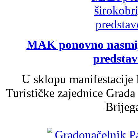
MAK ponovno nasmija
predsta
U sklopu manifestacije 
Turističke zajednice Grada
Brijega