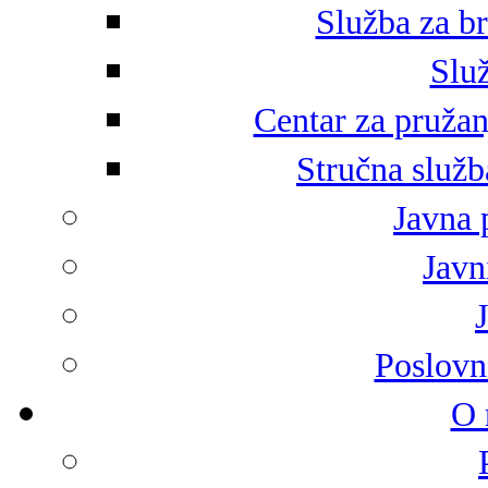
Služba za br
Služ
Centar za pružan
Stručna služb
Javna 
Javni
Poslovn
O 