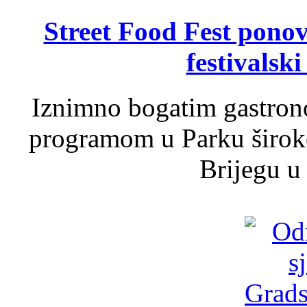
Street Food Fest ponov
festivalski
Iznimno bogatim gastron
programom u Parku široko
Brijegu u 