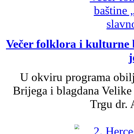
Večer folklora i kulturne 
j
U okviru programa obil
Brijega i blagdana Velike
Trgu dr. 