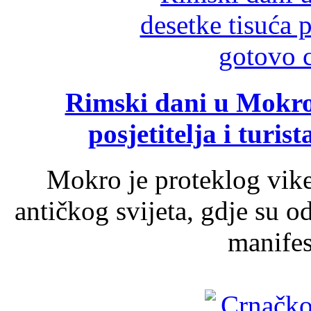
Rimski dani u Mokrom
posjetitelja i turist
Mokro je proteklog vik
antičkog svijeta, gdje su 
manifest