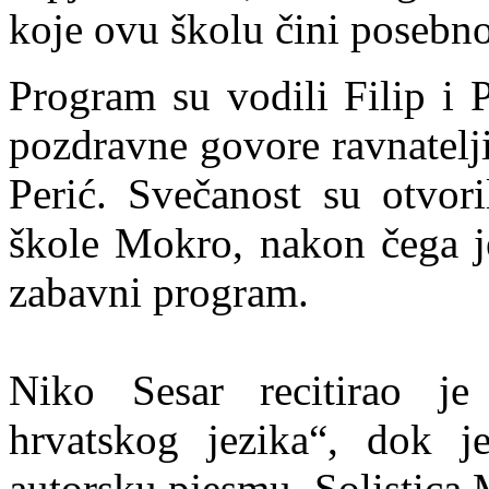
koje ovu školu čini posebn
Program su vodili Filip i P
pozdravne govore ravnatelj
Perić. Svečanost su otvori
škole Mokro, nakon čega je
zabavni program.
Niko Sesar recitirao 
hrvatskog jezika“, dok j
autorsku pjesmu. Solistica 