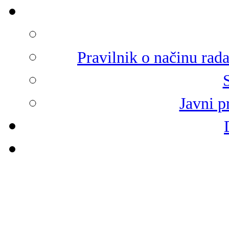
Pravilnik o načinu rad
Javni p