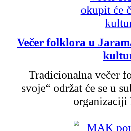
Večer folklora u Jarama
kultu
Tradicionalna večer f
svoje“ održat će se u s
organizaciji