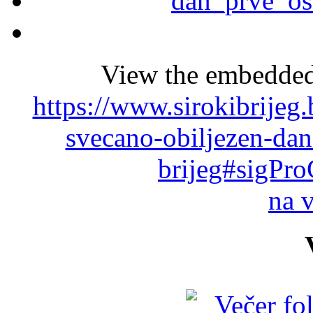
View the embedded 
https://www.sirokibrijeg
svecano-obiljezen-dan
brijeg#sigPro
na 