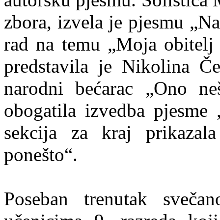
zbora, izvela je pjesmu „Na
rad na temu „Moja obitelj
predstavila je Nikolina Če
narodni bećarac „Ono ne
obogatila izvedba pjesme 
sekcija za kraj prikazal
ponešto“.
Poseban trenutak svečano