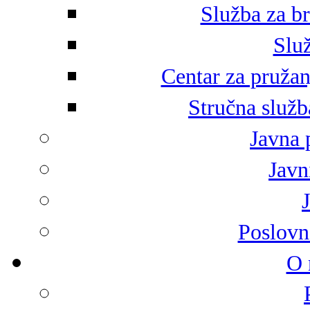
Služba za br
Služ
Centar za pružan
Stručna služb
Javna 
Javni
Poslovn
O 