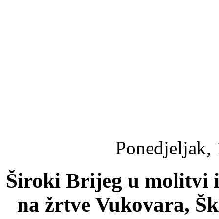
Ponedjeljak,
Široki Brijeg u molitvi i
na žrtve Vukovara, Š