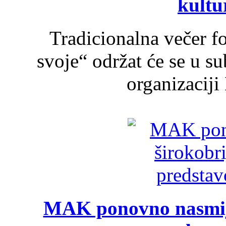
kultu
Tradicionalna večer f
svoje“ održat će se u s
organizaciji
MAK ponovno nasmija