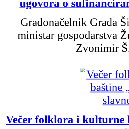
ugovora o sufinancira
Gradonačelnik Grada Ši
ministar gospodarstva 
Zvonimir Šir
Večer folklora i kulturne 