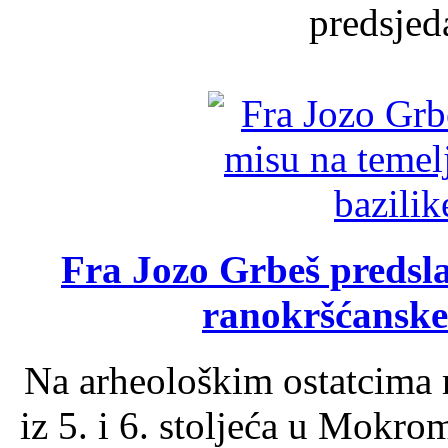
predsjed
Fra Jozo Grbeš predsla
ranokršćanske
Na arheološkim ostatcima 
iz 5. i 6. stoljeća u Mokro