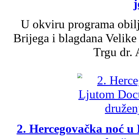
j
U okviru programa obil
Brijega i blagdana Velike
Trgu dr. 
2. Hercegovačka noć u 