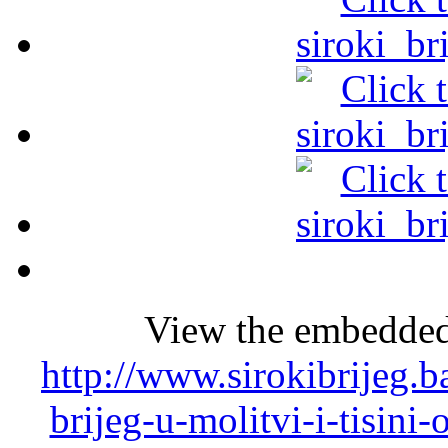
View the embedded 
http://www.sirokibrijeg.b
brijeg-u-molitvi-i-tisini-