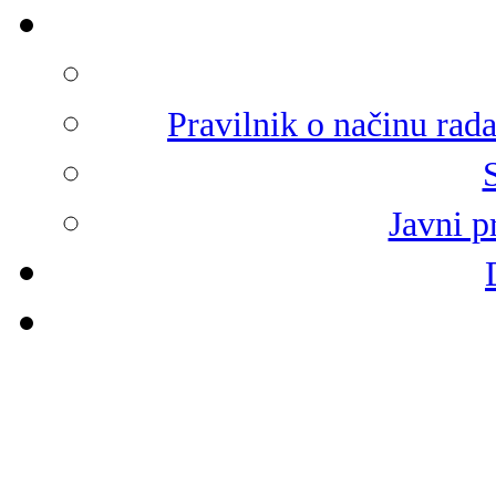
Pravilnik o načinu rad
Javni p