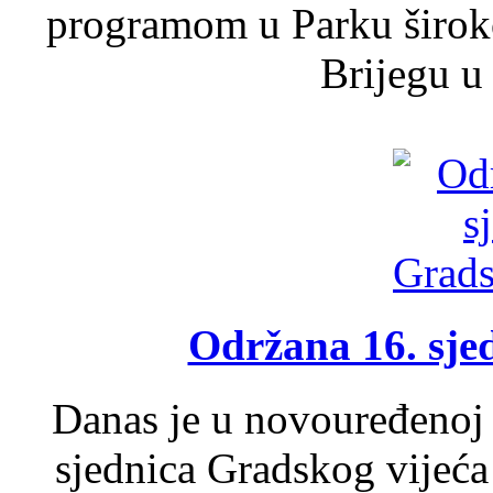
programom u Parku široko
Brijegu u 
Održana 16. sje
Danas je u novouređenoj 
sjednica Gradskog vijeća