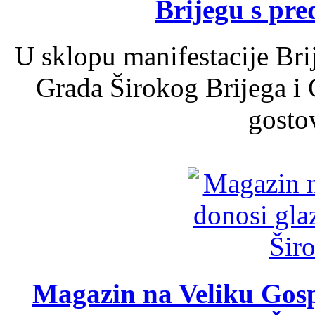
Brijegu s pr
U sklopu manifestacije Bri
Grada Širokog Brijega i 
gosto
Magazin na Veliku Gosp