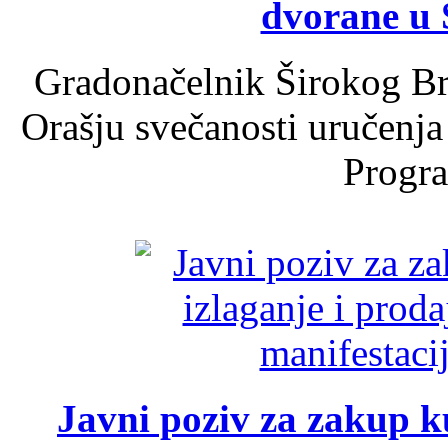
dvorane u 
Gradonačelnik Širokog Br
Orašju svečanosti uručenja
Progra
Javni poziv za zakup ku