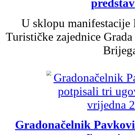
predsta
U sklopu manifestacije 
Turističke zajednice Grada
Brijega
Gradonačelnik Pavković 