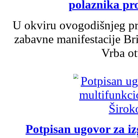
polaznika pr
U okviru ovogodišnjeg pr
zabavne manifestacije Bri
Vrba ot
Potpisan ugovor za i