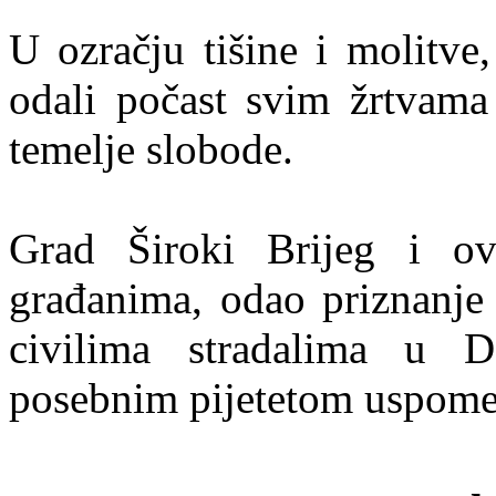
U ozračju tišine i molitve,
odali počast svim žrtvama
temelje slobode.
Grad Široki Brijeg i ov
građanima, odao priznanje 
civilima stradalima u 
posebnim pijetetom uspome