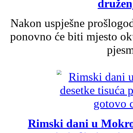
druženj
Nakon uspješne prošlogodi
ponovno će biti mjesto ok
pjesme
Rimski dani u Mokrom