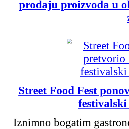
prodaju proizvoda u ok
Street Food Fest ponov
festivalski
Iznimno bogatim gastron