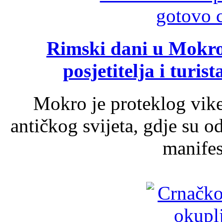
Rimski dani u Mokrom
posjetitelja i turist
Mokro je proteklog vik
antičkog svijeta, gdje su 
manifest