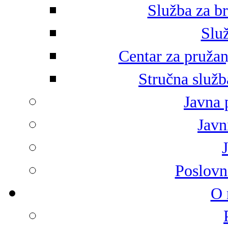
Služba za br
Služ
Centar za pružan
Stručna služb
Javna 
Javni
Poslovn
O 