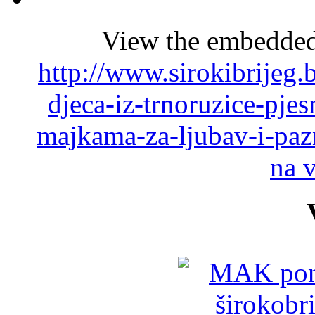
View the embedded 
http://www.sirokibrijeg.
djeca-iz-trnoruzice-pje
majkama-za-ljubav-i-paz
na 