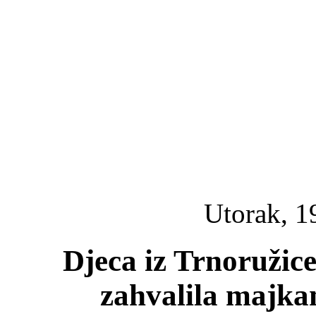
Utorak, 1
Djeca iz Trnoružic
zahvalila majka