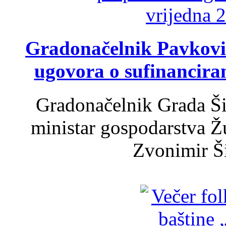
Gradonačelnik Pavković 
ugovora o sufinancira
Gradonačelnik Grada Ši
ministar gospodarstva 
Zvonimir Šir