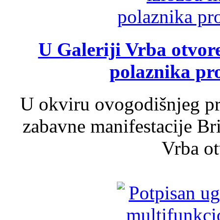
U Galeriji Vrba otvor
polaznika pr
U okviru ovogodišnjeg pr
zabavne manifestacije Bri
Vrba ot