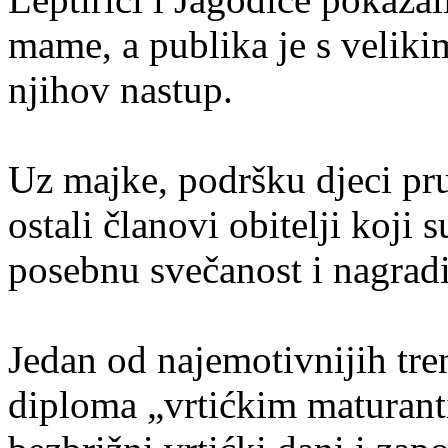
mame, a publika je s veliki
njihov nastup.
Uz majke, podršku djeci pruž
ostali članovi obitelji koji
posebnu svečanost i nagradi
Jedan od najemotivnijih tren
diploma „vrtićkim maturant