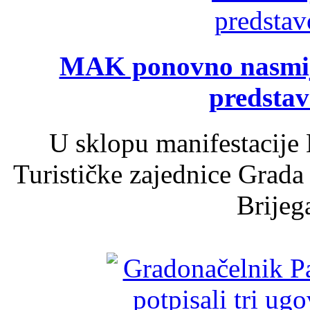
MAK ponovno nasmija
predsta
U sklopu manifestacije 
Turističke zajednice Grada
Brijega