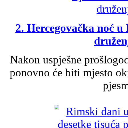
2. Hercegovačka noć u 
druženj
Nakon uspješne prošlogodi
ponovno će biti mjesto ok
pjesme