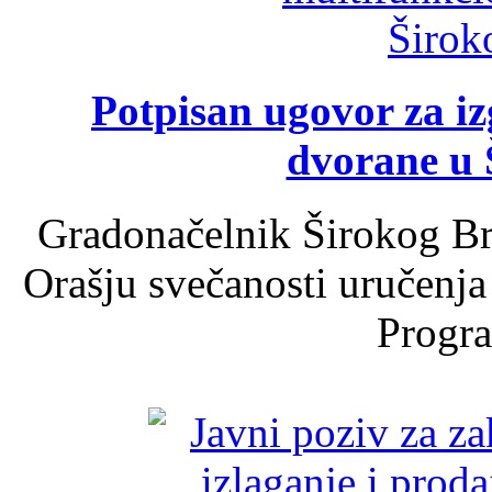
Potpisan ugovor za i
dvorane u 
Gradonačelnik Širokog Br
Orašju svečanosti uručenja
Progra