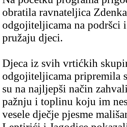
obratila ravnateljica Zdenka
odgojiteljicama na podršci 
pružaju djeci.
Djeca iz svih vrtićkih skup
odgojiteljicama pripremila 
su na najljepši način zahva
pažnju i toplinu koju im nes
vesele dječje pjesme mališan
Leptirići i Jagodice pokazal