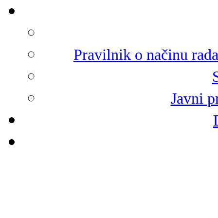
Pravilnik o načinu rad
Javni p