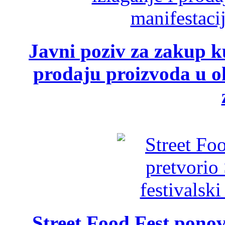
Javni poziv za zakup ku
prodaju proizvoda u ok
Street Food Fest ponov