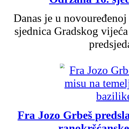
Danas je u novouređenoj 
sjednica Gradskog vijeća
predsjed
Fra Jozo Grbeš predsla
ranokršćanske