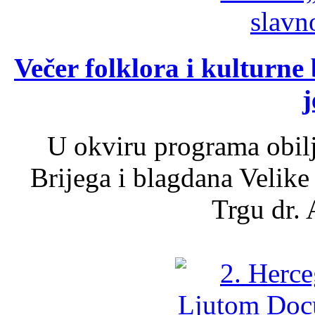
Večer folklora i kulturne 
j
U okviru programa obil
Brijega i blagdana Velike
Trgu dr. 