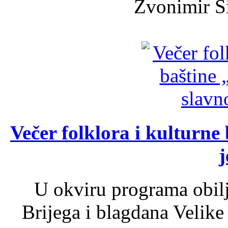
Zvonimir Šir
Večer folklora i kulturne 
j
U okviru programa obil
Brijega i blagdana Velike