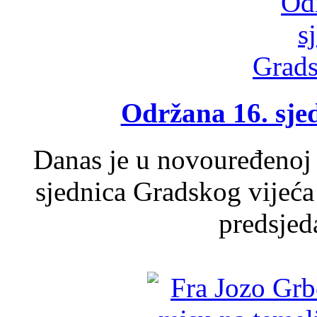
Održana 16. sje
Danas je u novouređenoj 
sjednica Gradskog vijeća
predsjed