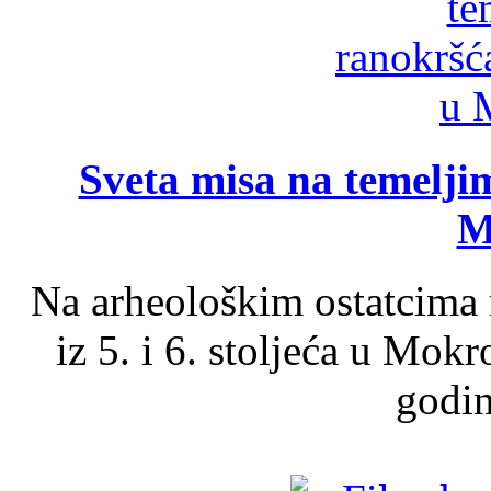
Sveta misa na temelji
M
Na arheološkim ostatcima 
iz 5. i 6. stoljeća u Mok
godin