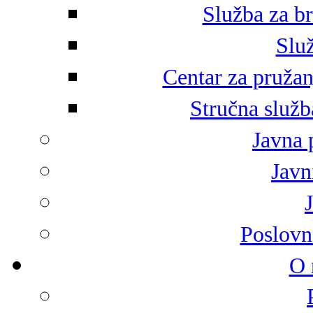
Služba za br
Služ
Centar za pružan
Stručna služb
Javna 
Javni
Poslovn
O 