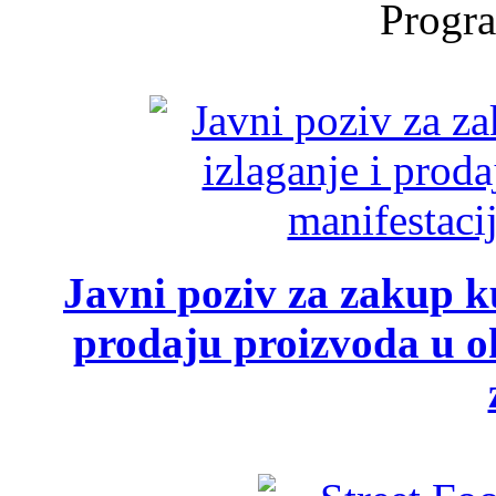
Progra
Javni poziv za zakup ku
prodaju proizvoda u ok