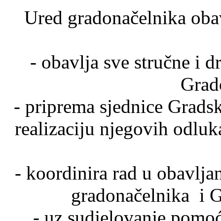
Ured gradonačelnika obav
- obavlja sve stručne i 
Grad
- priprema sjednice Grads
realizaciju njegovih odluka
- koordinira rad u obavlja
gradonačelnika i G
- uz sudjelovanje pomo