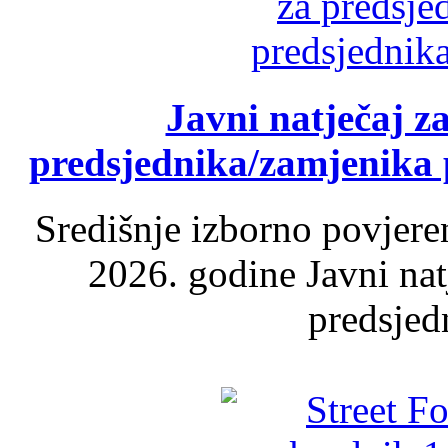
Javni natječaj z
predsjednika/zamjenika 
Središnje izborno povjere
2026. godine Javni nat
predsjed