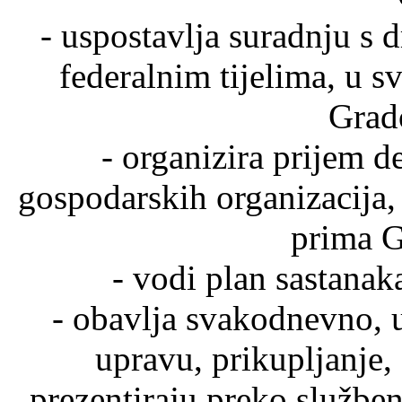
- uspostavlja suradnju s
federalnim tijelima, u s
Grad
- organizira prijem d
gospodarskih organizacija,
prima G
- vodi plan sastana
- obavlja svakodnevno, 
upravu, prikupljanje,
prezentiraju preko služben