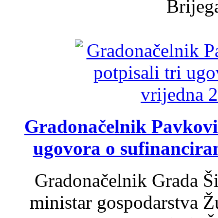
Brijega
Gradonačelnik Pavković 
ugovora o sufinancira
Gradonačelnik Grada Ši
ministar gospodarstva 