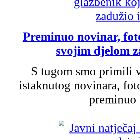
Preminuo novinar, foto
svojim djelom za
S tugom smo primili v
istaknutog novinara, foto
preminuo u