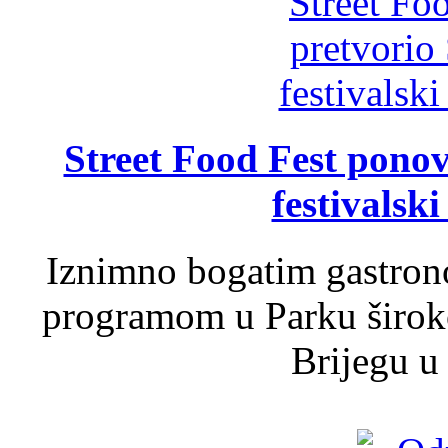
Street Food Fest ponov
festivalski
Iznimno bogatim gastron
programom u Parku široko
Brijegu u 