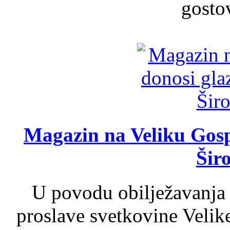
gosto
Magazin na Veliku Gosp
Šir
U povodu obilježavanja
proslave svetkovine Velik