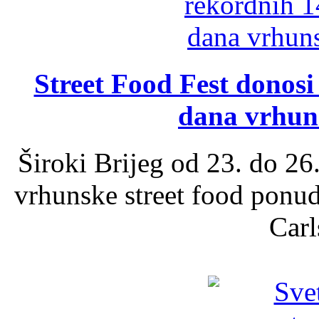
Street Food Fest donosi 
dana vrhun
Široki Brijeg od 23. do 26
vrhunske street food ponu
Carl