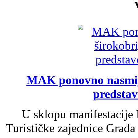
MAK ponovno nasmija
predsta
U sklopu manifestacije 
Turističke zajednice Grada