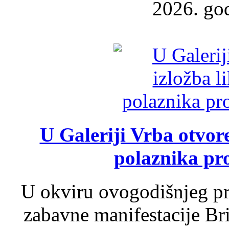
2026. god
U Galeriji Vrba otvor
polaznika pr
U okviru ovogodišnjeg pr
zabavne manifestacije Bri