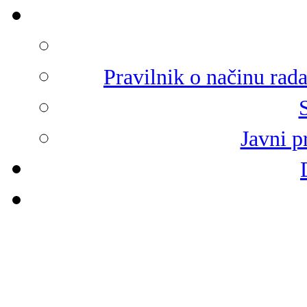
Pravilnik o načinu rad
Javni p