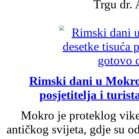
Trgu dr. 
Rimski dani u Mokrom
posjetitelja i turist
Mokro je proteklog vik
antičkog svijeta, gdje su 