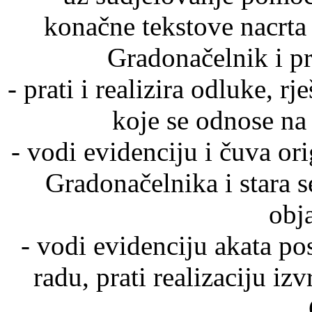
konačne tekstove nacrta 
Gradonačelnik i p
- prati i realizira odluke, r
koje se odnose na
- vodi evidenciju i čuva or
Gradonačelnika i stara
obj
- vodi evidenciju akata p
radu, prati realizaciju izv