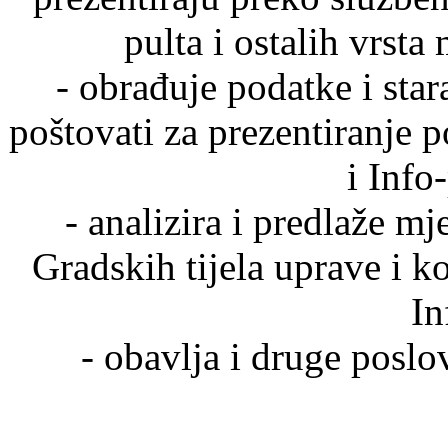
pulta i ostalih vrsta
- obrađuje podatke i sta
poštovati za prezentiranje p
i Info
- analizira i predlaže m
Gradskih tijela uprave i k
In
- obavlja i druge posl