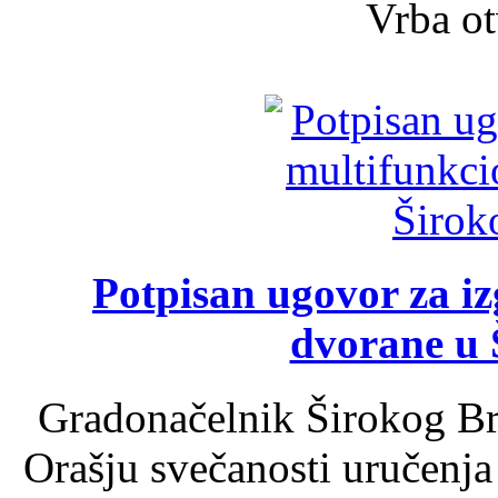
Vrba ot
Potpisan ugovor za i
dvorane u 
Gradonačelnik Širokog Br
Orašju svečanosti uručenja