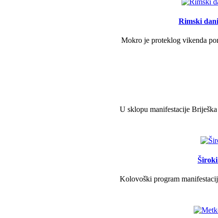
Rimski dani 
Mokro je proteklog vikenda pono
U sklopu manifestacije Briješka
Širok
Kolovoški program manifestacije