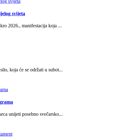
jelog svijeta
ro 2026., manifestacija koja ...
o, koja će se održati u subot...
ograma
eca unijeti posebno svečarsko...