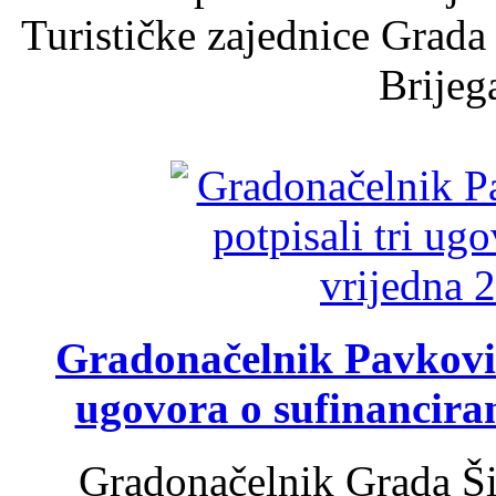
Turističke zajednice Grada
Brijega
Gradonačelnik Pavković 
ugovora o sufinancira
Gradonačelnik Grada Ši