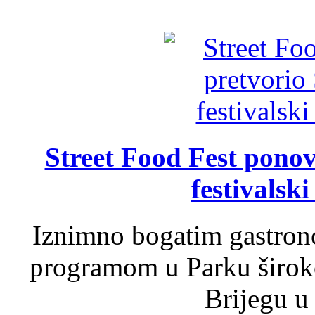
Street Food Fest ponov
festivalski
Iznimno bogatim gastron
programom u Parku široko
Brijegu u 