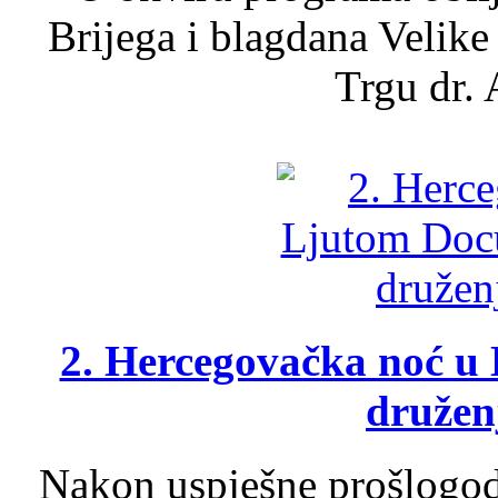
Brijega i blagdana Velike
Trgu dr. 
2. Hercegovačka noć u 
druženj
Nakon uspješne prošlogodi