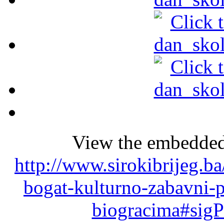
View the embedded 
http://www.sirokibrijeg.b
bogat-kulturno-zabavni-
biogracima#sigP