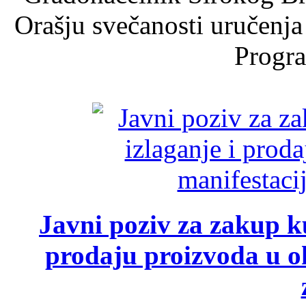
Orašju svečanosti uručenja
Progra
Javni poziv za zakup ku
prodaju proizvoda u ok