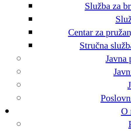
Služba za br
Služ
Centar za pružan
Stručna služb
Javna 
Javni
Poslovn
O 