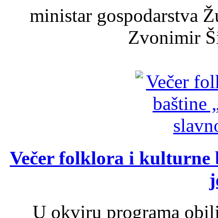
ministar gospodarstva 
Zvonimir Šir
Večer folklora i kulturne 
j
U okviru programa obil