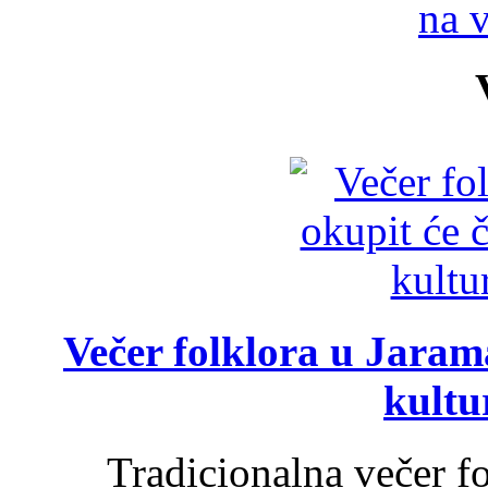
na 
Večer folklora u Jarama
kultu
Tradicionalna večer f