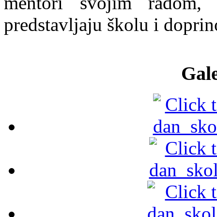
mentori svojim radom, 
predstavljaju školu i dopri
Gale