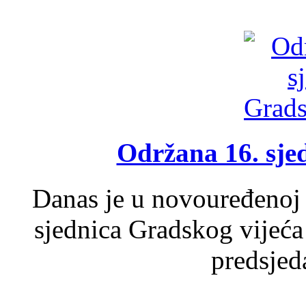
Održana 16. sje
Danas je u novouređenoj 
sjednica Gradskog vijeća
predsjed