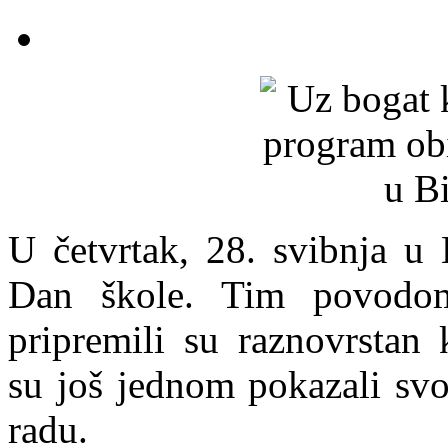
U četvrtak, 28. svibnja u 
Dan škole. Tim povodom 
pripremili su raznovrstan
su još jednom pokazali svoj
radu.