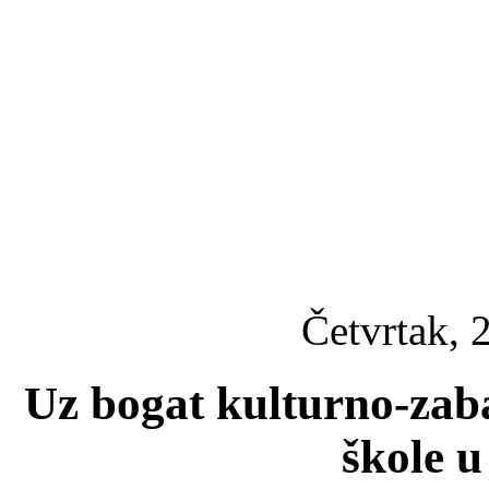
Četvrtak, 
Uz bogat kulturno-zab
škole 