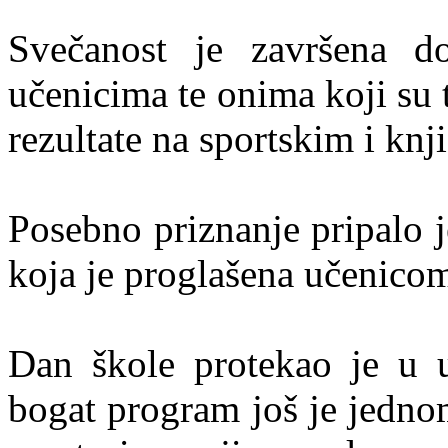
Svečanost je završena do
učenicima te onima koji su 
rezultate na sportskim i kn
Posebno priznanje pripalo j
koja je proglašena učenicom
Dan škole protekao je u 
bogat program još je jedno