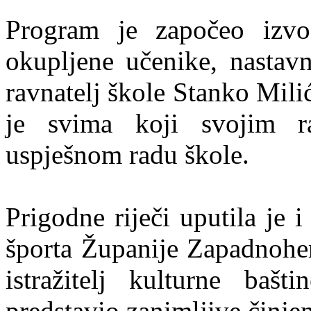
Program je započeo izv
okupljene učenike, nastavn
ravnatelj škole Stanko Mil
je svima koji svojim r
uspješnom radu škole.
Prigodne riječi uputila je i
športa Županije Zapadnoher
istražitelj kulturne baš
predstavio zanimljive činjen