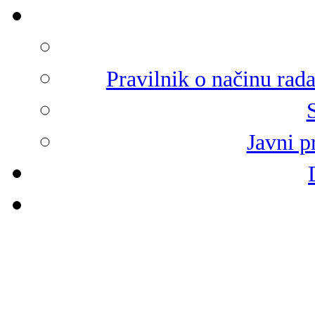
Pravilnik o načinu rad
Javni p