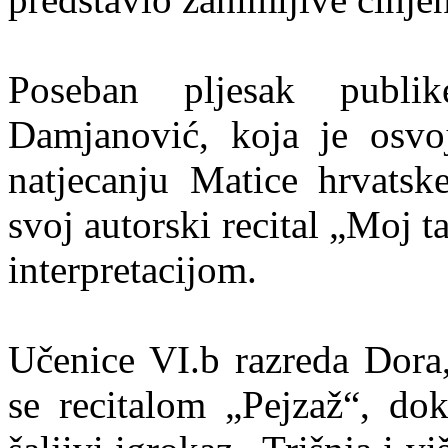
Poseban pljesak publi
Damjanović, koja je osvoj
natjecanju Matice hrvatske
svoj autorski recital „Moj 
interpretacijom.
Učenice VI.b razreda Dora,
se recitalom „Pejzaž“, dok