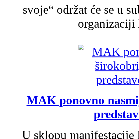
svoje“ održat će se u s
organizaciji
MAK ponovno nasmija
predsta
U sklopu manifestacije 