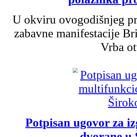
U okviru ovogodišnjeg pr
zabavne manifestacije Bri
Vrba ot
Potpisan ugovor za i
dvorane u 