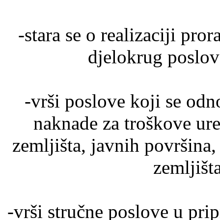
-stara se o realizaciji pr
djelokrug poslov
-vrši poslove koji se odn
naknade za troškove ur
zemljišta, javnih površina,
zemljišt
-vrši stručne poslove u pri