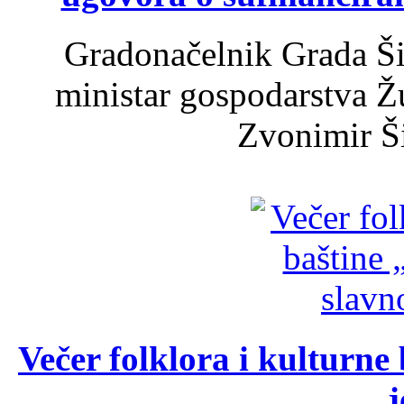
Gradonačelnik Grada Ši
ministar gospodarstva 
Zvonimir Šir
Večer folklora i kulturne 
j