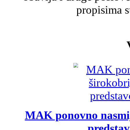
propisima s
MAK ponovno nasmija
predsta