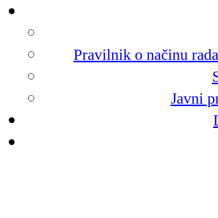
Pravilnik o načinu rad
Javni p