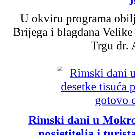
U okviru programa obil
Brijega i blagdana Velike
Trgu dr. 
Rimski dani u Mokrom
posjetitelja i turist