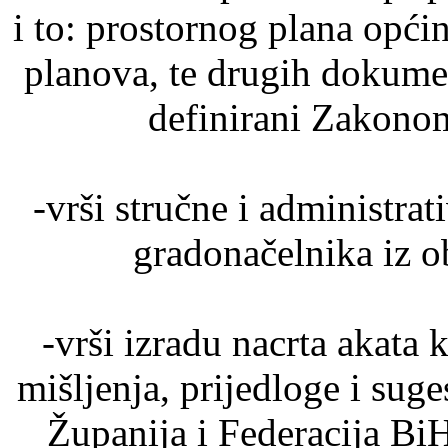
i to: prostornog plana općin
planova, te drugih dokume
definirani Zakono
-vrši stručne i administra
gradonačelnika iz o
-vrši izradu nacrta akata 
mišljenja, prijedloge i suge
Županija i Federacija BiH