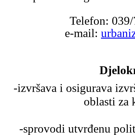
Telefon: 039
e-mail:
urbani
Djelok
-izvršava i osigurava izv
oblasti za
-sprovodi utvrđenu polit