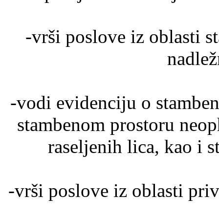
-vrši poslove iz oblasti 
nadlež
-vodi evidenciju o stambe
stambenom prostoru neoph
raseljenih lica, kao i
-vrši poslove iz oblasti pr