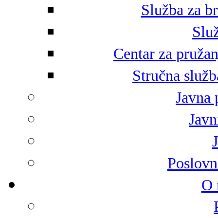
Služba za br
Služ
Centar za pružan
Stručna služb
Javna 
Javni
Poslovn
O 