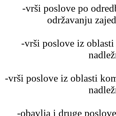
-vrši poslove po odre
održavanju zajed
-vrši poslove iz oblasti
nadlež
-vrši poslove iz oblasti ko
nadlež
-obavlja i druge poslov