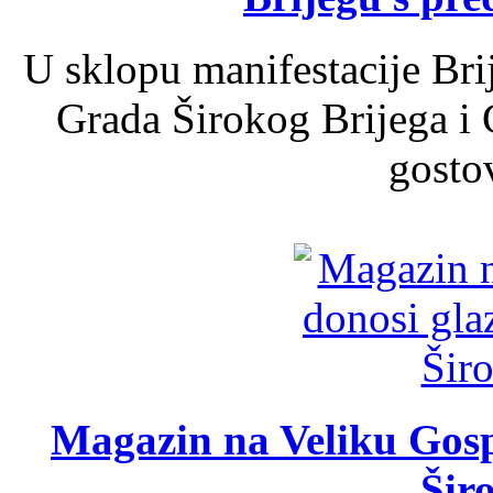
U sklopu manifestacije Bri
Grada Širokog Brijega i 
gosto
Magazin na Veliku Gosp
Šir