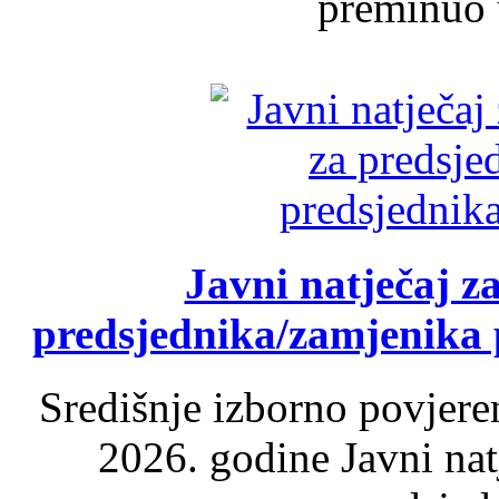
preminuo u
Javni natječaj z
predsjednika/zamjenika 
Središnje izborno povjere
2026. godine Javni nat