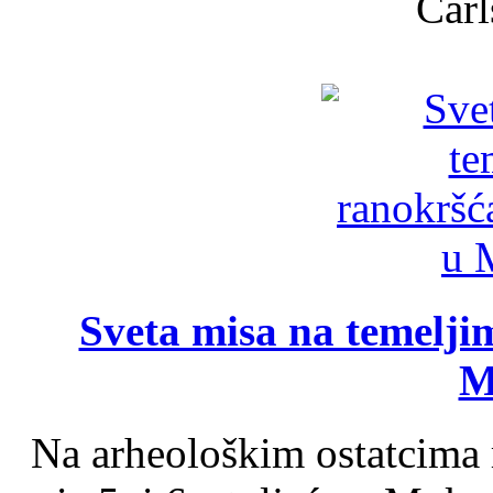
Carl
Sveta misa na temelji
M
Na arheološkim ostatcima 