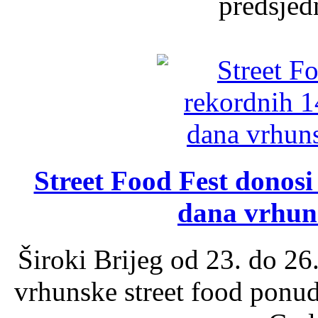
predsjed
Street Food Fest donosi 
dana vrhun
Široki Brijeg od 23. do 26
vrhunske street food ponu