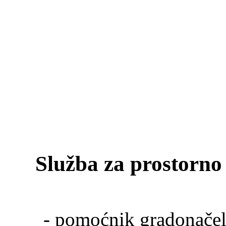
Služba za prostorno 
- pomoćnik gradonače