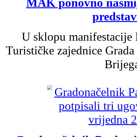
MAK ponovno nasmija
predsta
U sklopu manifestacije 
Turističke zajednice Grada
Brijega