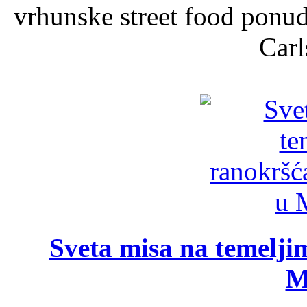
vrhunske street food ponu
Carl
Sveta misa na temelji
M