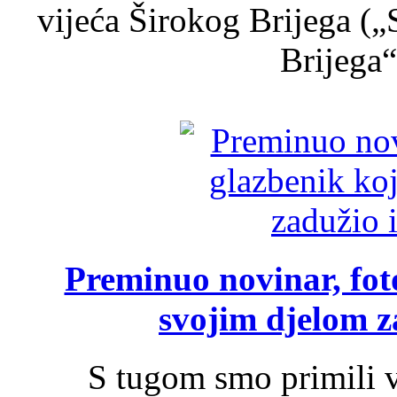
vijeća Širokog Brijega (
Brijega“,
Preminuo novinar, foto
svojim djelom za
S tugom smo primili v