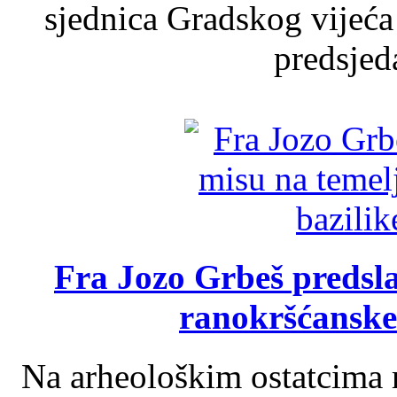
sjednica Gradskog vijeća
predsjed
Fra Jozo Grbeš predsla
ranokršćanske
Na arheološkim ostatcima 