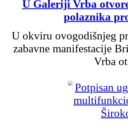
U Galeriji Vrba otvor
polaznika pr
U okviru ovogodišnjeg pr
zabavne manifestacije Bri
Vrba ot