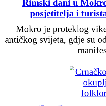
Rimski dani u Mokrom
posjetitelja i turist
Mokro je proteklog vik
antičkog svijeta, gdje su 
manifest