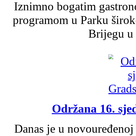
Iznimno bogatim gastron
programom u Parku široko
Brijegu u 
Održana 16. sje
Danas je u novouređenoj 