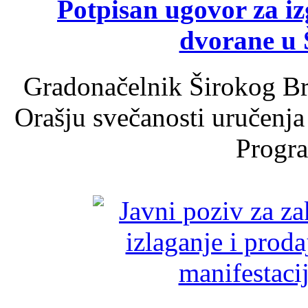
Potpisan ugovor za i
dvorane u 
Gradonačelnik Širokog Br
Orašju svečanosti uručenja
Progra