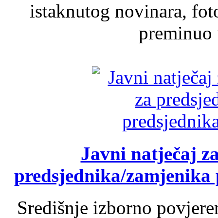
istaknutog novinara, foto
preminuo u
Javni natječaj z
predsjednika/zamjenika 
Središnje izborno povjere