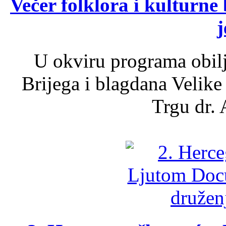
Večer folklora i kulturne 
j
U okviru programa obil
Brijega i blagdana Velike
Trgu dr. 