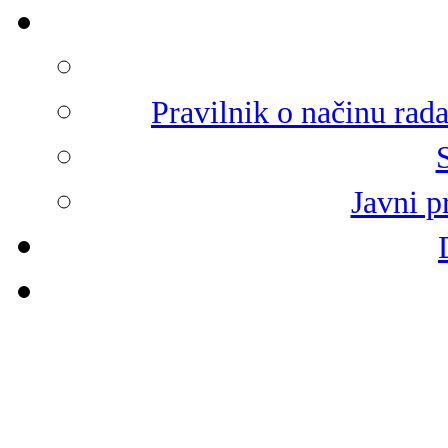
Pravilnik o načinu rad
Javni p