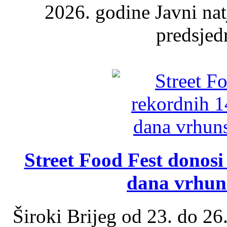
2026. godine Javni nat
predsjed
Street Food Fest donosi 
dana vrhun
Široki Brijeg od 23. do 26