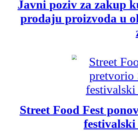
Javni poziv za zakup ku
prodaju proizvoda u ok
Street Food Fest ponov
festivalski