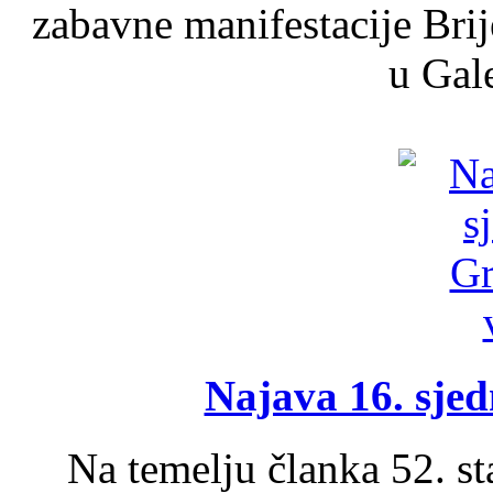
zabavne manifestacije Brij
u Gale
Najava 16. sjed
Na temelju članka 52. s