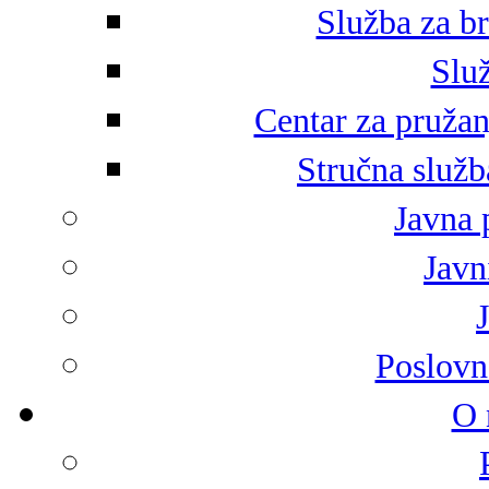
Služba za br
Služ
Centar za pružan
Stručna služb
Javna 
Javni
Poslovn
O 