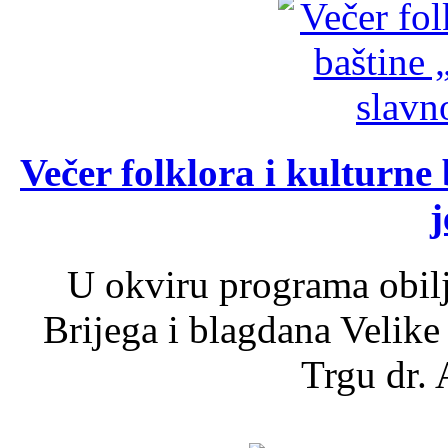
Večer folklora i kulturne 
j
U okviru programa obil
Brijega i blagdana Velike
Trgu dr. 