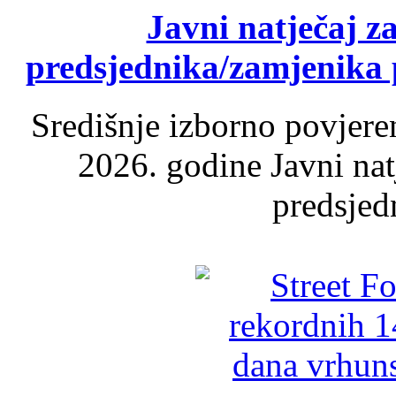
Javni natječaj z
predsjednika/zamjenika 
Središnje izborno povjere
2026. godine Javni nat
predsjed