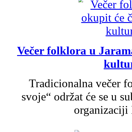
Večer folklora u Jarama
kultu
Tradicionalna večer f
svoje“ održat će se u s
organizaciji