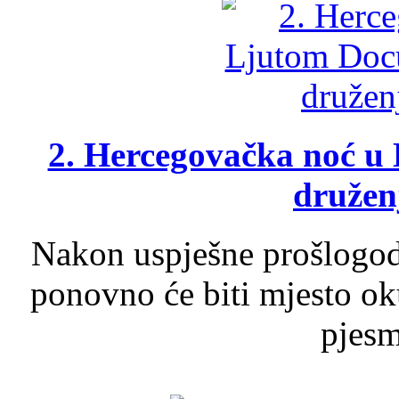
2. Hercegovačka noć u 
druženj
Nakon uspješne prošlogodi
ponovno će biti mjesto ok
pjesme