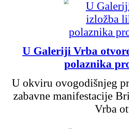
U Galeriji Vrba otvor
polaznika pr
U okviru ovogodišnjeg pr
zabavne manifestacije Bri
Vrba ot