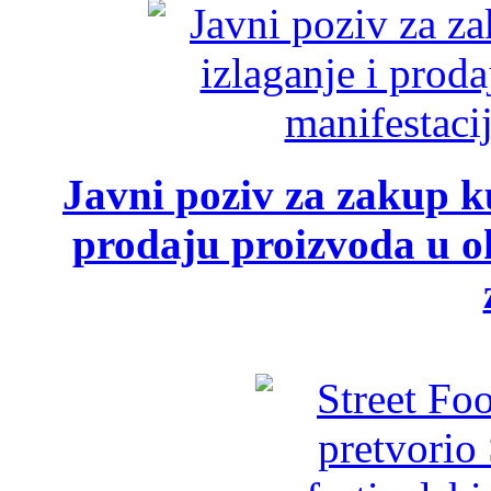
Javni poziv za zakup ku
prodaju proizvoda u ok