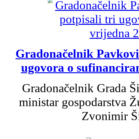
Gradonačelnik Pavković 
ugovora o sufinancira
Gradonačelnik Grada Ši
ministar gospodarstva 
Zvonimir Šir