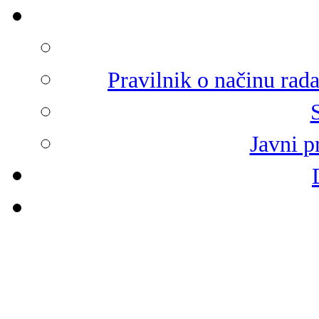
Pravilnik o načinu rad
Javni p