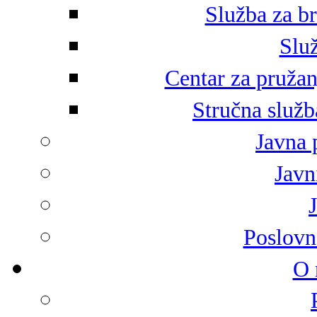
Služba za br
Služ
Centar za pružan
Stručna služb
Javna 
Javni
Poslovn
O 