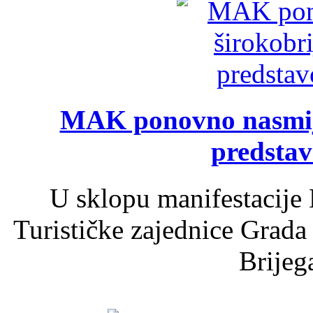
MAK ponovno nasmija
predsta
U sklopu manifestacije 
Turističke zajednice Grada
Brijega