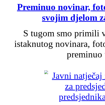
Preminuo novinar, foto
svojim djelom za
S tugom smo primili v
istaknutog novinara, foto
preminuo u