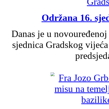
Održana 16. sje
Danas je u novouređenoj 
sjednica Gradskog vijeća
predsjed