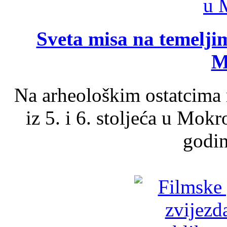
Sveta misa na temelji
M
Na arheološkim ostatcima 
iz 5. i 6. stoljeća u Mok
godin