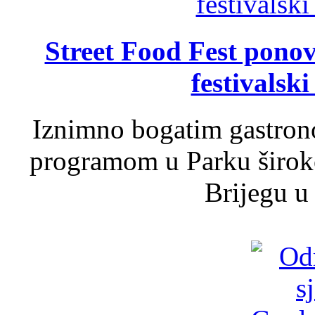
Street Food Fest ponov
festivalski
Iznimno bogatim gastron
programom u Parku široko
Brijegu u 