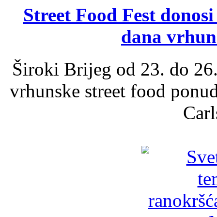
Street Food Fest donosi 
dana vrhun
Široki Brijeg od 23. do 26
vrhunske street food ponu
Carl