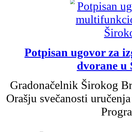
Potpisan ugovor za i
dvorane u 
Gradonačelnik Širokog Br
Orašju svečanosti uručenja
Progra