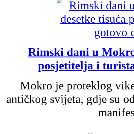
Rimski dani u Mokrom
posjetitelja i turist
Mokro je proteklog vik
antičkog svijeta, gdje su 
manifest