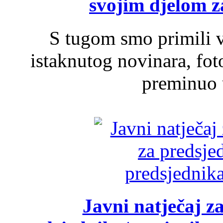
svojim djelom za
S tugom smo primili v
istaknutog novinara, foto
preminuo u
Javni natječaj z