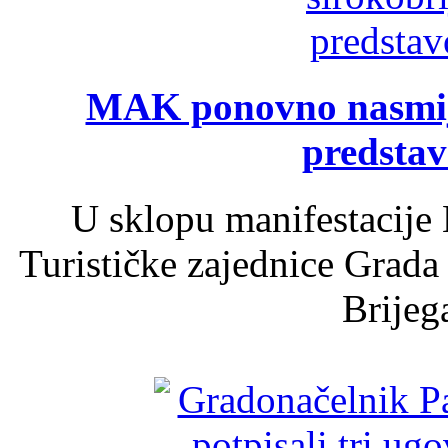
MAK ponovno nasmija
predsta
U sklopu manifestacije 
Turističke zajednice Grada
Brijega