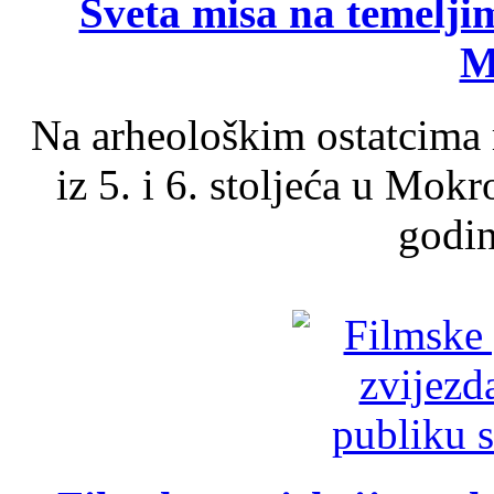
Sveta misa na temelji
M
Na arheološkim ostatcima 
iz 5. i 6. stoljeća u Mok
godin