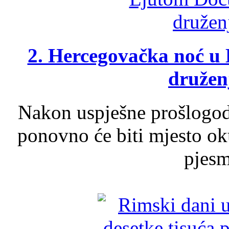
2. Hercegovačka noć u 
druženj
Nakon uspješne prošlogodi
ponovno će biti mjesto ok
pjesme