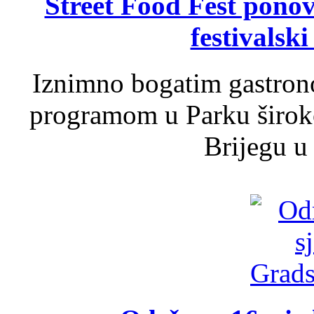
Street Food Fest ponov
festivalski
Iznimno bogatim gastron
programom u Parku široko
Brijegu u 