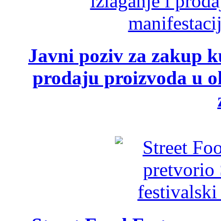
Javni poziv za zakup ku
prodaju proizvoda u ok