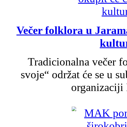
Večer folklora u Jarama
kultu
Tradicionalna večer f
svoje“ održat će se u s
organizaciji