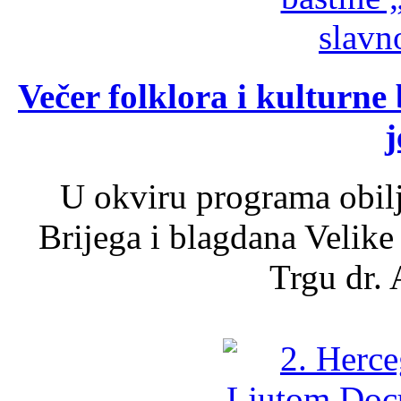
Večer folklora i kulturne 
j
U okviru programa obil
Brijega i blagdana Velike
Trgu dr. 