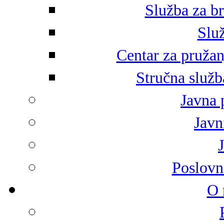
Služba za br
Služ
Centar za pružan
Stručna služb
Javna 
Javni
Poslovn
O 