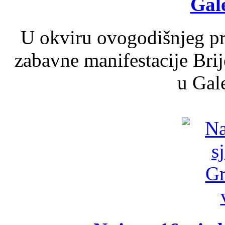
Gale
U okviru ovogodišnjeg pr
zabavne manifestacije Brij
u Gale