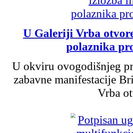
U Galeriji Vrba otvor
polaznika pr
U okviru ovogodišnjeg pr
zabavne manifestacije Bri
Vrba ot