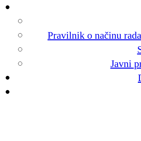
Pravilnik o načinu rad
Javni p