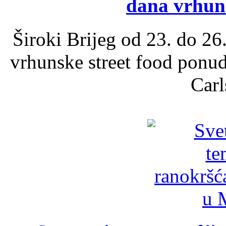
dana vrhun
Široki Brijeg od 23. do 26
vrhunske street food ponu
Carl