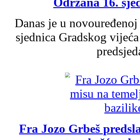
Održana 16. sje
Danas je u novouređenoj 
sjednica Gradskog vijeća
predsjed
Fra Jozo Grbeš predsla