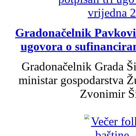
Gradonačelnik Pavković 
ugovora o sufinancira
Gradonačelnik Grada Ši
ministar gospodarstva 
Zvonimir Šir