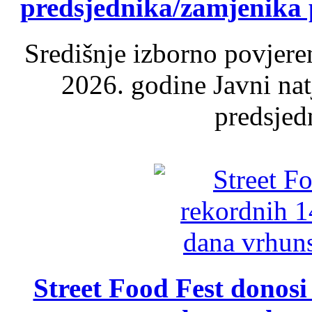
predsjednika/zamjenika 
Središnje izborno povjere
2026. godine Javni nat
predsjed
Street Food Fest donosi 