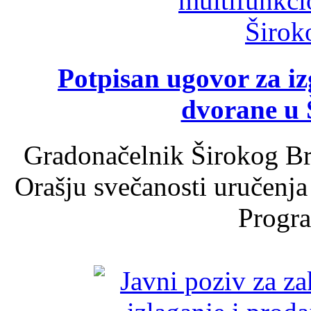
Potpisan ugovor za i
dvorane u 
Gradonačelnik Širokog Br
Orašju svečanosti uručenja
Progra