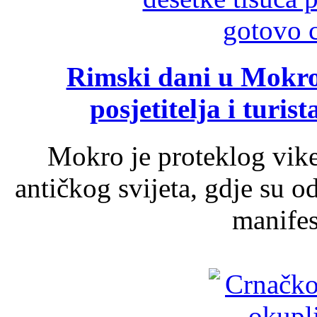
Rimski dani u Mokrom
posjetitelja i turist
Mokro je proteklog vik
antičkog svijeta, gdje su 
manifest