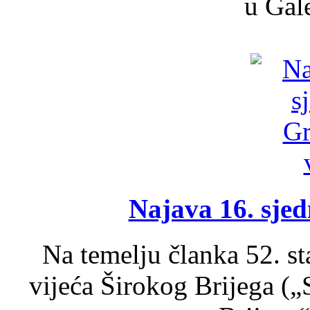
u Gale
Najava 16. sjed
Na temelju članka 52. s
vijeća Širokog Brijega (