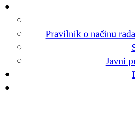
Pravilnik o načinu rad
Javni p