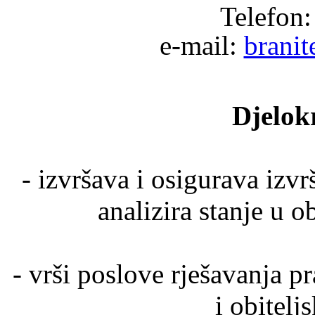
Telefon:
e-mail:
branit
Djelok
- izvršava i osigurava izvr
analizira stanje u o
- vrši poslove rješavanja 
i obitelj