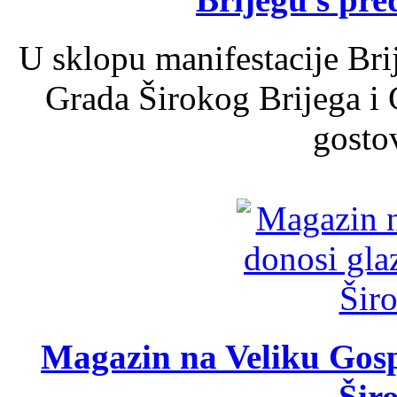
U sklopu manifestacije Bri
Grada Širokog Brijega i 
gosto
Magazin na Veliku Gosp
Šir