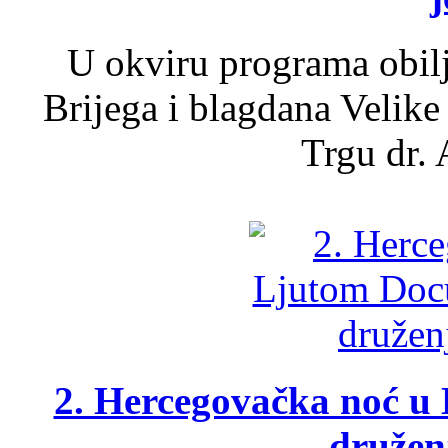
U okviru programa obil
Brijega i blagdana Velike
Trgu dr. 
2. Hercegovačka noć u 
druženj