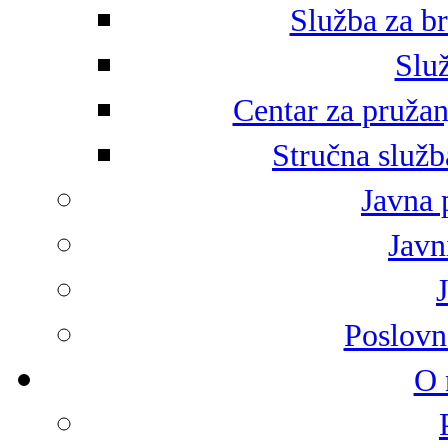
Služba za br
Služ
Centar za pružan
Stručna služb
Javna 
Javni
Poslovn
O 