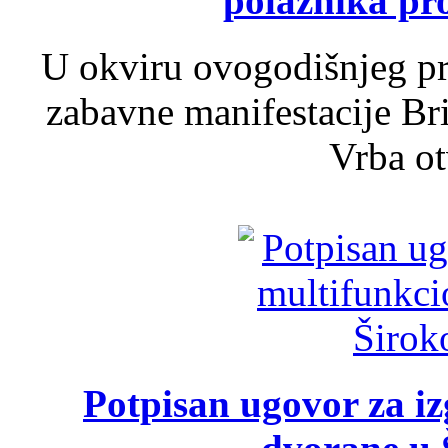
polaznika pr
U okviru ovogodišnjeg pr
zabavne manifestacije Bri
Vrba ot
Potpisan ugovor za i