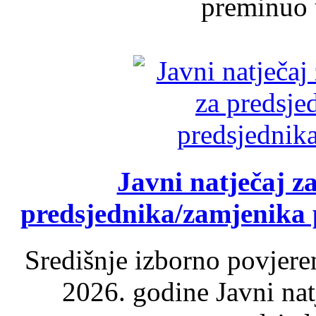
preminuo u
Javni natječaj z
predsjednika/zamjenika 
Središnje izborno povjere
2026. godine Javni nat