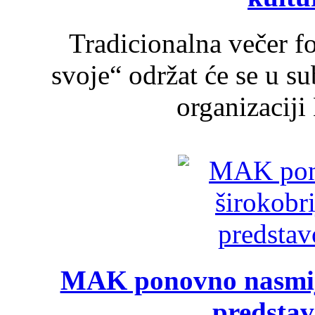
Tradicionalna večer f
svoje“ održat će se u s
organizaciji
MAK ponovno nasmija
predsta