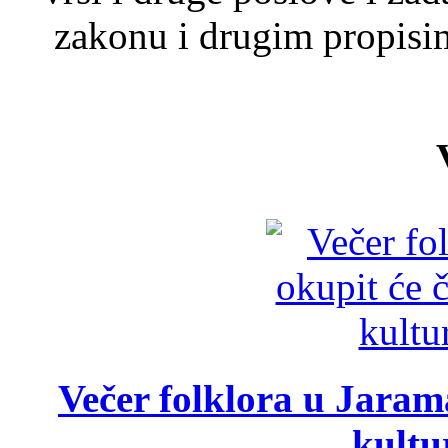
zakonu i drugim propisim
Večer folklora u Jarama
kultu