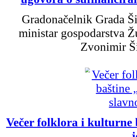
Gradonačelnik Grada Ši
ministar gospodarstva 
Zvonimir Šir
Večer folklora i kulturne 
j