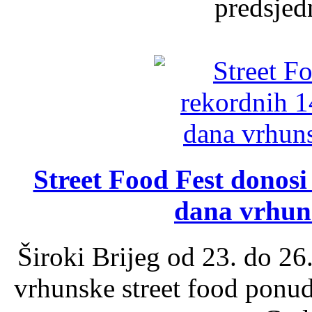
predsjed
Street Food Fest donosi 
dana vrhun
Široki Brijeg od 23. do 26
vrhunske street food ponu