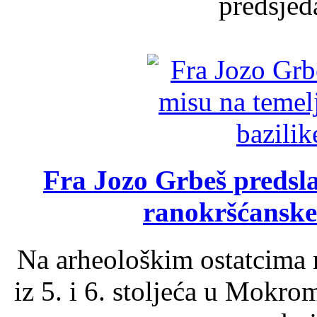
predsjed
Fra Jozo Grbeš predsla
ranokršćanske
Na arheološkim ostatcima 
iz 5. i 6. stoljeća u Mokro