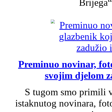
Brijega“,
Preminuo novinar, foto
svojim djelom za
S tugom smo primili v
istaknutog novinara, foto