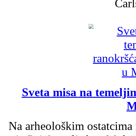
Carl
Sveta misa na temelji
M
Na arheološkim ostatcima 