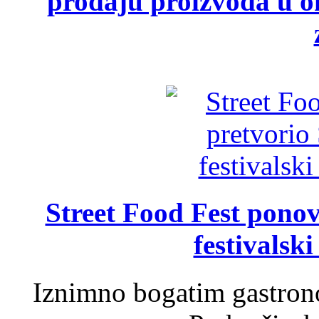
prodaju proizvoda u ok
Street Food Fest ponov
festivalski
Iznimno bogatim gastron