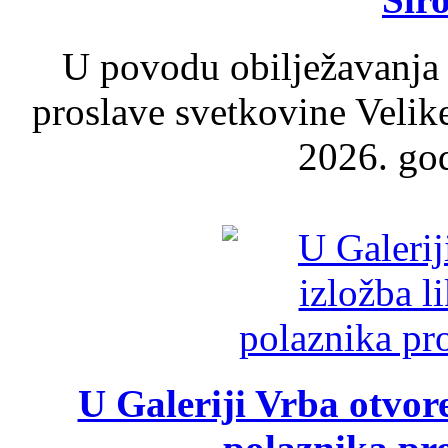
U povodu obilježavanja
proslave svetkovine Velik
2026. god
U Galeriji Vrba otvor