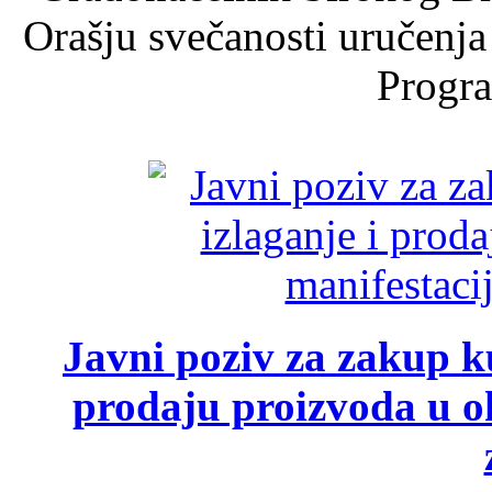
Orašju svečanosti uručenja
Progra
Javni poziv za zakup ku
prodaju proizvoda u ok