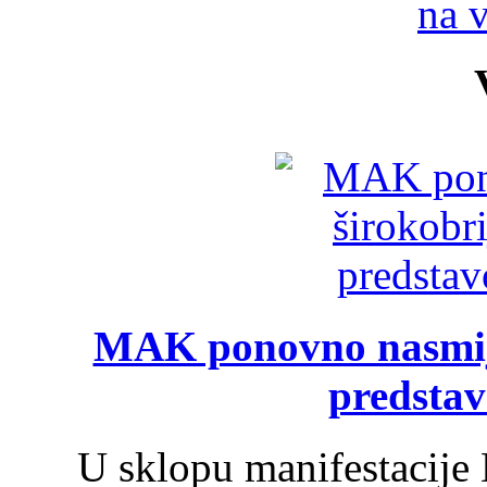
na 
MAK ponovno nasmija
predsta
U sklopu manifestacije 