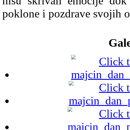
nisu skrivali emocije dok
poklone i pozdrave svojih o
Gale