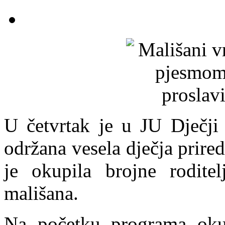
U četvrtak je u JU Dječji 
održana vesela dječja prir
je okupila brojne roditelj
mališana.
Na početku programa okupl