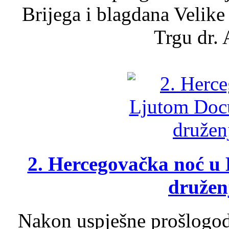
Brijega i blagdana Velike
Trgu dr. 
2. Hercegovačka noć u 
druženj
Nakon uspješne prošlogodi