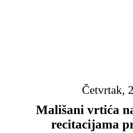
Četvrtak, 
Mališani vrtića 
recitacijama p