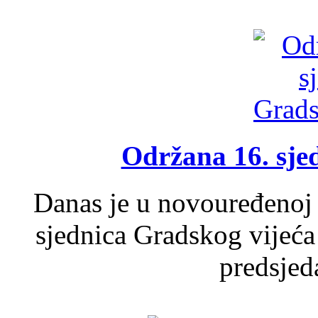
Održana 16. sje
Danas je u novouređenoj 
sjednica Gradskog vijeća
predsjed