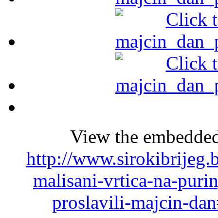
View the embedded 
http://www.sirokibrijeg.
malisani-vrtica-na-puri
proslavili-majcin-da