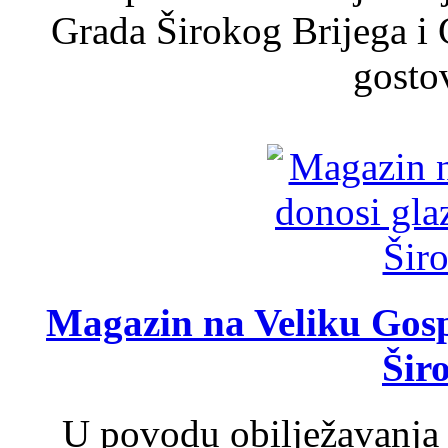
Grada Širokog Brijega i 
gosto
Magazin na Veliku Gosp
Šir
U povodu obilježavanja