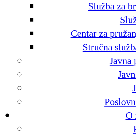
Služba za br
Služ
Centar za pružan
Stručna služb
Javna 
Javni
Poslovn
O 