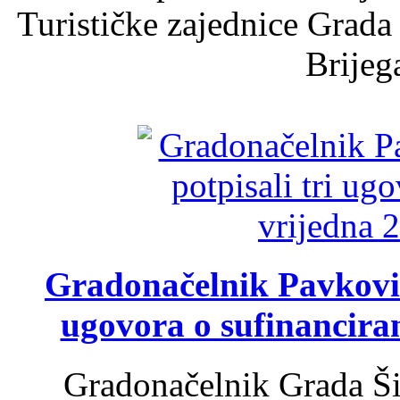
Turističke zajednice Grada
Brijega
Gradonačelnik Pavković 
ugovora o sufinancira
Gradonačelnik Grada Ši