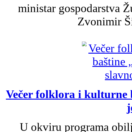
ministar gospodarstva 
Zvonimir Šir
Večer folklora i kulturne 
j
U okviru programa obil