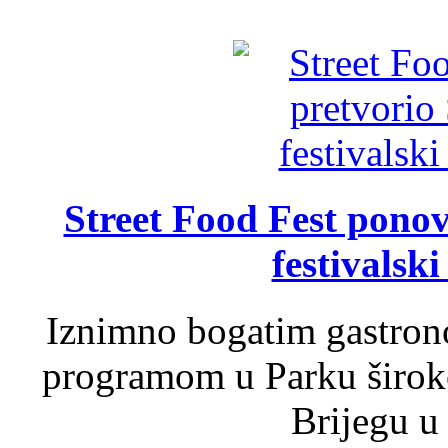
Street Food Fest ponov
festivalski
Iznimno bogatim gastron
programom u Parku široko
Brijegu u 