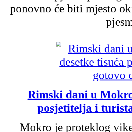
ponovno će biti mjesto ok
pjesme
Rimski dani u Mokrom
posjetitelja i turist
Mokro je proteklog vik