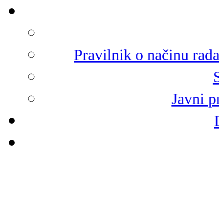
Pravilnik o načinu rad
Javni p