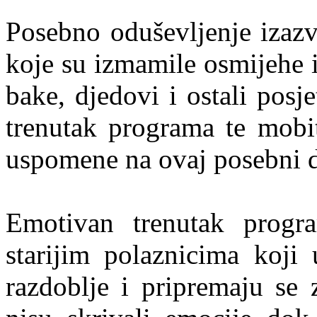
Posebno oduševljenje izazv
koje su izmamile osmijehe i 
bake, djedovi i ostali posje
trenutak programa te mobit
uspomene na ovaj posebni 
Emotivan trenutak progra
starijim polaznicima koji 
razdoblje i pripremaju se