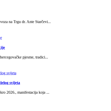
oza na Trgu dr. Ante Starčevi...
ije
hercegovačke pjesme, tradici...
jelog svijeta
ro 2026., manifestacija koja ...