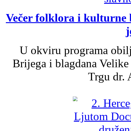
Večer folklora i kulturne 
j
U okviru programa obil
Brijega i blagdana Velike
Trgu dr. 