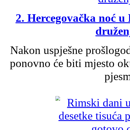
2. Hercegovačka noć u 
druženj
Nakon uspješne prošlogodi
ponovno će biti mjesto ok
pjesme