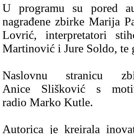
U programu su pored auto
nagrađene zbirke Marija P
Lovrić, interpretatori st
Martinović i Jure Soldo, te
Naslovnu stranicu zb
Anice Slišković s motiv
radio Marko Kutle.
Autorica je kreirala inov