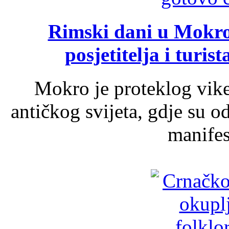
Rimski dani u Mokrom
posjetitelja i turist
Mokro je proteklog vik
antičkog svijeta, gdje su 
manifest