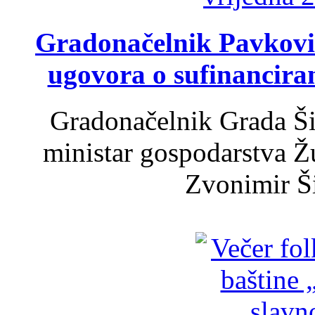
Gradonačelnik Pavković 
ugovora o sufinancira
Gradonačelnik Grada Ši
ministar gospodarstva 
Zvonimir Šir