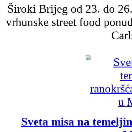
Široki Brijeg od 23. do 26
vrhunske street food ponu
Carl
Sveta misa na temelji