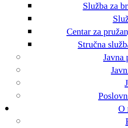
Služba za br
Služ
Centar za pružan
Stručna služb
Javna 
Javni
Poslovn
O 