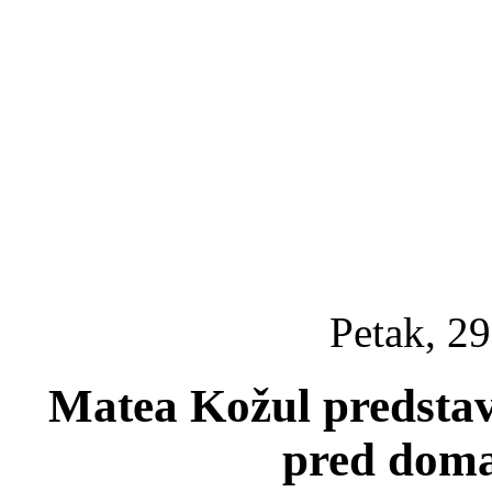
Petak, 29
Matea Kožul predstavi
pred dom