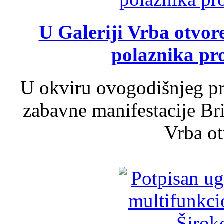
U Galeriji Vrba otvor
polaznika pr
U okviru ovogodišnjeg pr
zabavne manifestacije Bri
Vrba ot