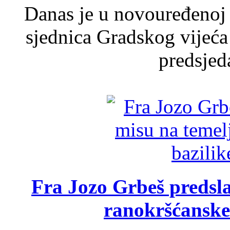
Danas je u novouređenoj 
sjednica Gradskog vijeća
predsjed
Fra Jozo Grbeš predsla
ranokršćanske