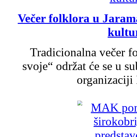
Večer folklora u Jarama
kultu
Tradicionalna večer f
svoje“ održat će se u s
organizaciji