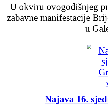
U okviru ovogodišnjeg pr
zabavne manifestacije Brij
u Gale
Najava 16. sjed