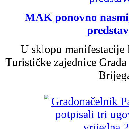
MAK ponovno nasmija
predsta
U sklopu manifestacije 
Turističke zajednice Grada
Brijega