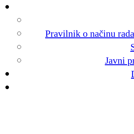
Pravilnik o načinu rad
Javni p