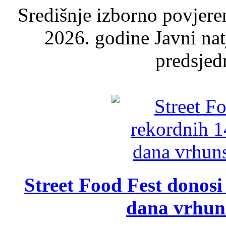
Središnje izborno povjere
2026. godine Javni nat
predsjed
Street Food Fest donosi 
dana vrhun