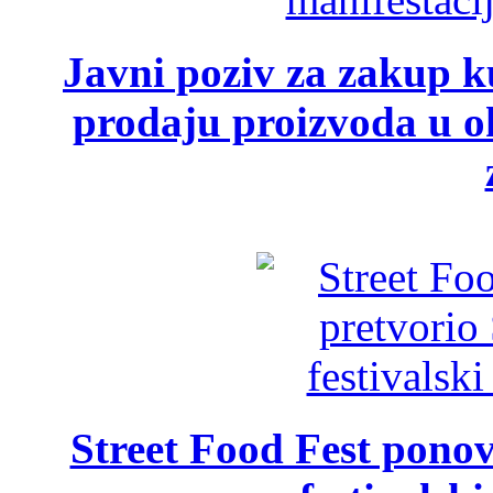
Javni poziv za zakup ku
prodaju proizvoda u ok
Street Food Fest ponov