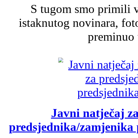
S tugom smo primili v
istaknutog novinara, foto
preminuo u
Javni natječaj z
predsjednika/zamjenika 