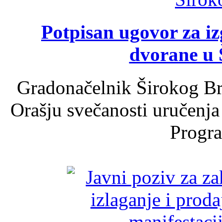
Potpisan ugovor za i
dvorane u 
Gradonačelnik Širokog Br
Orašju svečanosti uručenja
Progra