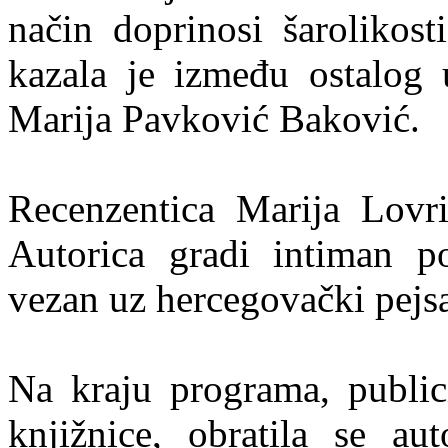
način doprinosi šarolikost
kazala je između ostalog 
Marija Pavković Baković.
Recenzentica Marija Lovri
Autorica gradi intiman por
vezan uz hercegovački pejs
Na kraju programa, public
knjižnice, obratila se a