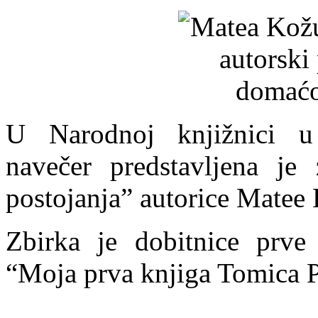
U Narodnoj knjižnici u
navečer predstavljena j
postojanja” autorice Matee
Zbirka je dobitnice prve
“Moja prva knjiga Tomica P