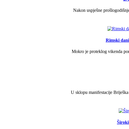
Nakon uspješne prošlogodišnje 
Rimski dani 
Mokro je proteklog vikenda pono
U sklopu manifestacije Briješka
Širok