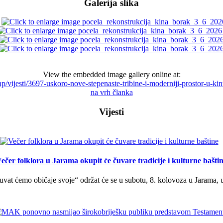
Galerija slika
View the embedded image gallery online at:
hp/vijesti/3697-uskoro-nove-stepenaste-tribine-i-moderniji-prostor-u-
na vrh članka
Vijesti
ečer folklora u Jarama okupit će čuvare tradicije i kulturne bašti
uvat ćemo običaje svoje“ održat će se u subotu, 8. kolovoza u Jarama, 