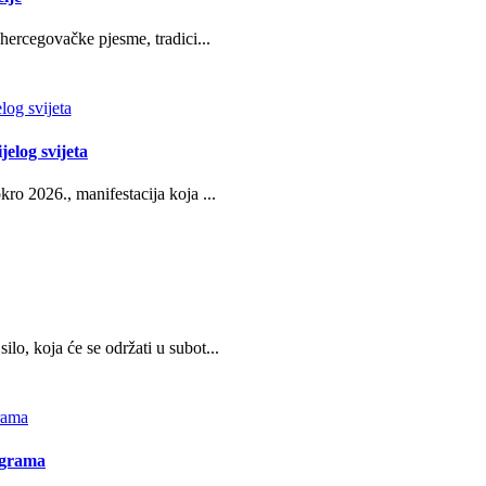
hercegovačke pjesme, tradici...
jelog svijeta
ro 2026., manifestacija koja ...
o, koja će se održati u subot...
ograma