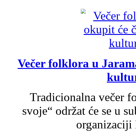
Večer folklora u Jarama
kultu
Tradicionalna večer f
svoje“ održat će se u s
organizaciji