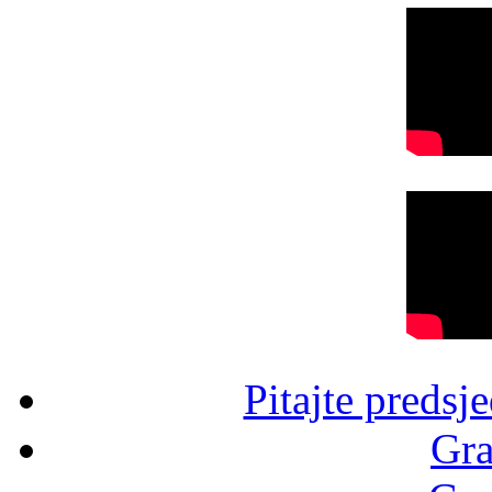
Pitajte predsj
Gra