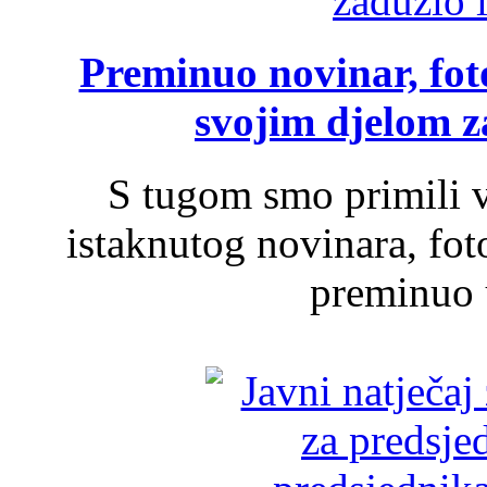
Preminuo novinar, foto
svojim djelom za
S tugom smo primili v
istaknutog novinara, foto
preminuo u