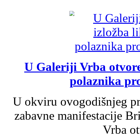
U Galeriji Vrba otvor
polaznika pr
U okviru ovogodišnjeg pr
zabavne manifestacije Bri
Vrba ot