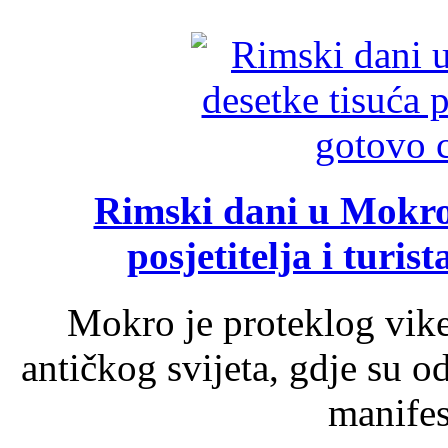
Rimski dani u Mokrom
posjetitelja i turist
Mokro je proteklog vik
antičkog svijeta, gdje su 
manifest