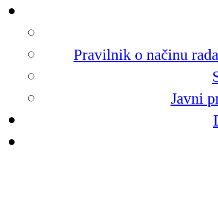
Pravilnik o načinu rad
Javni p