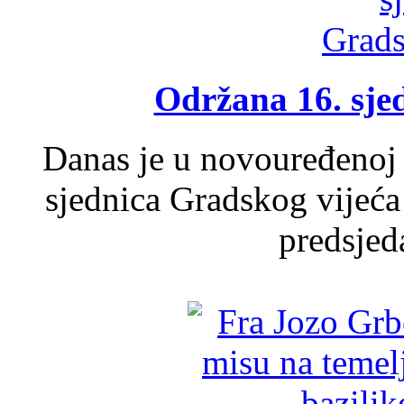
Održana 16. sje
Danas je u novouređenoj 
sjednica Gradskog vijeća
predsjed