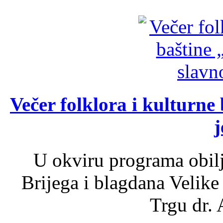
Večer folklora i kulturne 
j
U okviru programa obil
Brijega i blagdana Velike
Trgu dr. 