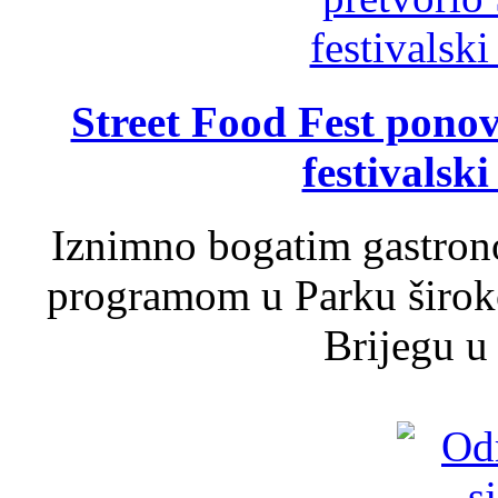
Street Food Fest ponov
festivalski
Iznimno bogatim gastron
programom u Parku široko
Brijegu u 