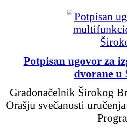
Potpisan ugovor za i
dvorane u 
Gradonačelnik Širokog Br
Orašju svečanosti uručenja
Progra