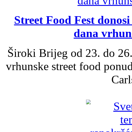
Street Food Fest donosi 
dana vrhun
Široki Brijeg od 23. do 26
vrhunske street food ponu
Carl