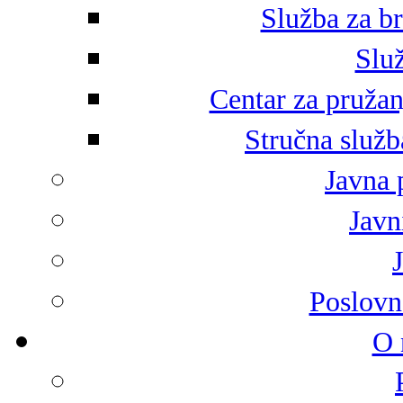
Služba za br
Služ
Centar za pružan
Stručna služb
Javna 
Javni
Poslovn
O 