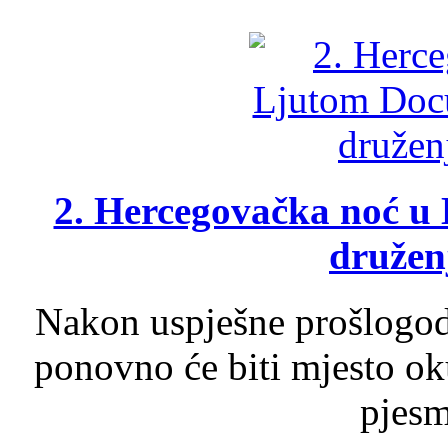
2. Hercegovačka noć u 
druženj
Nakon uspješne prošlogodi
ponovno će biti mjesto ok
pjesme