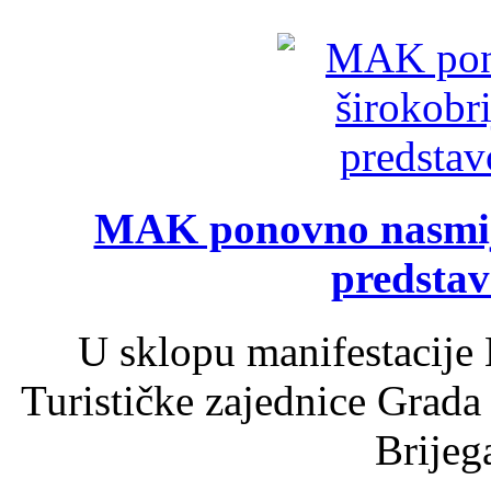
MAK ponovno nasmija
predsta
U sklopu manifestacije 
Turističke zajednice Grada
Brijega