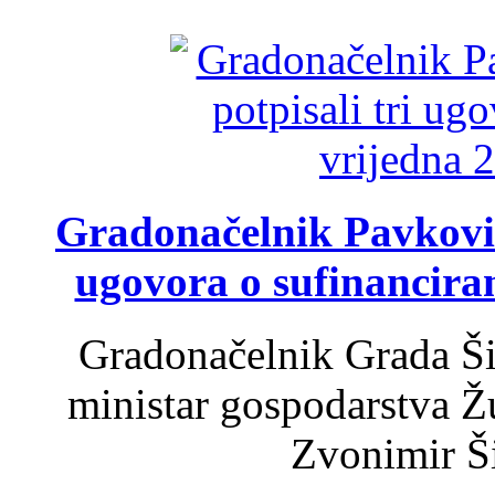
Gradonačelnik Pavković 
ugovora o sufinancira
Gradonačelnik Grada Ši
ministar gospodarstva 
Zvonimir Šir