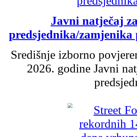
Javni natječaj z
predsjednika/zamjenika 
Središnje izborno povjere
2026. godine Javni nat
predsjed