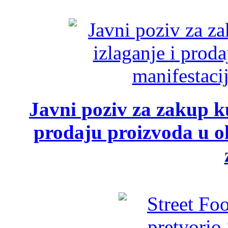
Javni poziv za zakup ku
prodaju proizvoda u ok