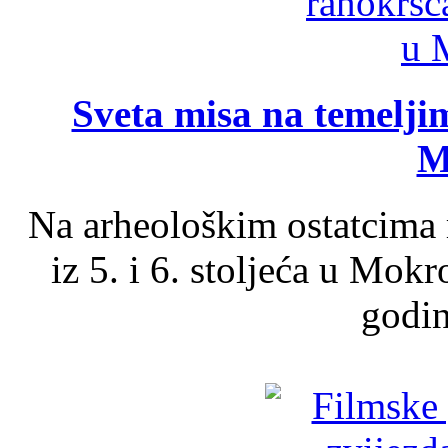
Sveta misa na temelji
M
Na arheološkim ostatcima 
iz 5. i 6. stoljeća u Mok
godin