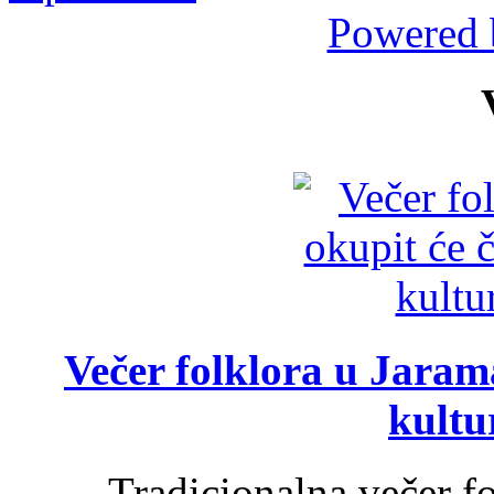
Powered 
Večer folklora u Jarama
kultu
Tradicionalna večer f