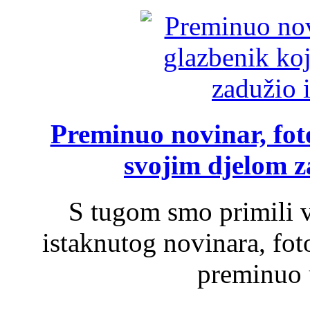
Preminuo novinar, foto
svojim djelom za
S tugom smo primili v
istaknutog novinara, foto
preminuo u