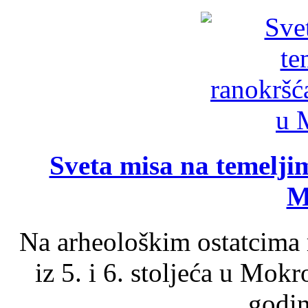
Sveta misa na temelji
M
Na arheološkim ostatcima 
iz 5. i 6. stoljeća u Mok
godin