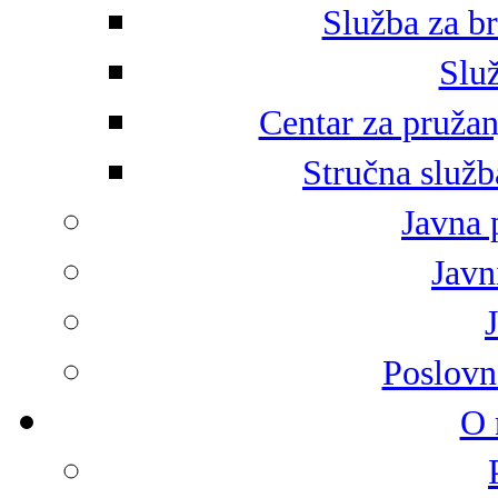
Služba za br
Služ
Centar za pružan
Stručna služb
Javna 
Javni
Poslovn
O 