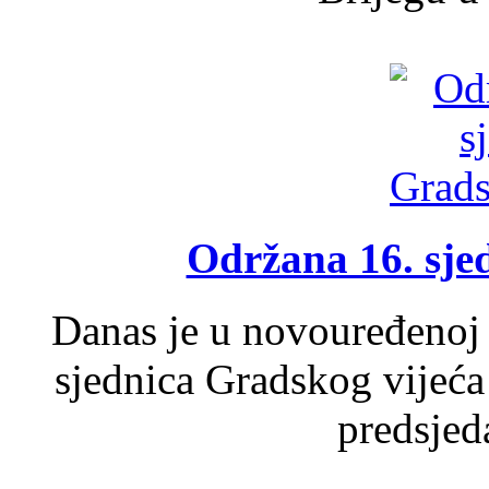
Održana 16. sje
Danas je u novouređenoj 
sjednica Gradskog vijeća
predsjed