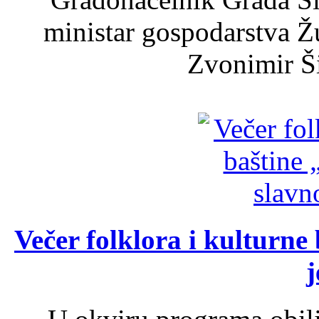
ministar gospodarstva 
Zvonimir Šir
Večer folklora i kulturne 
j