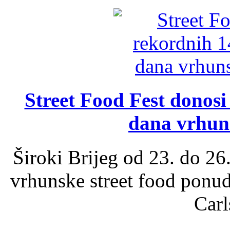
Street Food Fest donosi 
dana vrhun
Široki Brijeg od 23. do 26
vrhunske street food ponu
Carl