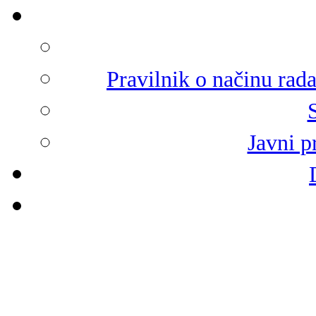
Pravilnik o načinu rad
Javni p