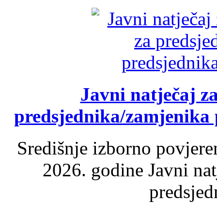
Javni natječaj z
predsjednika/zamjenika 
Središnje izborno povjere
2026. godine Javni nat
predsjed