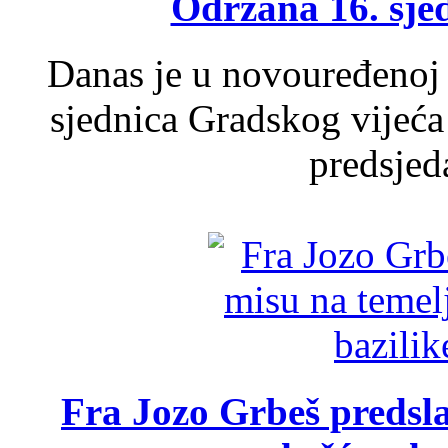
Održana 16. sje
Danas je u novouređenoj 
sjednica Gradskog vijeća
predsjed
Fra Jozo Grbeš predsla