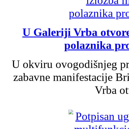
U Galeriji Vrba otvor
polaznika pr
U okviru ovogodišnjeg pr
zabavne manifestacije Bri
Vrba ot