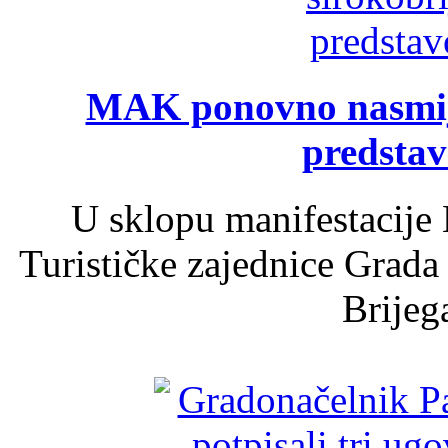
MAK ponovno nasmija
predsta
U sklopu manifestacije 
Turističke zajednice Grada
Brijega