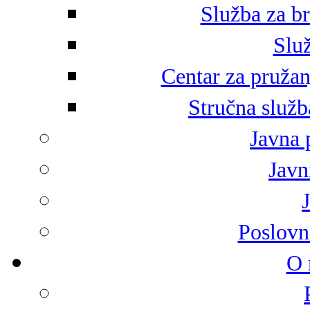
Služba za br
Služ
Centar za pružan
Stručna služb
Javna 
Javni
Poslovn
O 