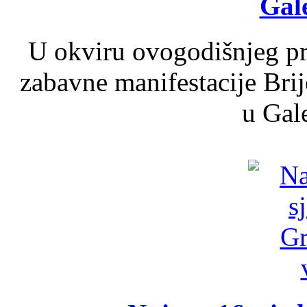
Gale
U okviru ovogodišnjeg pr
zabavne manifestacije Brij
u Gale