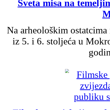
Sveta misa na temelji
M
Na arheološkim ostatcima 
iz 5. i 6. stoljeća u Mok
godin