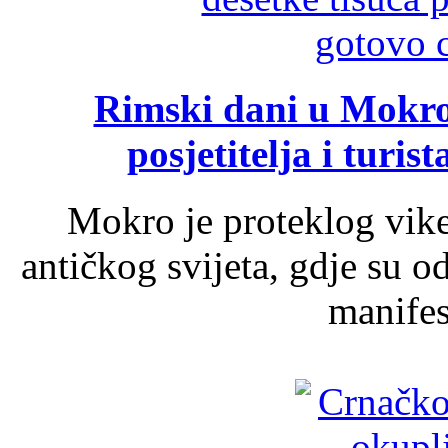
Rimski dani u Mokrom
posjetitelja i turist
Mokro je proteklog vik
antičkog svijeta, gdje su 
manifest