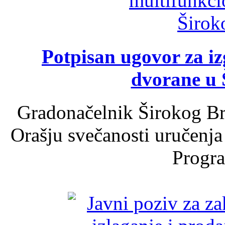
Potpisan ugovor za i
dvorane u 
Gradonačelnik Širokog Br
Orašju svečanosti uručenja
Progra