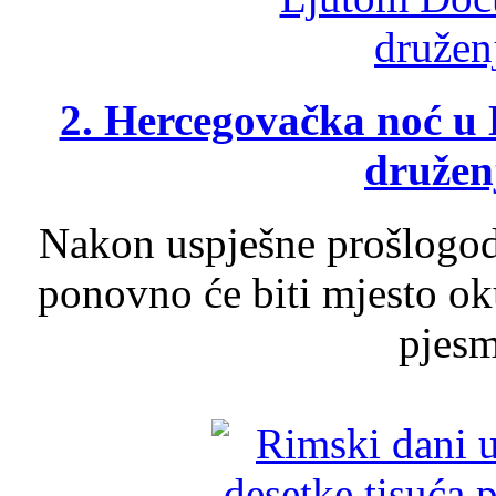
2. Hercegovačka noć u 
druženj
Nakon uspješne prošlogodi
ponovno će biti mjesto ok
pjesme