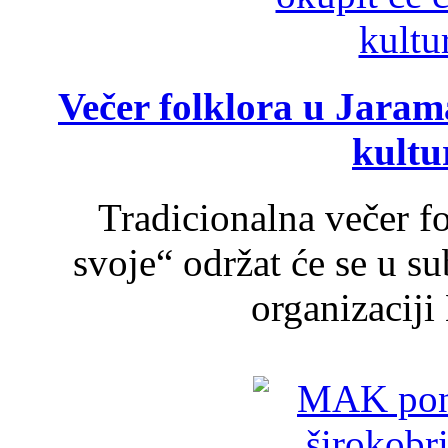
Večer folklora u Jarama
kultu
Tradicionalna večer f
svoje“ održat će se u s
organizaciji