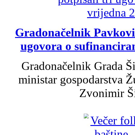
Gradonačelnik Pavković 
ugovora o sufinancira
Gradonačelnik Grada Ši
ministar gospodarstva 
Zvonimir Šir