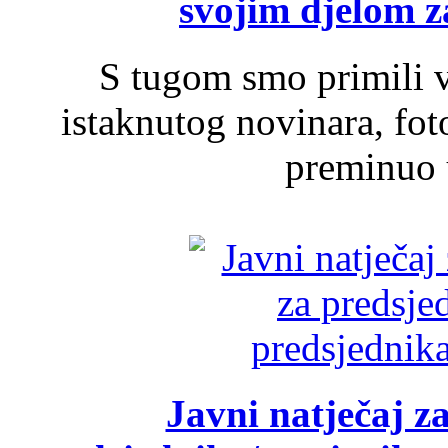
svojim djelom za
S tugom smo primili v
istaknutog novinara, foto
preminuo u
Javni natječaj z