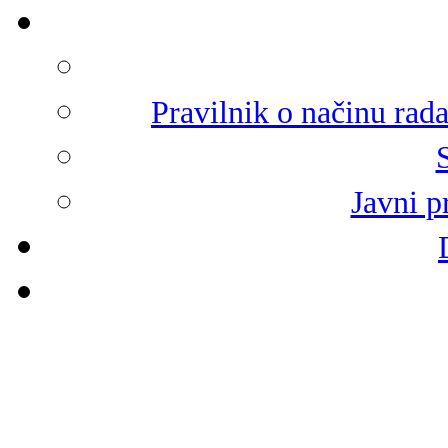
Pravilnik o načinu rad
Javni p