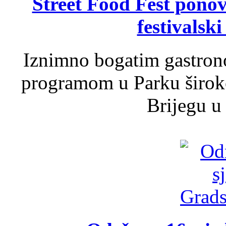
Street Food Fest ponov
festivalski
Iznimno bogatim gastron
programom u Parku široko
Brijegu u 