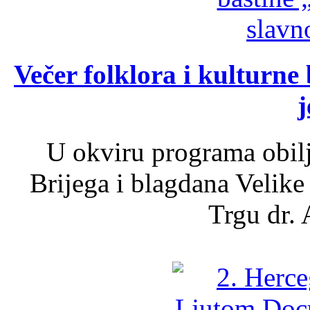
Večer folklora i kulturne 
j
U okviru programa obil
Brijega i blagdana Velike
Trgu dr. 