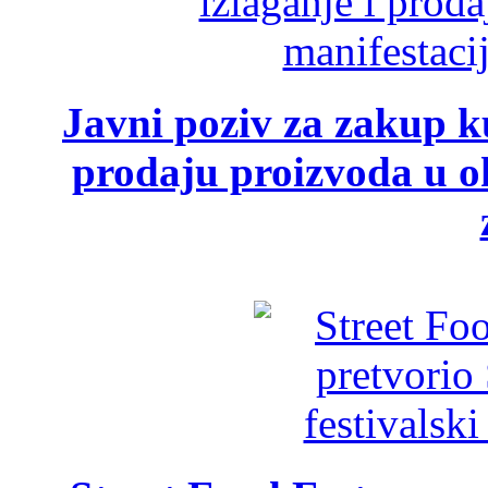
Javni poziv za zakup ku
prodaju proizvoda u ok