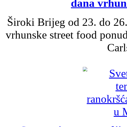
dana vrhun
Široki Brijeg od 23. do 26
vrhunske street food ponu
Carl