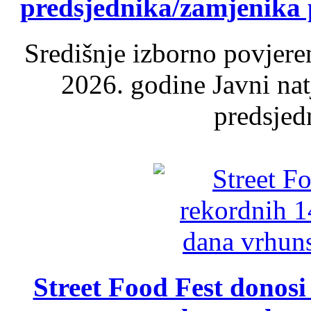
predsjednika/zamjenika 
Središnje izborno povjere
2026. godine Javni nat
predsjed
Street Food Fest donosi 