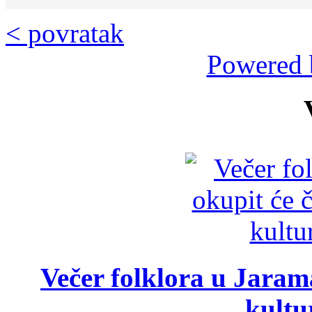
< povratak
Powered 
Večer folklora u Jarama
kultu