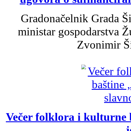
Gradonačelnik Grada Ši
ministar gospodarstva 
Zvonimir Šir
Večer folklora i kulturne 
j