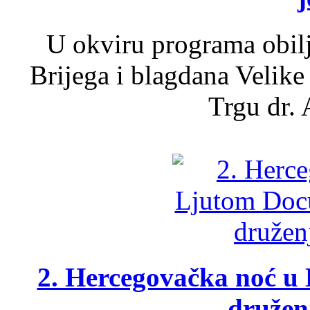
U okviru programa obil
Brijega i blagdana Velike
Trgu dr. 
2. Hercegovačka noć u 
druženj