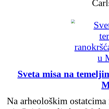
Carl
Sveta misa na temelji
M
Na arheološkim ostatcima 