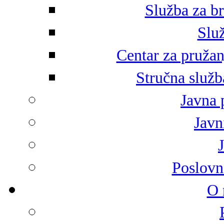
Služba za br
Služ
Centar za pružan
Stručna služb
Javna 
Javni
Poslovn
O 