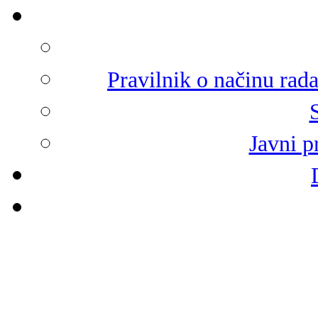
Pravilnik o načinu rad
Javni p