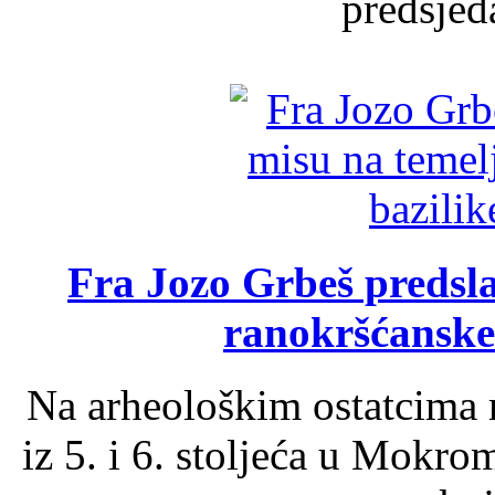
predsjed
Fra Jozo Grbeš predsla
ranokršćanske
Na arheološkim ostatcima 
iz 5. i 6. stoljeća u Mokro