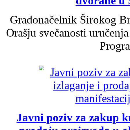
dvorane u 
Gradonačelnik Širokog Br
Orašju svečanosti uručenja
Progra
Javni poziv za zakup ku