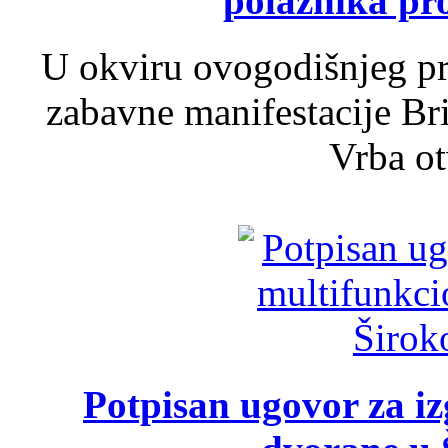
polaznika pr
U okviru ovogodišnjeg pr
zabavne manifestacije Bri
Vrba ot
Potpisan ugovor za i