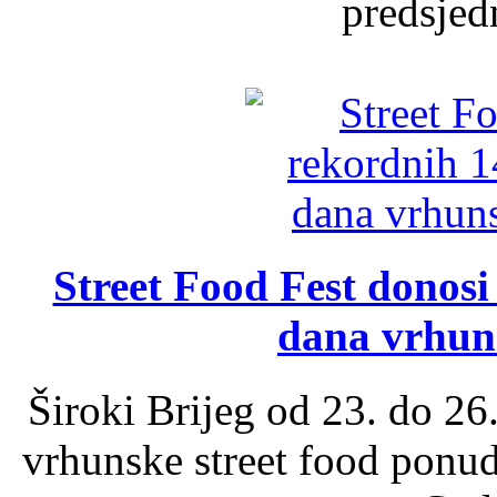
predsjed
Street Food Fest donosi 
dana vrhun
Široki Brijeg od 23. do 26
vrhunske street food ponu