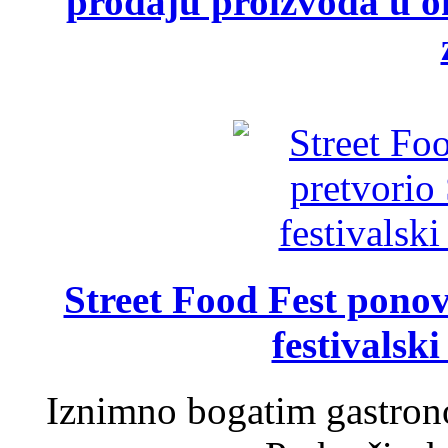
prodaju proizvoda u ok
Street Food Fest ponov
festivalski
Iznimno bogatim gastron