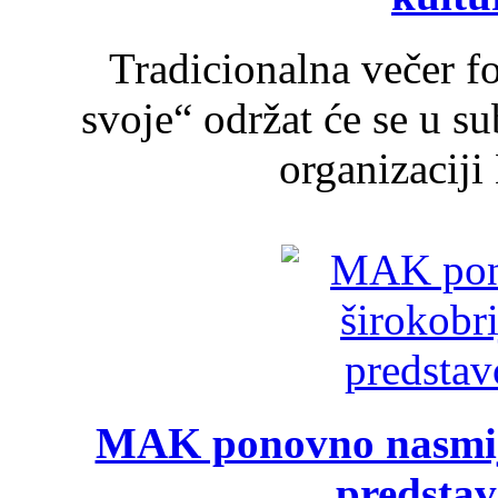
Tradicionalna večer f
svoje“ održat će se u s
organizaciji
MAK ponovno nasmija
predsta