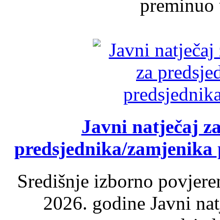
preminuo u
Javni natječaj z
predsjednika/zamjenika 
Središnje izborno povjere
2026. godine Javni nat