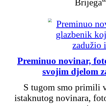
Brijega“,
Preminuo novinar, foto
svojim djelom za
S tugom smo primili v
istaknutog novinara, foto