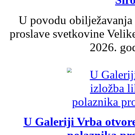
U povodu obilježavanja
proslave svetkovine Velik
2026. god
U Galeriji Vrba otvor