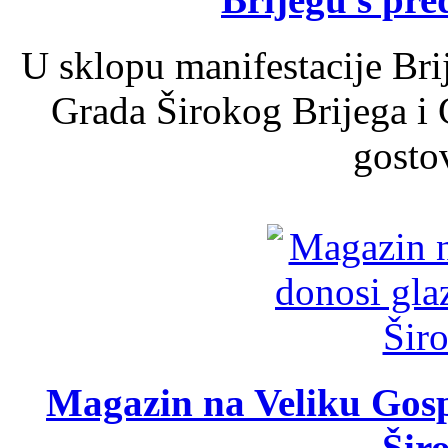
U sklopu manifestacije Bri
Grada Širokog Brijega i 
gosto
Magazin na Veliku Gosp
Šir