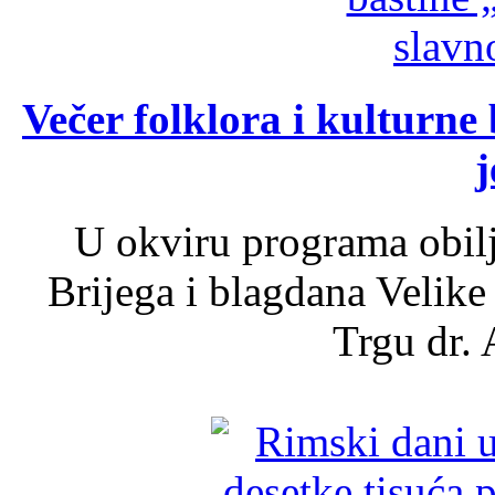
Večer folklora i kulturne 
j
U okviru programa obil
Brijega i blagdana Velike
Trgu dr. 