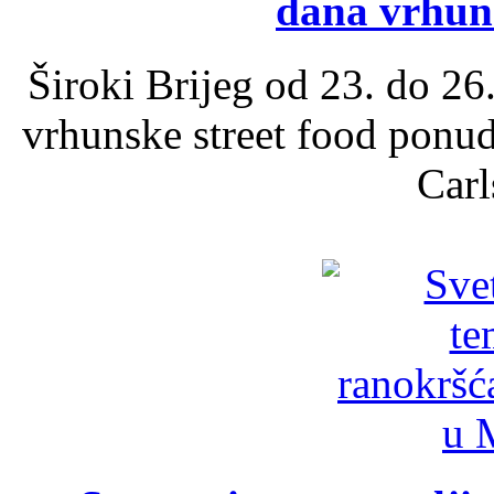
dana vrhun
Široki Brijeg od 23. do 26
vrhunske street food ponu
Carl