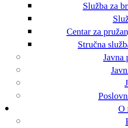
Služba za br
Služ
Centar za pružan
Stručna služb
Javna 
Javni
Poslovn
O 