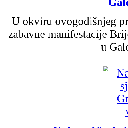
Gale
U okviru ovogodišnjeg pr
zabavne manifestacije Brij
u Gale