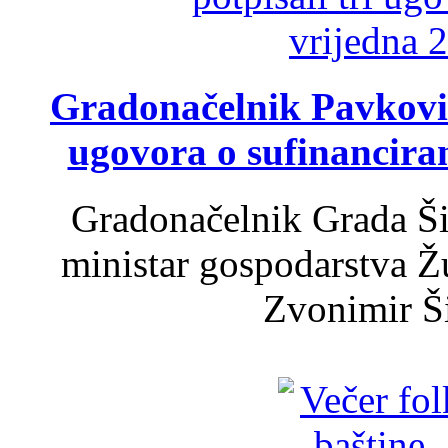
Gradonačelnik Pavković 
ugovora o sufinancira
Gradonačelnik Grada Ši
ministar gospodarstva 
Zvonimir Šir