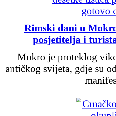
Rimski dani u Mokrom
posjetitelja i turist
Mokro je proteklog vik
antičkog svijeta, gdje su 
manifest