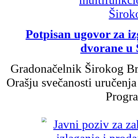
Potpisan ugovor za i
dvorane u 
Gradonačelnik Širokog Br
Orašju svečanosti uručenja
Progra