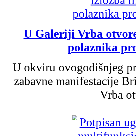
U Galeriji Vrba otvor
polaznika pr
U okviru ovogodišnjeg pr
zabavne manifestacije Bri
Vrba ot