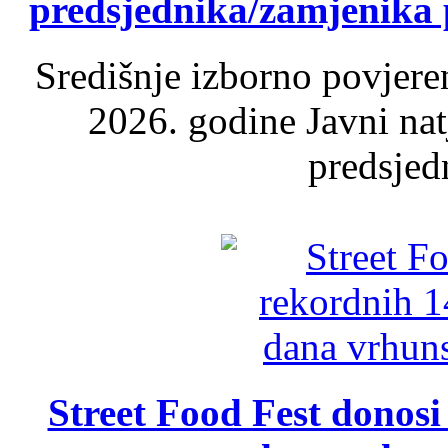
predsjednika/zamjenika 
Središnje izborno povjere
2026. godine Javni nat
predsjed
Street Food Fest donosi 