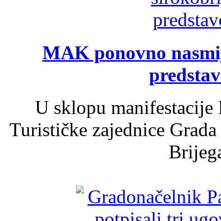
MAK ponovno nasmija
predsta
U sklopu manifestacije 
Turističke zajednice Grada
Brijega