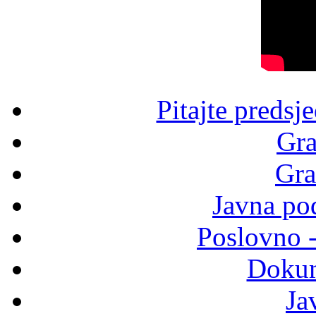
Pitajte predsj
Gra
Gra
Javna po
Poslovno 
Dokum
Ja