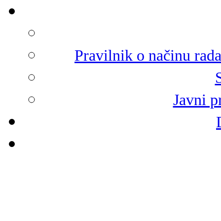
Pravilnik o načinu rad
Javni p