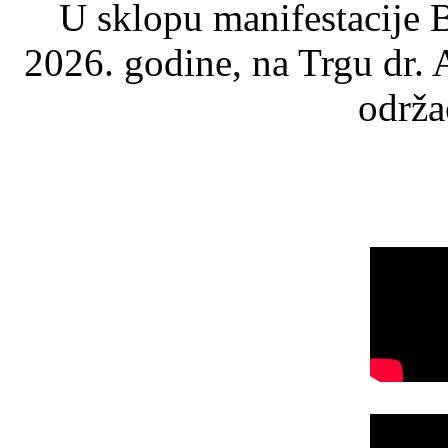
U sklopu manifestacije B
2026. godine, na Trgu dr.
održao