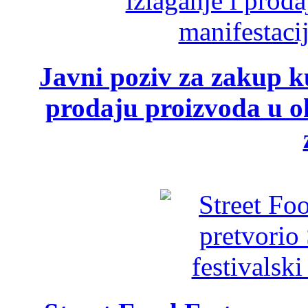
Javni poziv za zakup ku
prodaju proizvoda u ok