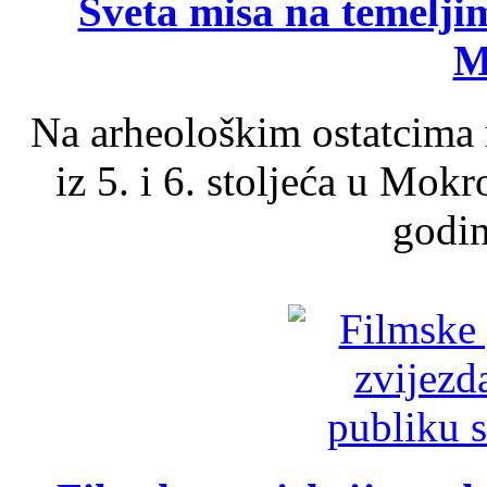
Sveta misa na temelji
M
Na arheološkim ostatcima 
iz 5. i 6. stoljeća u Mok
godin