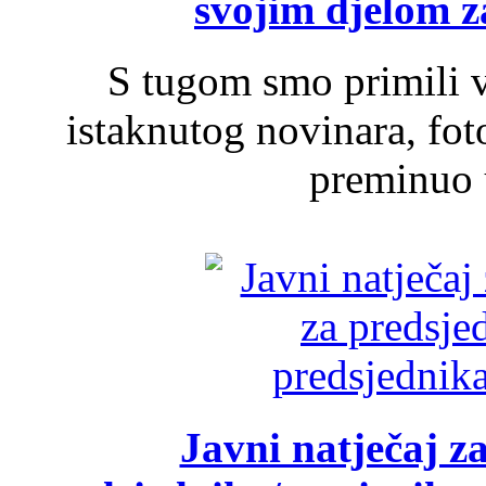
svojim djelom za
S tugom smo primili v
istaknutog novinara, foto
preminuo u
Javni natječaj z