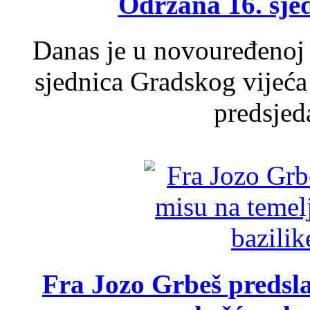
Održana 16. sje
Danas je u novouređenoj 
sjednica Gradskog vijeća
predsjed
Fra Jozo Grbeš predsla