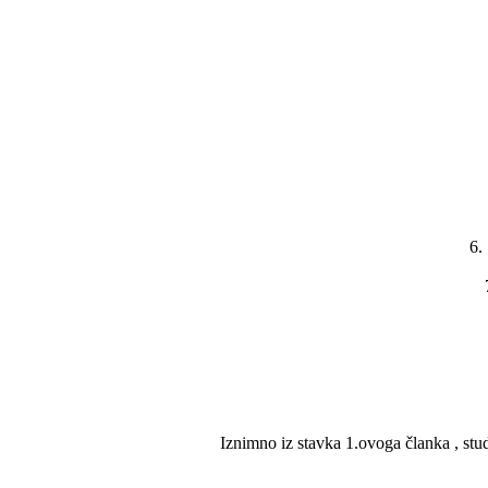
6.
Iznimno iz stavka 1.ovoga članka , stu