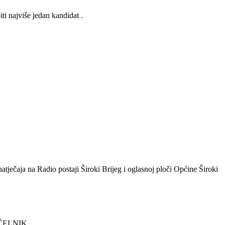
i najviše jedan kandidat .
ječaja na Radio postaji Široki Brijeg i oglasnoj ploči Općine Široki
K,