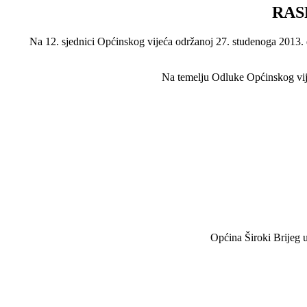
RAS
Na 12. sjednici Općinskog vijeća održanoj 27. studenoga 2013. d
Na temelju Odluke Općinskog vijeća
Općina Široki Brijeg u