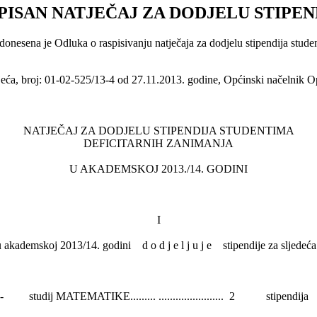
PISAN NATJEČAJ ZA DODJELU STIPEN
onesena je Odluka o raspisivanju natječaja za dodjelu stipendija stud
, broj: 01-02-525/13-4 od­­­­­­ 27.11.2013. godine, Općinski načelnik Opć
NATJEČAJ ZA DODJELU STIPENDIJA STUDENTIMA
DEFICITARNIH ZANIMANJA
U AKADEMSKOJ 2013./14. GODINI
I
 akademskoj 2013/14. godini d o d j e l j u j e stipendije za sljedeća
- studij MATEMATIKE......... ....................... 2 stipendija